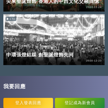
尖東聖誕燈飾 香港人的中西文化交融回憶
2020-12-24
1:51
中環張燈結綵 創聖誕燈飾先河
2020-12-23
我要回應
登入
發表回應
登記
成為新會員