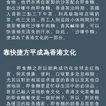
食物，他們亦將自家製的沙茶配合即食麵，
創出沙嗲牛肉即食麵。香港英治時期，英國
人喜歡三點三下午茶，到高級咖啡店喝奶
茶、吃三文治，而工人則這段小休時間到平
價茶餐廳吃沙嗲牛肉麵，貪其鹹味重，可以
快速補充流失的汗水。自此，「沙嗲牛麵」
便成為了香港文化的一部分。
靠快捷方平成為香港文化
即食麵之所以能夠成功在全球走紅熱
賣，與其價廉、便利、口味繁多息息相關，
尤其以對於相當追求速度的香港以至其他亞
洲地區，即食麵更是忙碌生活中的必須品，
甚至已融入當地飲食文化，香港文化茶餐廳
的即食麵餐便是一個好例子。所以，對於較
為慢活的歐美國家，即食麵的銷量及當飲食