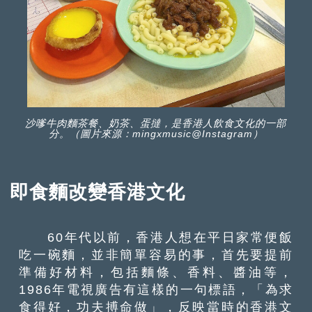
沙嗲牛肉麵茶餐、奶茶、蛋撻，是香港人飲食文化的一部
分。（圖片來源：mingxmusic@Instagram）
即
食麵
改變香港文化
60年代以前，香港人想在平日家常便飯
吃一碗麵，並非簡單容易的事，首先要提前
準備好材料，包括麵條、香料、醬油等，
1986年電視廣告有這樣的一句標語，「為求
食得好，功夫搏命做」，反映當時的香港文