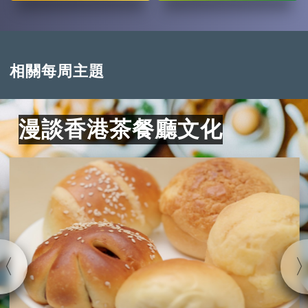
相關每周主題
漫談香港茶餐廳文化