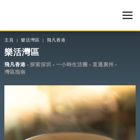
主頁
樂活灣區
飛凡香港
樂活灣區
飛凡香港
探索深圳
一小時生活圈
直通廣州
灣區指南