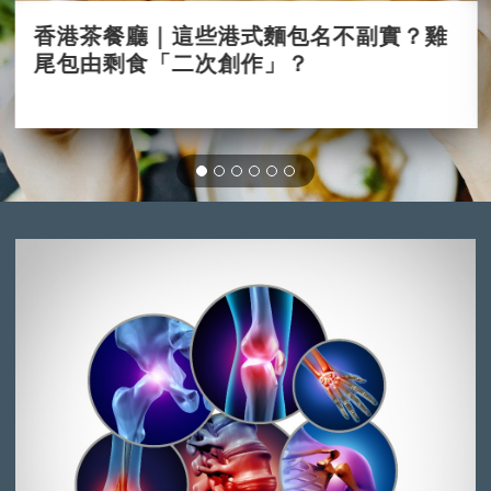
香港茶餐廳｜這些港式麵包名不副實？雞
尾包由剩食「二次創作」？
2025-03-30