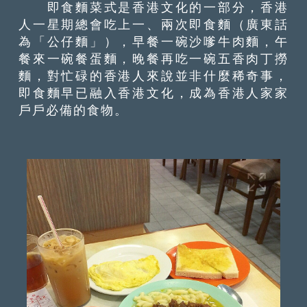
即食麵菜式是香港文化的一部分，香港
人一星期總會吃上一、兩次即食麵（廣東話
為「公仔麵」），早餐一碗沙嗲牛肉麵，午
餐來一碗餐蛋麵，晚餐再吃一碗五香肉丁撈
麵，對忙碌的香港人來說並非什麼稀奇事，
即食麵早已融入香港文化，成為香港人家家
戶戶必備的食物。