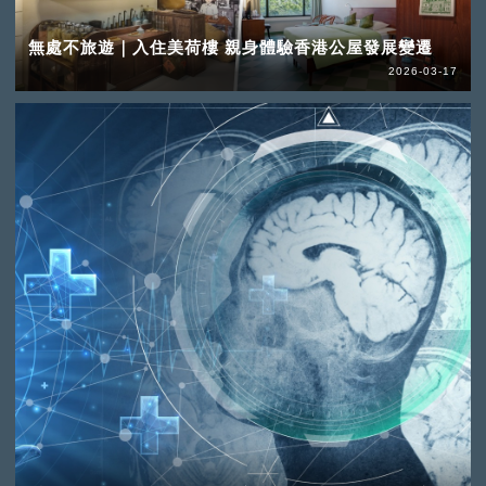
無處不旅遊｜入住美荷樓 親身體驗香港公屋發展變遷
2026-03-17