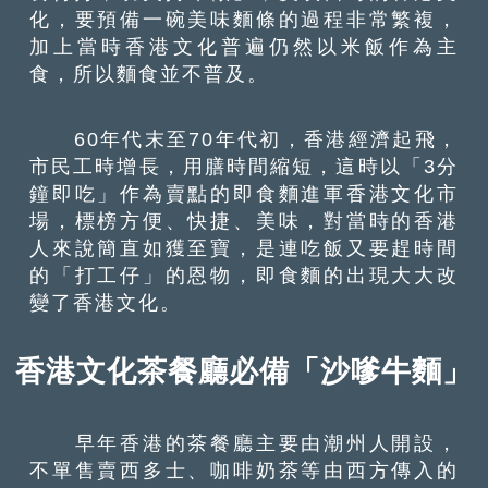
化，要預備一碗美味麵條的過程非常繁複，
加上當時香港文化普遍仍然以米飯作為主
食，所以麵食並不普及。
60年代末至70年代初，香港經濟起飛，
市民工時增長，用膳時間縮短，這時以「3分
鐘即吃」作為賣點的即食麵進軍香港文化市
場，標榜方便、快捷、美味，對當時的香港
人來說簡直如獲至寶，是連吃飯又要趕時間
的「打工仔」的恩物，即食麵的出現大大改
變了香港文化。
香港文化茶餐廳必備「
沙嗲牛
麵」
早年香港的茶餐廳主要由潮州人開設，
不單售賣西多士、咖啡奶茶等由西方傳入的