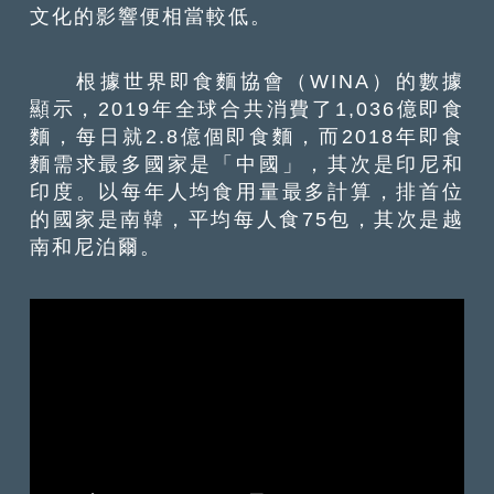
文化的影響便相當較低。
根據世界即食麵協會（WINA）的數據
顯示，2019年全球合共消費了1,036億即食
麵，每日就2.8億個即食麵，而2018年即食
麵需求最多國家是「中國」，其次是印尼和
印度。以每年人均食用量最多計算，排首位
的國家是南韓，平均每人食75包，其次是越
南和尼泊爾。