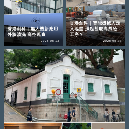
香港創科｜智能機械人走
香港創科｜無人機新應用
入地盤 孭起甚麼高風險
外牆清洗 高空巡查
工序？
2026-06-13
2026-05-28