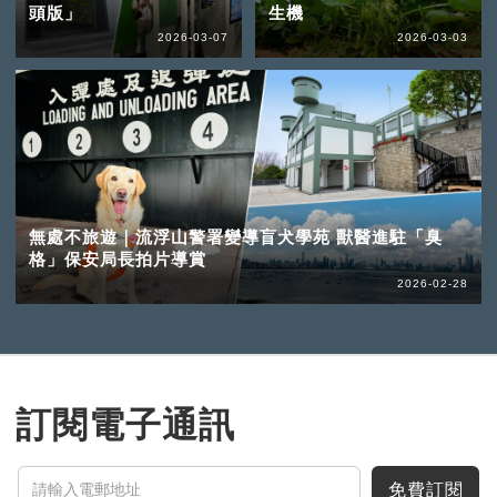
頭版」
生機
2026-03-07
2026-03-03
無處不旅遊｜流浮山警署變導盲犬學苑 獸醫進駐「臭
格」保安局長拍片導賞
2026-02-28
訂閱電子通訊
免費訂閱