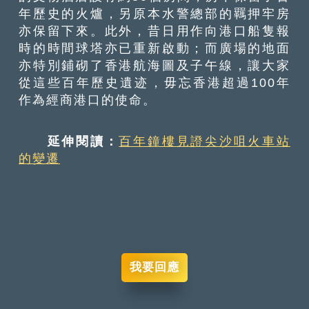
年歷史的火爐，另原本水警總部的羈押牢房
亦保留下來。此外，昔日用作向港口船隻報
時的時間球塔亦已重新啟動；而廣場的地面
亦特別鋪砌了香港航海圖及子午線，讓大家
從這些百年歷史遺迹，毋忘香港超過100年
作為經商港口的使命。
延伸閱讀：
百年鐘樓見證尖沙咀火車站
的變遷
我要回應