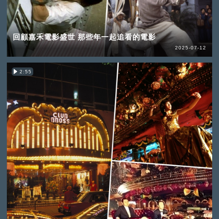
回顧嘉禾電影盛世 那些年一起追看的電影
2025-07-12
2:55