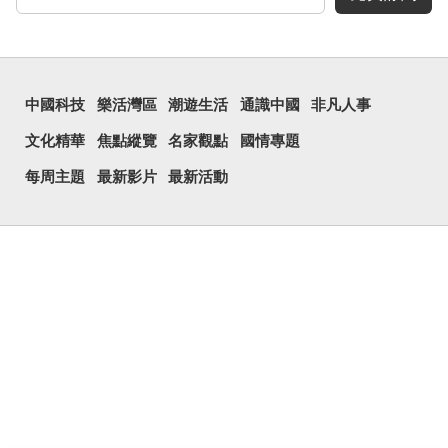
中國科技
樂活灣區
潮遊生活
通識中國
非凡人事
文化精華
焦點縱覽
名家觀點
國情專題
每周主題
最新影片
最新活動