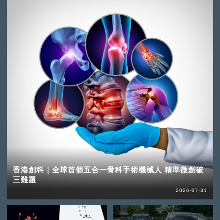
香港創科｜全球首個五合一骨科手術機械人 精準微創破
三難題
2026-07-31