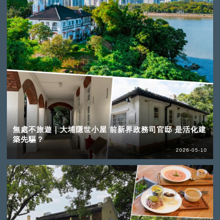
無處不旅遊｜大埔隱世小屋 前新界政務司官邸 是活化建
築先驅？
2026-05-10