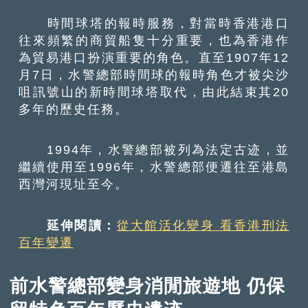
時間球塔的報時服務，對當時香港港口
往來頻繁的商貿船隻十分重要，也為香港作
為貿易港口扮演重要的角色。直至1907年12
月7日，水警總部時間球的報時角色才被尖沙
咀訊號山的新時間球塔取代，由此結束其20
多年的歷史任務。
1994年，水警總部被列為法定古迹，並
繼續使用至1996年，水警總部便遷往至港島
西灣河現址至今。
延伸閱讀：
從大館活化變身 看香港刑法
百年變遷
前水警總部變身消閒旅遊地 仍保