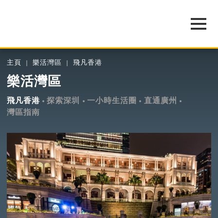
主頁
樂活灣區
飛凡香港
樂活灣區
飛凡香港
探索深圳
一小時生活圈
直通廣州
灣區指南