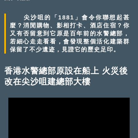
尖沙咀的「1881」會令你聯想起甚
麼？消閒購物、影相打卡、酒店住宿？你
又有否留意到它原是百年前的水警總部，
若細心走走看看，會發現整個活化建築群
保留了不少遺迹，見證它的歷史足印。
香港水警總部原設在船上 火災後
改在尖沙咀建總部大樓