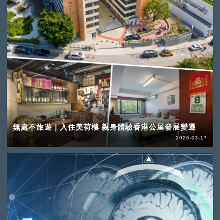
無處不旅遊｜入住美荷樓 親身體驗香港公屋發展變遷
2026-03-17