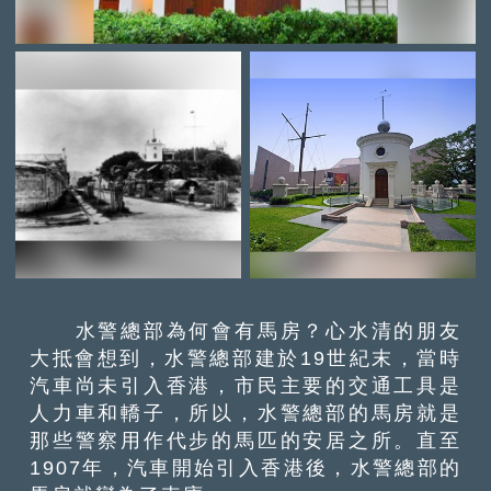
水警總部為何會有馬房？心水清的朋友
大抵會想到，水警總部建於19世紀末，當時
汽車尚未引入香港，市民主要的交通工具是
人力車和轎子，所以，水警總部的馬房就是
那些警察用作代步的馬匹的安居之所。直至
1907年，汽車開始引入香港後，水警總部的