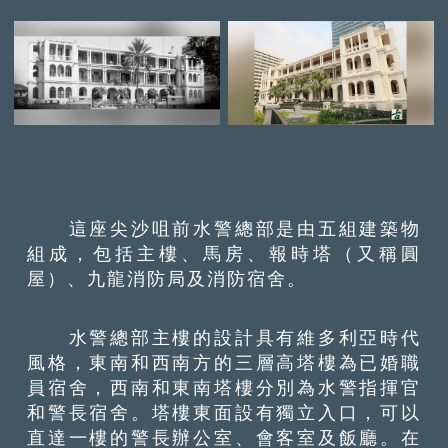
這座尖沙咀前水警總部是由五組建築物
組成，包括主樓、馬房、報時塔（又稱圓
屋）、九龍消防局及消防宿舍。
水警總部主樓的設計具有維多利亞時代
風格，東南和西南方的三層高塔樓為已婚職
員宿舍，西南和東南塔樓分別為水警指揮官
和警長宿舍。塔樓東面設有獨立入口，可以
直達一樓的警長辦公室、會客室及飯廳。在