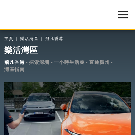
主頁
樂活灣區
飛凡香港
樂活灣區
飛凡香港
探索深圳
一小時生活圈
直通廣州
灣區指南