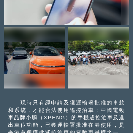
現時只有經申請及獲運輸署批准的車款
和系統，才能合法使用遙控泊車；中國電動
車品牌小鵬（XPENG）的手機遙控泊車及進
出車位功能，已獲運輸署批准在港使用，是
香港首個獲批遙控泊車的電動車品牌之一，