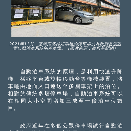
2021年11月，荃灣海盛路短期租約停車場成為政府首個設
置自動泊車系統的停車場。（圖片來源：政府新聞網）
自動泊車系統的原理，是利用快速升降
機、橫移平台或旋轉移動台等機械裝置，將
車輛由地面入口運送至多層車架上的泊位。
相對於傳統多層停車場，自動泊車系統可以
在相同大小空間增加三成至一倍泊車位數
目。
政府近年在多個公眾停車場試行自動泊