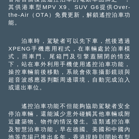
其供港車型MPV X9、SUV G6提供Over-
the-Air（OTA）免費更新，解鎖遙控泊車功
能。
泊車時，駕駛者可以先下車，然後透過
XPENG手機應用程式，在車輛處於泊車模
式，而車門、尾箱門及引擎蓋關閉的情況
下，站在車外利用手機使用遙控泊車功能，
操控車輛前後移動，系統會依靠攝影鏡頭與
超音波感應器判斷周邊環境，自動完成泊入
或退出車位。
遙控泊車功能不但能夠協助駕駛者安全
停泊車輛，還能減少意外碰觸其他車輛或附
近建築物、物件的情況發生。這類遙控泊車
及智慧泊車功能，早在德國、美國和中國內
地等市場已推出多年，香港現時則開始有型