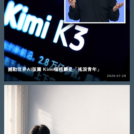
撼動世界AI版圖 Kimi楊植麟是「搖滾青年」
2026-07-29