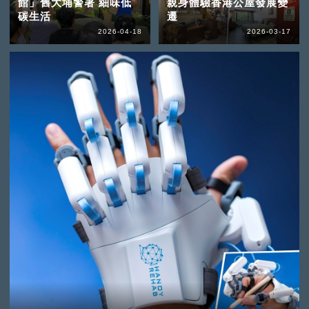
館」舊大埔警署 細味低
親身體驗香港公屋發展變
碳生活
遷
2026-04-18
2026-03-17