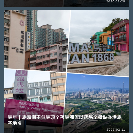
2026-02-28
馬年｜馬頭圍不似馬頭？落馬洲何以落馬？盤點香港馬
字地名
2026-02-11