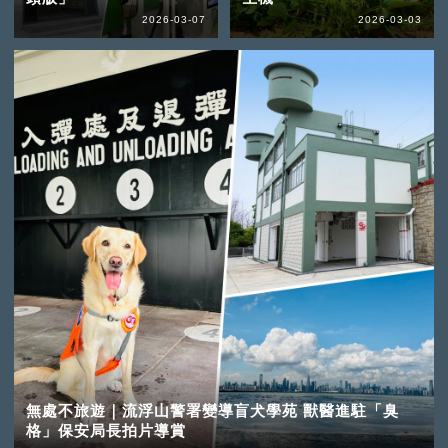
2026-03-07
2026-03-03
無處不旅遊｜流浮山警署變導盲犬學苑 獸醫進駐「臭
格」保安局長拍片導賞