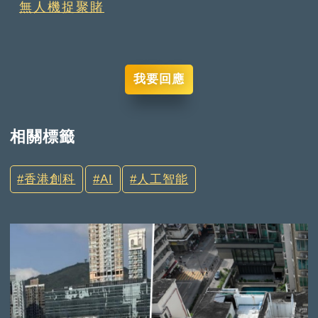
無人機捉聚賭
我要回應
相關標籤
香港創科
AI
人工智能