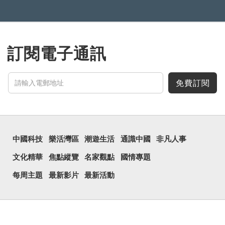
訂閱電子通訊
免費訂閱
中國科技
樂活灣區
潮遊生活
通識中國
非凡人事
文化精華
焦點縱覽
名家觀點
國情專題
每周主題
最新影片
最新活動