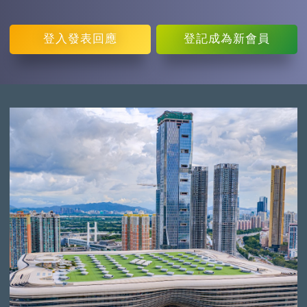
登入
發表回應
登記
成為新會員