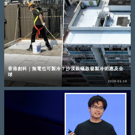
香港創科｜無電也可製冷？沙漠銀蟻啟發製冷術惠及全
球
2026-01-16