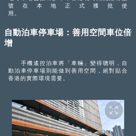
號在本地正式獲批使
用。
自動泊車停車場：善用空間車位倍
增
手機遙控泊車將「車輛」變得聰明，自
動泊車停車場則能做到善用空間，絕對貼合
香港的實際環境需要。