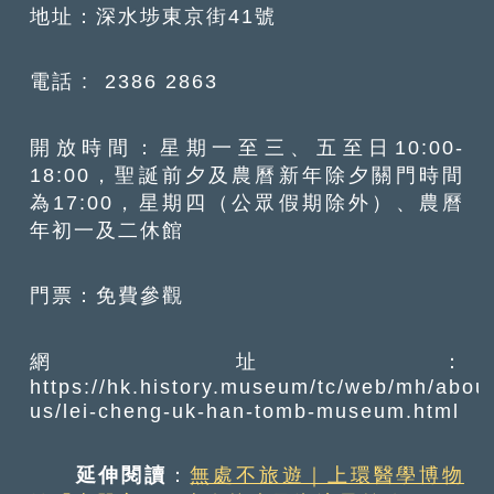
地址：深水埗東京街41號
電話 : 2386 2863
開放時間：星期一至三、五至日10:00-
18:00，聖誕前夕及農曆新年除夕關門時間
為17:00，星期四（公眾假期除外）、農曆
年初一及二休館
門票：免費參觀
網址：
https://hk.history.museum/tc/web/mh/about
us/lei-cheng-uk-han-tomb-museum.html
延伸閱讀
：
無處不旅遊｜上環醫學博物