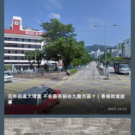
百年街道大埔道 不在新界卻在九龍市區？｜香港街道故
事
2025-10-21