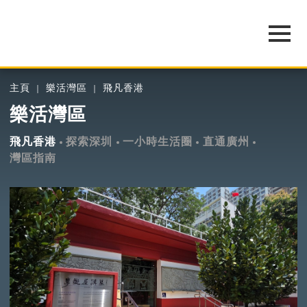
主頁
樂活灣區
飛凡香港
樂活灣區
飛凡香港
探索深圳
一小時生活圈
直通廣州
灣區指南