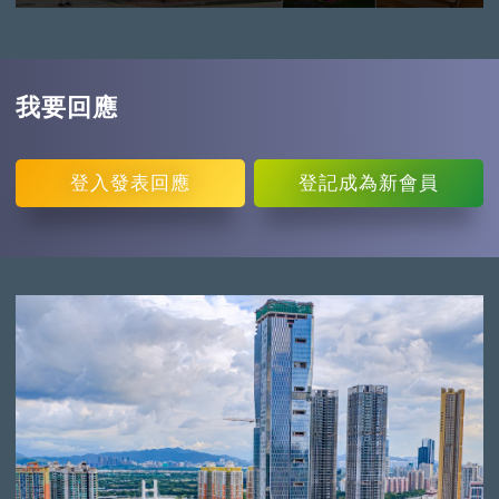
我要回應
登入
發表回應
登記
成為新會員