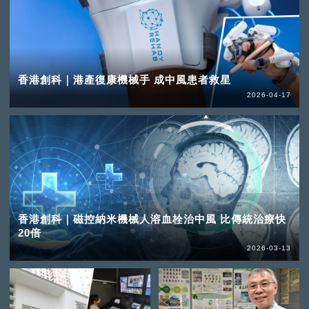
香港創科｜港產復康機械手 成中風患者救星
2026-04-17
香港創科｜磁控納米機械人溶血栓治中風 比傳統治療快
20倍
2026-03-13