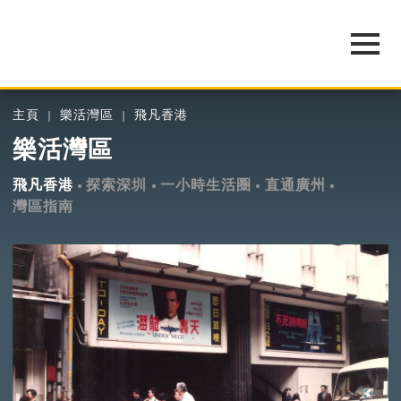
主頁
樂活灣區
飛凡香港
樂活灣區
飛凡香港
探索深圳
一小時生活圈
直通廣州
灣區指南