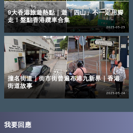
9大香港旅遊熱點｜遊「四山」不一定用腳
走！盤點香港纜車合集
2025-05-25
撞名街道｜街市街曾遍布港九新界｜香港
街道故事
2025-05-24
我要回應