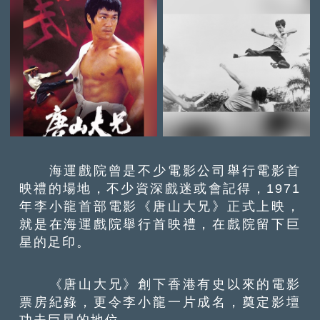
海運戲院曾是不少電影公司舉行電影首
映禮的場地，不少資深戲迷或會記得，1971
年李小龍首部電影《唐山大兄》正式上映，
就是在海運戲院舉行首映禮，在戲院留下巨
星的足印。
《唐山大兄》創下香港有史以來的電影
票房紀錄，更令李小龍一片成名，奠定影壇
功夫巨星的地位。