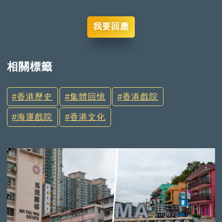
我要回應
相關標籤
香港歷史
集體回憶
香港戲院
海運戲院
香港文化