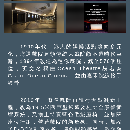
1990年代，港人的娛樂活動趨向多元
化，海運戲院這類傳統大戲院敵不過時代巨
輪，1994年改建為迷你戲院，減至576個座
位，英文名稱由Ocean Theatre易名為
Grand Ocean Cinema，並由嘉禾院線接手
經營。
2013年，海運戲院再進行大型翻新工
程，改為19.5米闊巨型銀幕及杜比全景聲音
響系統，又換上特寬藍色毛絨座椅，並加闊
座位行距，營造戲院的新形象。同時，加設
了D-BOX動感座椅，增強觀影感受。戲院翻