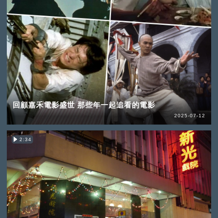
回顧嘉禾電影盛世 那些年一起追看的電影
2025-07-12
2:34