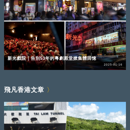
新光戲院｜告別53年的粵劇殿堂掀集體回憶
2025-01-16
飛凡香港文章