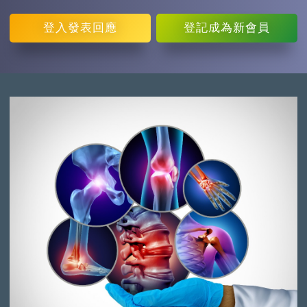
登入
發表回應
登記
成為新會員