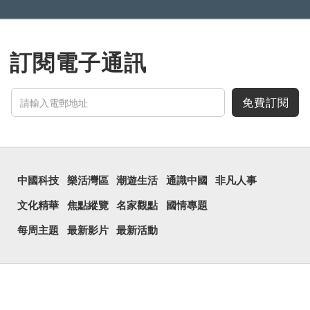
訂閱電子通訊
免費訂閱
中國科技
樂活灣區
潮遊生活
通識中國
非凡人事
文化精華
焦點縱覽
名家觀點
國情專題
每周主題
最新影片
最新活動