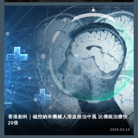
香港創科｜磁控納米機械人溶血栓治中風 比傳統治療快
20倍
2026-03-13