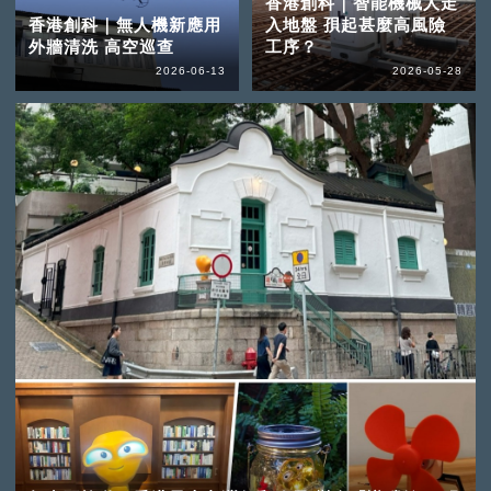
香港創科｜智能機械人走
香港創科｜無人機新應用
入地盤 孭起甚麼高風險
外牆清洗 高空巡查
工序？
2026-06-13
2026-05-28