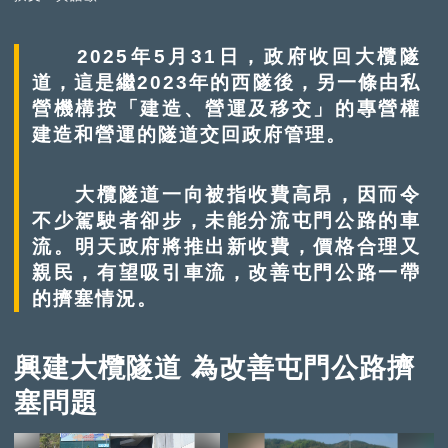
2025年5月31日，政府收回大欖隧
道，這是繼2023年的西隧後，另一條由私
營機構按「建造、營運及移交」的專營權
建造和營運的隧道交回政府管理。
大欖隧道一向被指收費高昂，因而令
不少駕駛者卻步，未能分流屯門公路的車
流。明天政府將推出新收費，價格合理又
親民，有望吸引車流，改善屯門公路一帶
的擠塞情況。
興建大欖隧道 為改善屯門公路擠
塞問題