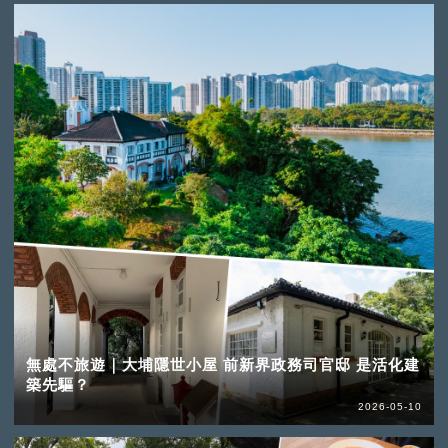
無處不旅遊｜大埔隱世小屋 前新界政務司官邸 是活化建
築先驅？
2026-05-10