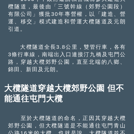
欖隧道，最後由「三號幹線（郊野公園段）
有限公司」獲批30年專營權，以「建造、營
運、移交」模式建造和營運大欖隧道及元朗
引道。
大欖隧道全長3.8公里，雙管行車，各有
3條行車線，南端出入口連接汀九橋及屯門公
路，穿越大欖郊野公園，直至北端的八鄉、
錦田、新田及元朗。
大欖隧道穿越大欖郊野公園 但不
能通往屯門大欖
至於大欖隧道的命名，正因其穿越大欖
郊野公園，但大欖隧道是不能通往屯門青山
公路16米的大欖。也就是說，大欖隧道並不