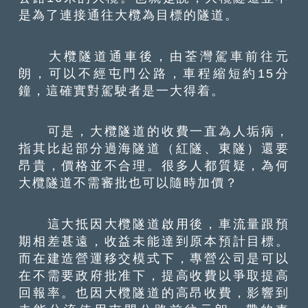
是為了連接通往大欖為目標的隧道。
大欖隧道通車後，由荃灣駕車前往元
朗，可以不經屯門公路，車程縮短約15分
鐘，這確實對駕駛者是一大得着。
可是，大欖隧道的收費一直為人垢病，
指其比起部分過海隧道（紅隧、東隧）還要
昂貴，價格並不合理。很多人都質疑，為何
大欖隧道不需審批也可以隨時加價？
這大抵因大欖隧道啟用後，車流量跟預
期相差甚遠，收益未能達到原本預計目標。
而在建造營運移交模式下，專營公司是可以
在不需要政府批准下，提高收費以爭取提高
回報率。也因大欖隧道的高昂收費，影響到