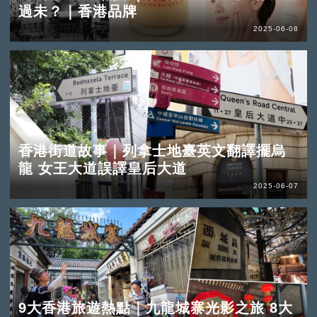
過未？｜香港品牌
2025-06-08
香港街道故事｜列拿士地臺英文翻譯擺烏
龍 女王大道誤譯皇后大道
2025-06-07
9大香港旅遊熱點｜九龍城寨光影之旅 8大