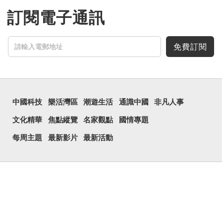
訂閱電子通訊
免費訂閱
中國科技
樂活灣區
潮遊生活
通識中國
非凡人事
文化精華
焦點縱覽
名家觀點
國情專題
每周主題
最新影片
最新活動