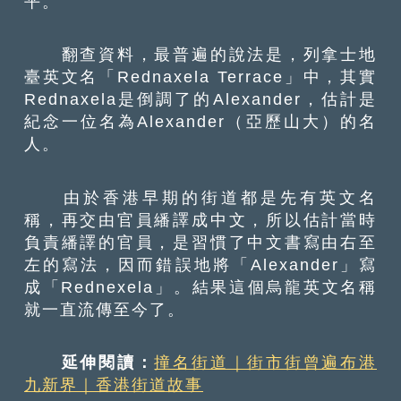
平。
翻查資料，最普遍的說法是，列拿士地
臺英文名「Rednaxela Terrace」中，其實
Rednaxela是倒調了的Alexander，估計是
紀念一位名為Alexander（亞歷山大）的名
人。
由於香港早期的街道都是先有英文名
稱，再交由官員繙譯成中文，所以估計當時
負責繙譯的官員，是習慣了中文書寫由右至
左的寫法，因而錯誤地將「Alexander」寫
成「Rednexela」。結果這個烏龍英文名稱
就一直流傳至今了。
延伸閱讀：
撞名街道｜街市街曾遍布港
九新界｜香港街道故事