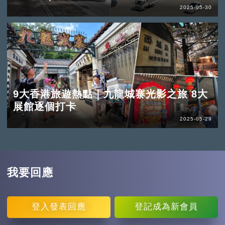
2025-05-30
9大香港旅遊熱點｜九龍城寨光影之旅 8大
展館逐個打卡
2025-05-29
我要回應
登入
發表回應
登記
成為新會員