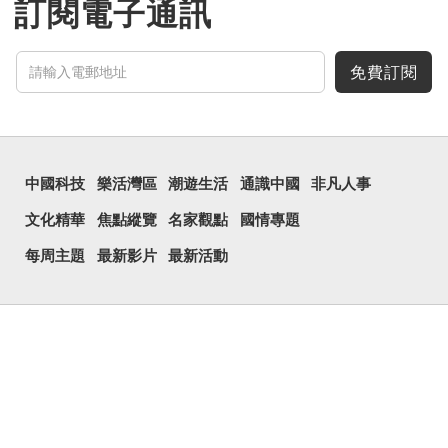
訂閱電子通訊
免費訂閱
中國科技
樂活灣區
潮遊生活
通識中國
非凡人事
文化精華
焦點縱覽
名家觀點
國情專題
每周主題
最新影片
最新活動