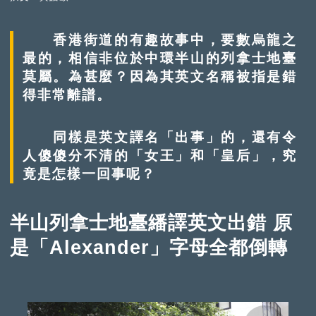
香港街道的有趣故事中，要數烏龍之
最的，相信非位於中環半山的列拿士地臺
莫屬。為甚麼？因為其英文名稱被指是錯
得非常離譜。
同樣是英文譯名「出事」的，還有令
人傻傻分不清的「女王」和「皇后」，究
竟是怎樣一回事呢？
半山列拿士地臺繙譯英文出錯 原
是「Alexander」字母全都倒轉