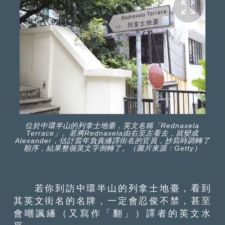
位於中環半山的列拿士地臺，英文名稱「Rednaxela
Terrace」。若將Rednaxela由右至左看去，就變成
Alexander，估計當年負責繙譯街名的官員，抄寫時調轉了
順序，結果整個英文字倒轉了。（圖片來源：Getty）
若你到訪中環半山的列拿士地臺，看到
其英文街名的名牌，一定會忍俊不禁，甚至
會嘲諷繙（又寫作「翻」）譯者的英文水