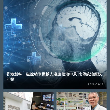
香港創科｜磁控納米機械人溶血栓治中風 比傳統治療快
20倍
2026-03-13