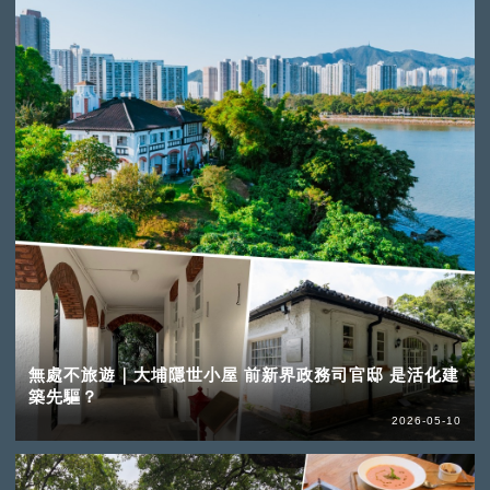
無處不旅遊｜大埔隱世小屋 前新界政務司官邸 是活化建
築先驅？
2026-05-10