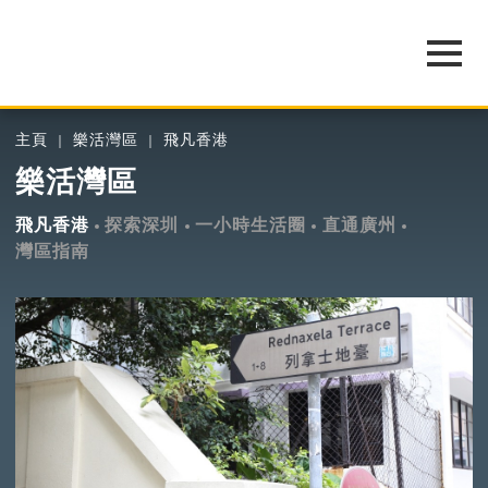
主頁
樂活灣區
飛凡香港
樂活灣區
飛凡香港
探索深圳
一小時生活圈
直通廣州
灣區指南