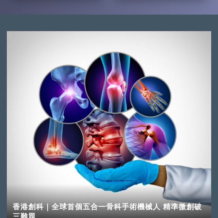
香港創科｜全球首個五合一骨科手術機械人 精準微創破
三難題