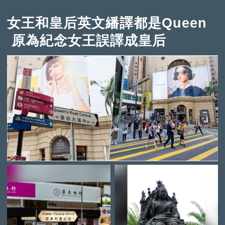
女王和皇后英文繙譯都是Queen
原為紀念女王誤譯成皇后