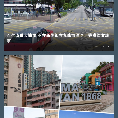
百年街道大埔道 不在新界卻在九龍市區？｜香港街道故
事
2025-10-21