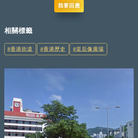
我要回應
相關標籤
香港街道
香港歷史
皇后像廣場