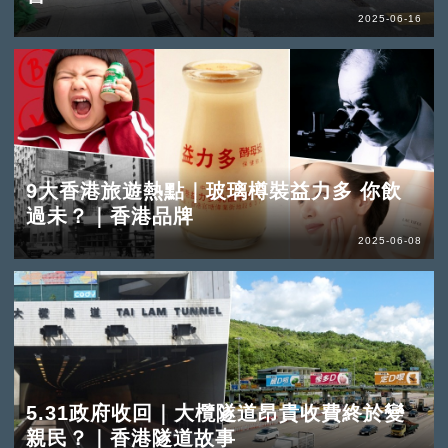
2025-06-16
9大香港旅遊熱點｜玻璃樽裝益力多 你飲
過未？｜香港品牌
2025-06-08
5.31政府收回｜大欖隧道昂貴收費終於變
親民？｜香港隧道故事