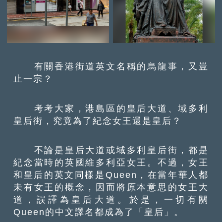
有關香港街道英文名稱的烏龍事，又豈
止一宗？
考考大家，港島區的皇后大道、域多利
皇后街，究竟為了紀念女王還是皇后？
不論是皇后大道或域多利皇后街，都是
紀念當時的英國維多利亞女王。不過，女王
和皇后的英文同樣是Queen，在當年華人都
未有女王的概念，因而將原本意思的女王大
道，誤譯為皇后大道。於是，一切有關
Queen的中文譯名都成為了「皇后」。