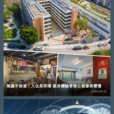
無處不旅遊｜入住美荷樓 親身體驗香港公屋發展變遷
2026-03-17