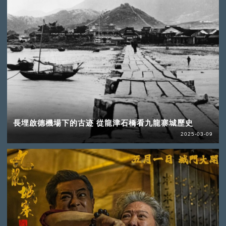
長埋啟德機場下的古迹 從龍津石橋看九龍寨城歷史
2025-03-09