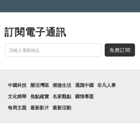
訂閱電子通訊
免費訂閱
中國科技
樂活灣區
潮遊生活
通識中國
非凡人事
文化精華
焦點縱覽
名家觀點
國情專題
每周主題
最新影片
最新活動