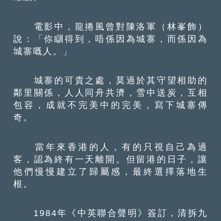
電影中，龍捲風曾對陳洛軍（林峯飾）
說：「你瞓得到，唔係因為城寨，而係因為
城寨嘅人。」
城寨的可貴之處，莫過於其守望相助的
鄰里關係，人人同舟共濟，雪中送炭，互相
包容，成就不完美中的完美，寫下城寨傳
奇。
當年來香港的人，有的只視自己為過
客，認為終有一天離開。但留港的日子，讓
他們慢慢建立了歸屬感，最終選擇落地生
根。
1984年《中英聯合聲明》簽訂，清拆九