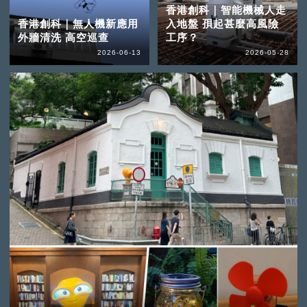
香港創科｜智能機械人走
香港創科｜無人機新應用
入地盤 孭起甚麼高風險
外牆清洗 高空巡查
工序？
2026-06-13
2026-05-28