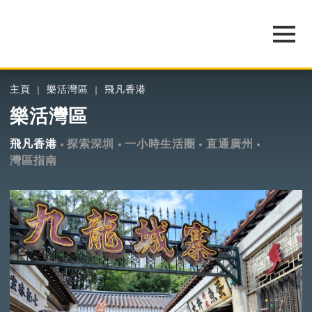
主頁
樂活灣區
飛凡香港
樂活灣區
飛凡香港
探索深圳
一小時生活圈
直通廣州
灣區指南