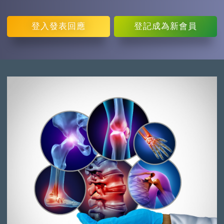
登入
發表回應
登記
成為新會員