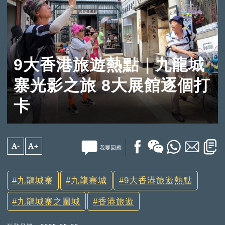
9大香港旅遊熱點｜九龍城
寨光影之旅 8大展館逐個打
卡
A-
A+
我要回應
九龍城寨
九龍寨城
9大香港旅遊熱點
九龍城寨之圍城
香港旅遊