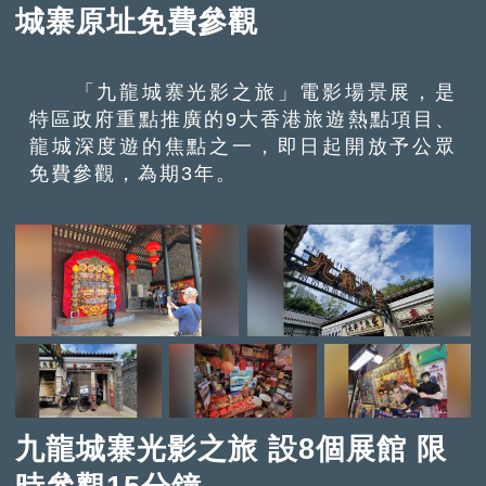
城寨原址免費參觀
「九龍城寨光影之旅」電影場景展，是
特區政府重點推廣的9大香港旅遊熱點項目、
龍城深度遊的焦點之一，即日起開放予公眾
免費參觀，為期3年。
九龍城寨光影之旅 設8個展館 限