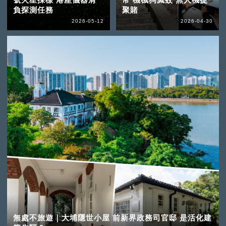
負探測任務
聚賭
2026-05-12
2026-04-30
無處不旅遊｜大埔隱世小屋 前新界政務司官邸 是活化建