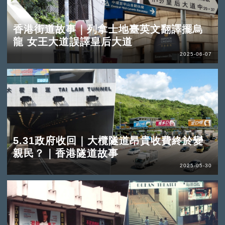
香港街道故事｜列拿士地臺英文翻譯擺烏
龍 女王大道誤譯皇后大道
2025-06-07
5.31政府收回｜大欖隧道昂貴收費終於變
親民？｜香港隧道故事
2025-05-30