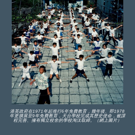
港英政府在1971年起推行6年免費教育，幾年後、即1978
年更擴展至9年免費教育，天台學校完成其歷史使命，被課
程完善、擁有獨立校舍的學校淘汰取締。（網上圖片）