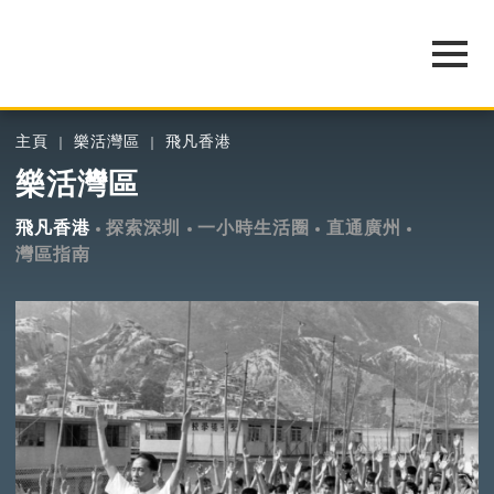
主頁
樂活灣區
飛凡香港
樂活灣區
飛凡香港
探索深圳
一小時生活圈
直通廣州
灣區指南