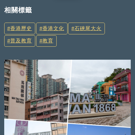
相關標籤
香港歷史
香港文化
石硤尾大火
普及教育
教育