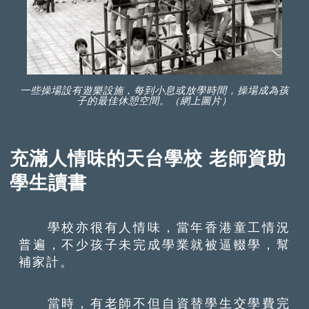
一些操場設有遊樂設施，每到小息或放學時間，操場成為孩
子的最佳休憩空間。（網上圖片）
充滿人情味的天台學校 老師資助
學生讀書
學校亦很有人情味，當年香港童工情況
普遍，不少孩子未完成學業就被逼輟學，幫
補家計。
當時，有老師不但自資替學生交學費完