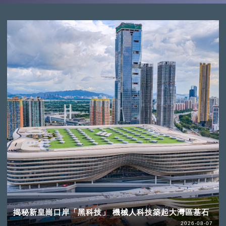
揭秘新皇崗口岸「黑科技」 機械人科技築起大灣區基石
2026-08-07