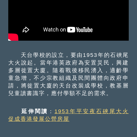
天台學校的設立，要由1953年的石硤尾
大火說起。當年港英政府為安置災民，興建
多層徙置大廈。隨着戰後移民湧入，適齡學
童急增，不少宗教組織及民間團體向政府申
請，將徙置大廈的天台改裝成學校，教基層
兒童讀書識字，應付學額不足的需求。
延伸閱讀
：
1953年平安夜石硤尾大火
促成香港發展公營房屋