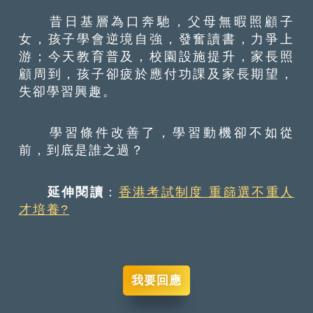
昔日基層為口奔馳，父母無暇照顧子
女，孩子學會逆境自強，發奮讀書，力爭上
游；今天教育普及，校園設施提升，家長照
顧周到，孩子卻疲於應付功課及家長期望，
失卻學習興趣。
學習條件改善了，學習動機卻不如從
前，到底是誰之過？
延伸閱讀
：
香港考試制度 重篩選不重人
才培養?
我要回應