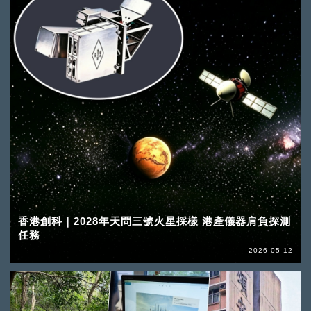
香港創科｜2028年天問三號火星採樣 港產儀器肩負探測
任務
2026-05-12