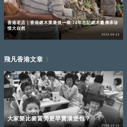
香港老店｜香港鎅木業最後一章 74年志記鎅木廠傳承珍
惜大自然
2022-09-12
飛凡香港文章
2:30
大家樂比麥當勞更早賣漢堡包？
2022-10-22