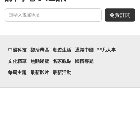
免費訂閱
中國科技
樂活灣區
潮遊生活
通識中國
非凡人事
文化精華
焦點縱覽
名家觀點
國情專題
每周主題
最新影片
最新活動