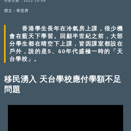
刊登日期 : 2022-10-08
撰文︰華思齊
香港學生長年在冷氣房上課，很少機
會在藍天下學習。回顧半世紀之前，大部
分學生都在晴空下上課，皆因課室都設在
戶外，說的是5、60年代盛極一時的「天
台學校」。
移民湧入 天台學校應付學額不足
問題