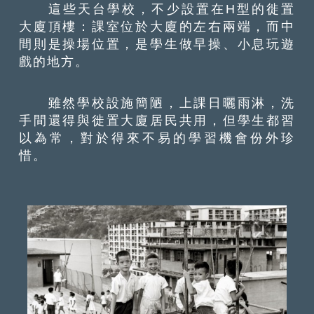
這些天台學校，不少設置在H型的徙置
大廈頂樓：課室位於大廈的左右兩端，而中
間則是操場位置，是學生做早操、小息玩遊
戲的地方。
雖然學校設施簡陋，上課日曬雨淋，洗
手間還得與徙置大廈居民共用，但學生都習
以為常，對於得來不易的學習機會份外珍
惜。