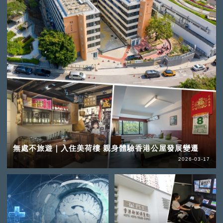
無處不旅遊｜入住美荷樓 親身體驗香港公屋發展變遷
2026-03-17