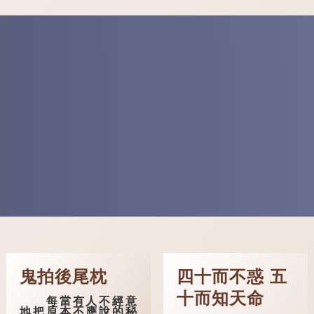
鬼拍後尾枕
四十而不惑 五
十而知天命
每當有人不經意
地把原本不應說的秘