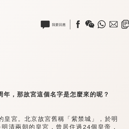
我要回應
周年，那故宮這個名字是怎麼來的呢？
皇宮。北京故宮舊稱「紫禁城」，於明
是明清兩朝的皇宮，曾居住過24個皇帝，