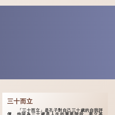
三十而立
「三十而立」是孔子對自己三十歲的自我評
價。他認為三十歲是人生的重要階段。要立甚