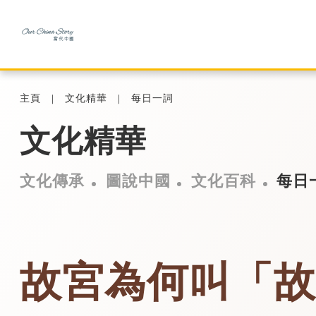
主頁
文化精華
每日一詞
文化精華
文化傳承
圖說中國
文化百科
每日
故宮為何叫「