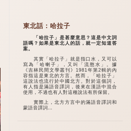
東北話：哈拉子
「哈拉子」是甚麼意思？這是中文詞
語嗎？如果是東北人的話，就一定知道答
案。
其實「哈拉子」就是指口水，又可以
寫為「哈喇子」，又叫「流憨水」。據
《吉林民間文學叢刊》1981年第2輯的內
容指這是東北的方言。然而，「哈拉子」
這說法也流行於中國北方。對於這個詞，
有人指是滿語音譯詞，後來在漢語中混合
使用，不過也有人對這種說法有所保留。
實際上，北方方言中的滿語音譯詞和
蒙語音譯詞...