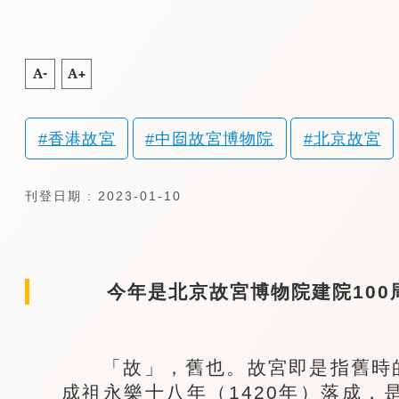
A-
A+
香港故宮
中囼故宮博物院
北京故宮
刊登日期 : 2023-01-10
今年是北京故宮博物院建院100
「故」，舊也。故宮即是指舊時的
成祖永樂十八年（1420年）落成，