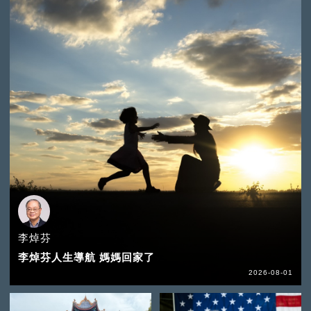
李焯芬
李焯芬人生導航 媽媽回家了
2026-08-01