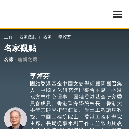
主頁
名家觀點
名家
李焯芬
名家觀點
名家
編輯之選
李焯芬
團結香港基金中國文史學術顧問團召集
人、中國文化研究院理事會主席、香港
地方志中心理事、團結香港基金研究委
員會成員、香港珠海學院校長、香港大
學饒宗頤學術館館長、岩土工程講座教
授、中國工程院院士、香港工程科學院
主席。長期從事水利工作，並致力於改