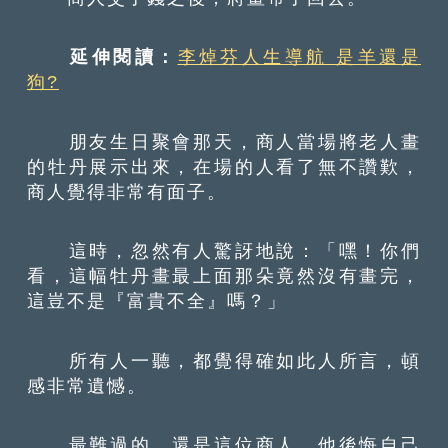
延伸閱讀：
李焯芬人生導航 是羊還是
狗?
朋友生日聚會那天，商人當場將老人畫
的牡丹展示出來，在場的人看了無不讚歎，
商人覺得非常有面子。
這時，忽然有人驚訝地說：「嘿！你們
看，這幅牡丹畫最上面那朵竟然沒有畫完，
這豈不是『富貴不全』嗎？」
所有人一聽，都覺得確如此人所言，頓
感非常遺憾。
最難過的，還是這位商人，他後悔自己