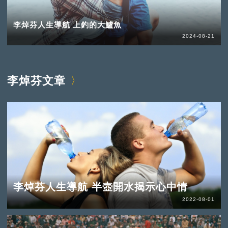
李焯芬人生導航 上釣的大鱸魚
2024-08-21
李焯芬文章
李焯芬人生導航 半壺開水揭示心中情
2022-08-01