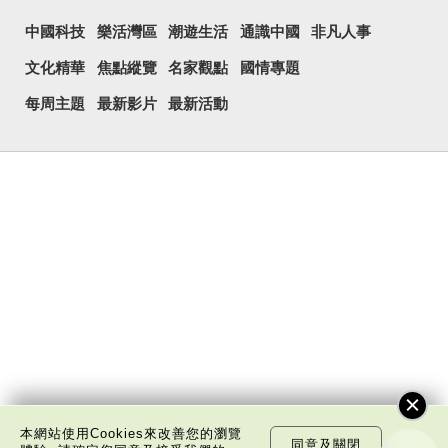
中國科技
樂活灣區
潮遊生活
通識中國
非凡人事
文化精華
焦點縱覽
名家觀點
國情專題
每周主題
最新影片
最新活動
本網站使用Cookies來改善您的瀏覽
同意及關閉