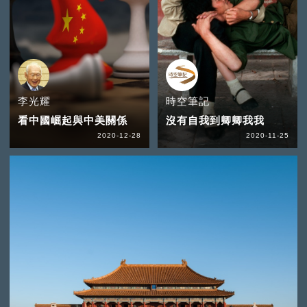
李光耀
時空筆記
看中國崛起與中美關係
沒有自我到卿卿我我
2020-12-28
2020-11-25