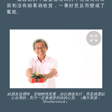
當初沒有細看就收貨，一番好意反而變成了
尷尬。
給朋友送禮時，宜物輕情意重，勿以價值先行，而是挑選貼
心合用的，對方一定會感受到你的心意。（圖片來源：
Shutterstock）