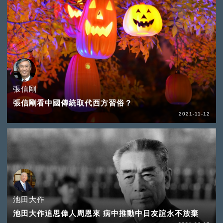
張信剛
張信剛看中國傳統取代西方習俗？
2021-11-12
池田大作
池田大作追思偉人周恩來 病中推動中日友誼永不放棄