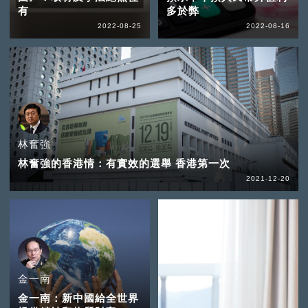
有
多於弊
2022-08-25
2022-08-16
林奮強
林奮強的香港情：有實效的選舉 香港第一次
2021-12-20
金一南
金一南：新中國給全世界