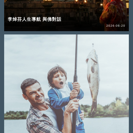
李焯芬人生導航 與佛對話
2026-06-20