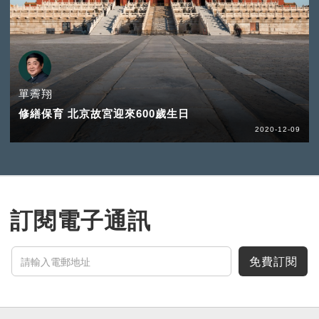
單霽翔
修繕保育 北京故宮迎來600歲生日
2020-12-09
訂閱電子通訊
免費訂閱