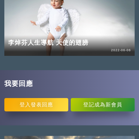
李焯芬人生導航 天使的翅膀
2022-06-06
我要回應
登入
發表回應
登記
成為新會員