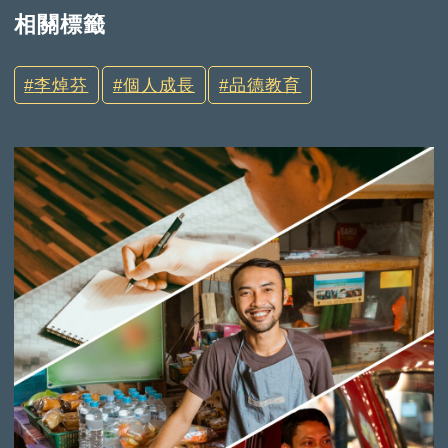
相關標籤
李焯芬
個人成長
品德教育