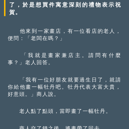
了，於是想買件寓意深刻的禮物表示祝
賀。
他來到一家畫店，有一位看店的老人，
便問：「老闆在嗎？」
「我就是畫家兼店主。請問有什麼
事？」老人回答。
「我有一位好朋友就要過生日了，就請
你給他畫一幅牡丹吧。牡丹代表大富大貴，
好意頭。」商人說。
老人點了點頭，當即畫了一幅牡丹。
商人交了錢之後，將畫帶了回去。