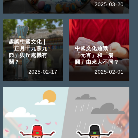
2025-03-20
趣談中國文化｜
「正月十九燕九
中國文化通識｜
節」與丘處機有
「元宵」和「湯
關？
圓」由來大不同？
2025-02-17
2025-02-01