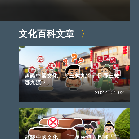
文化百科文章
趣談中國文化｜「三教九流」是哪三教
哪九流？
2022-07-02
趣談中國文化｜「三長兩短」是哪「三