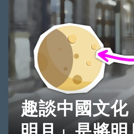
趣談中國文化
明月」是將明