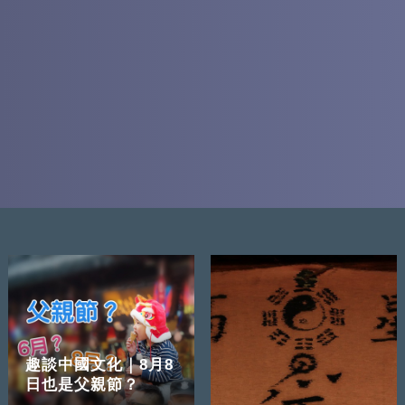
趣談中國文化｜8月8
日也是父親節？