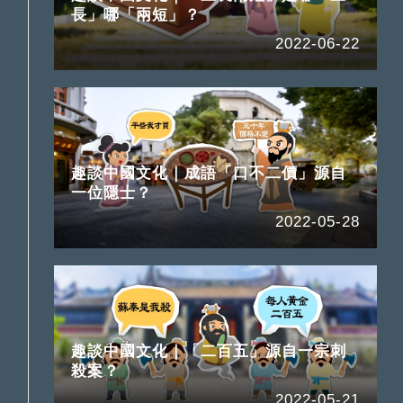
長」哪「兩短」？
2022-06-22
趣談中國文化｜成語「口不二價」源自
一位隱士？
2022-05-28
趣談中國文化｜「二百五」源自一宗刺
殺案？
2022-05-21