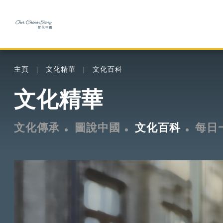
主頁
文化精華
文化百科
文化精華
文化傳承
圖說中國
文化百科
每日