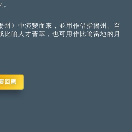
區。
州》中演變而來，並用作借指揚州。至
或比喻人才薈萃，也可用作比喻當地的月
要回應