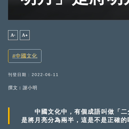
A-
A+
中國文化
刊登日期 : 2022-06-11
撰文︰謝小明
中國文化中，有個成語叫做「二分
是將月亮分為兩半，這是不是正確的