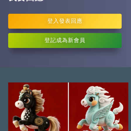
登入
發表回應
登記
成為新會員