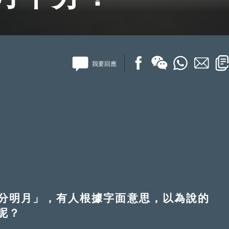
我要回應
明月」，有人根據字面意思，以為說的
呢？