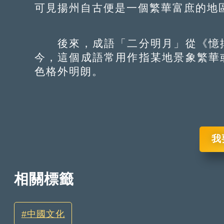
可見揚州自古便是一個繁華富庶的地
後來，成語「二分明月」從《憶揚
今，這個成語常用作指某地景象繁華
色格外明朗。
我
相關標籤
中國文化