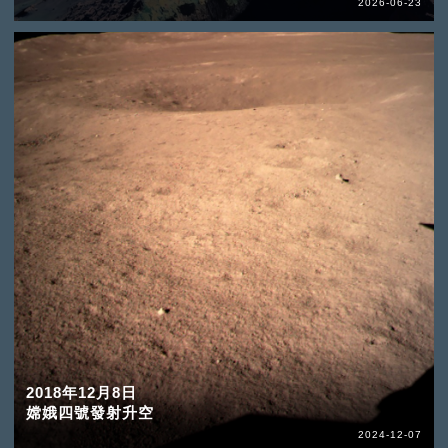
2026-06-23
2018年12月8日
嫦娥四號發射升空
2024-12-07