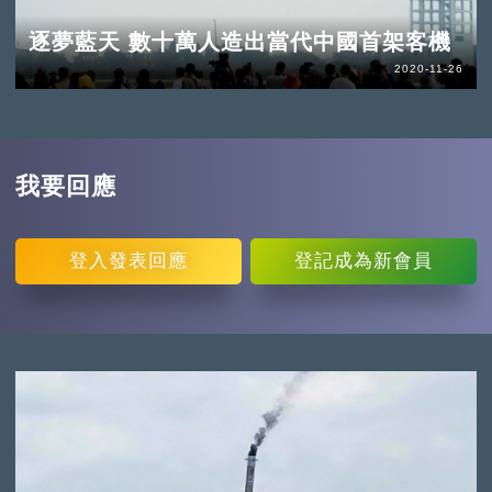
逐夢藍天 數十萬人造出當代中國首架客機
2020-11-26
我要回應
登入
發表回應
登記
成為新會員