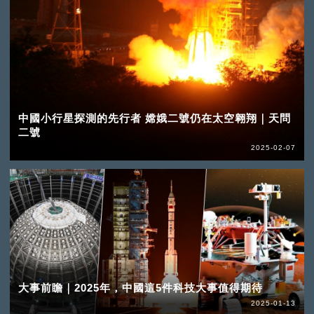
中國小行星探測的先行者 嫦娥二號仍在太空翱翔｜天問
二號
2025-02-07
大事前瞻｜2025年，中國這5件科技大事值得期待
2025-01-13