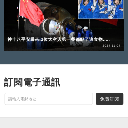
神十八平安歸來 3位太空人第一餐都點了這食物.....
2024-11-04
訂閱電子通訊
免費訂閱