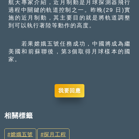
航天專家介紹，近月制動是月球探測器飛行
過程中關鍵的軌道控制之一。昨晚(29 日)實
施的近月制動，其主要目的就是將軌道調整
到可以執行著陸等動作的高度。
若果嫦娥五號任務成功，中國將成為繼
美國和前蘇聯後，第3個取得月球樣本的國
家。
我要回應
相關標籤
嫦娥五號
探月工程