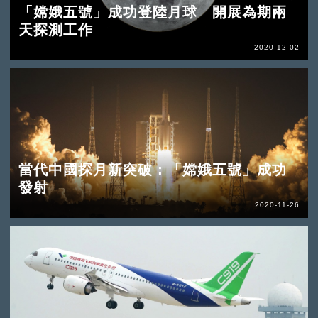
「嫦娥五號」成功登陸月球 開展為期兩
天探測工作
2020-12-02
當代中國探月新突破：「嫦娥五號」成功
發射
2020-11-26