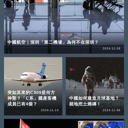
中國航空｜深圳「第二機場」為何不在深圳？
2024-11-18
突如其來的C909是何方
神聖？「C系」國產客機
中國如何建造月球基地？
成員已有4個？
就地挖土燒磚！
2024-11-14
2024-11-06