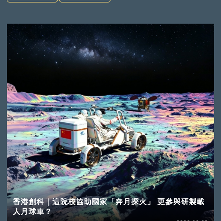
香港創科｜這院校協助國家「奔月探火」 更參與研製載
人月球車？