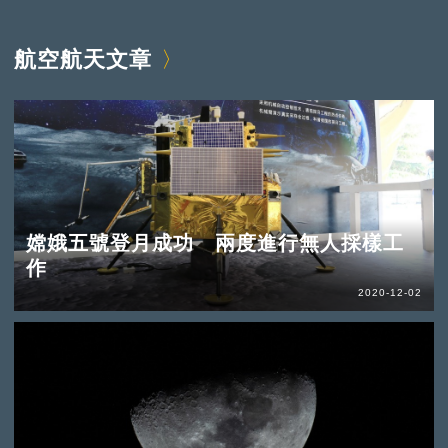
航空航天文章
嫦娥五號登月成功 兩度進行無人採樣工
作
2020-12-02