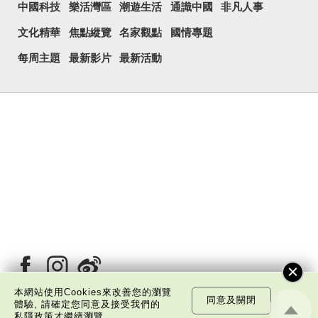
中國科技
樂活灣區
潮遊生活
通識中國
非凡人事
文化精華
焦點縱覽
名家觀點
國情專題
每周主題
最新影片
最新活動
本網站使用Cookies來改善您的瀏覽
同意及關閉
體驗, 請確定您同意及接受我們的
私隱政策
才繼續瀏覽。