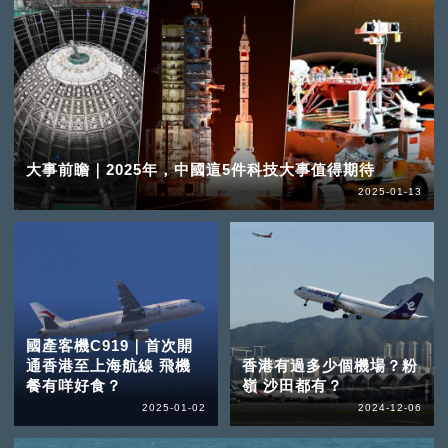
大事前瞻｜2025年，中國這5件科技大事值得期待
2025-01-13
國產客機C919｜首次開
通香港至上海航線 飛機
香港有過多少個機場？粉
餐有咩好食？
嶺 沙田都有？
2025-01-02
2024-12-06