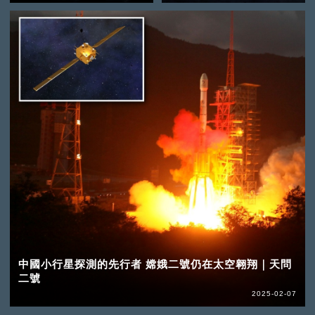
中國小行星探測的先行者 嫦娥二號仍在太空翱翔｜天問
二號
2025-02-07