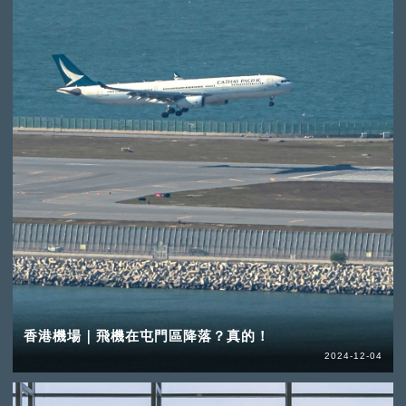
香港機場｜飛機在屯門區降落？真的！
2024-12-04