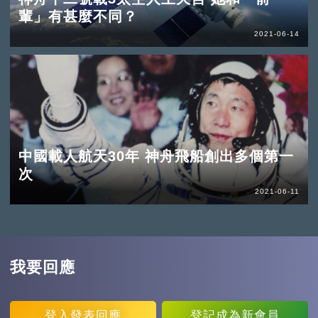
輩」有甚麼不同？
2021-06-14
中國載人航天30年 神舟飛船創出多個第一
次
2021-06-11
我要回應
登入
發表回應
登記
成為新會員