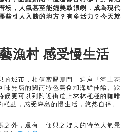
厝垵，人氣甚至能媲美鼓浪嶼，成為現代
哪些引人入勝的地方？有多活力？今天就
藝漁村 感受慢生活
的城市，相信當屬廈門。這座「海上花
回味無窮的閩南特色美食和海鮮佳餚。踩
時候更可以到附近街道上林林種種的咖啡
的糕點，感受海島的慢生活，悠然自得。
之外，還有一個與之媲美的特色人氣景