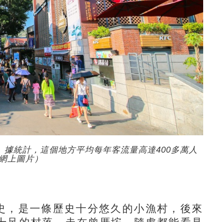
據統計，這個地方平均每年客流量高達400多萬人
網上圖片）
史，是一條歷史十分悠久的小漁村，後來