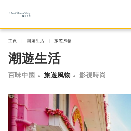
主頁
潮遊生活
旅遊風物
潮遊生活
百味中國
旅遊風物
影視時尚