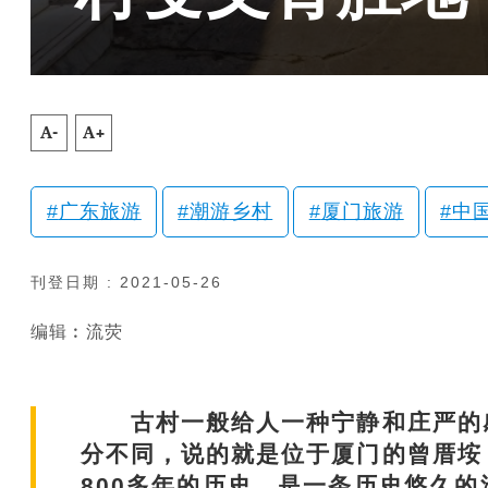
A-
A+
广东旅游
潮游乡村
厦门旅游
中
刊登日期 : 2021-05-26
编辑︰流荧
古村一般给人一种宁静和庄严的感
分不同，说的就是位于厦门的曾厝垵
800多年的历史，是一条历史悠久