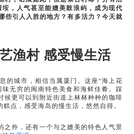
厝垵，人气甚至能媲美鼓浪屿，成为现代
哪些引人入胜的地方？有多活力？今天就
艺渔村 感受慢生活
的城市，相信当属厦门。这座“海上花
回味无穷的闽南特色美食和海鲜佳肴。踩
时候更可以到附近街道上林林种种的咖啡
的糕点，感受海岛的慢生活，悠然自得。
之外，还有一个与之媲美的特色人气景