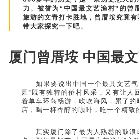
力。被誉为“中国最文艺渔村”的曾
旅游的文青打卡胜地，曾厝垵究竟有
带大家探究一下吧。
厦门曾厝垵 中国最文
如果要说出中国一个最具文艺气息
园”既有独特的侨村风采，又有让人
着单车环岛畅游，吹吹海风，累了的
店，喝一杯香醇的咖啡，吃一个精致
其实厦门除了最为人熟悉的鼓浪屿