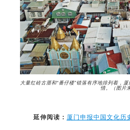
大量红砖古厝和“番仔楼”错落有序地排列着，
情。（图片
延伸阅读：
厦门申报中国文化历史