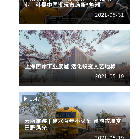
业 引爆中国潮玩市场新“热潮”
2021-05-31
上海西岸工业废墟 活化蜕变文艺地标
2021-05-19
1:47
云南旅游｜建水百年小火车 漫游古城赏
田野风光
2021-05-19