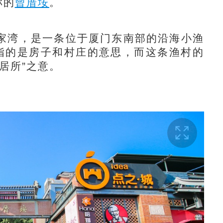
称的
曾厝垵
。
家湾，是一条位于厦门东南部的沿海小渔
别指的是房子和村庄的意思，而这条渔村的
居所”之意。