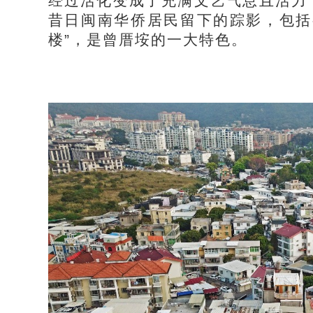
经过活化变成了充满文艺气息且活力
昔日闽南华侨居民留下的踪影，包括
楼”，是曾厝垵的一大特色。