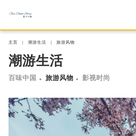
主页
潮游生活
旅游风物
潮游生活
百味中国
旅游风物
影视时尚