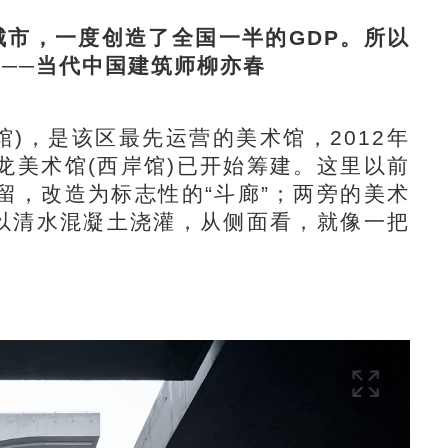
市，一度创造了全国一半的GDP。所以
──当代中国建筑师柳亦春
，是该区最先运营的美术馆，2012年
龙美术馆(西岸馆)已开始筹建。这里以前
留，改造为标志性的“斗廊”；两旁的美术
身以清水混凝土浇灌，从侧面看，就像一把