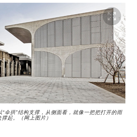
“伞拱”结构支撑，从侧面看，就像一把把打开的雨
盒撑起。（网上图片）