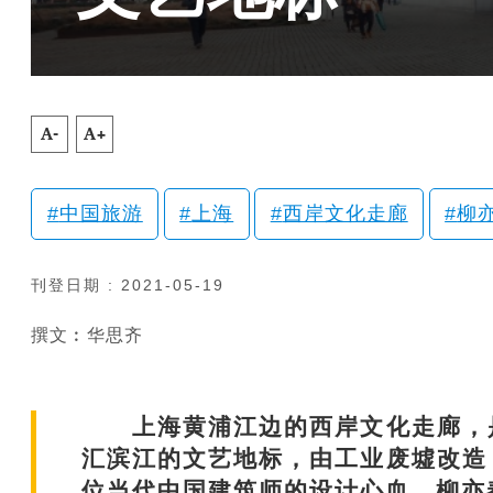
A-
A+
中国旅游
上海
西岸文化走廊
柳
刊登日期 : 2021-05-19
撰文︰华思齐
上海黄浦江边的西岸文化走廊，是
汇滨江的文艺地标，由工业废墟改造
位当代中国建筑师的设计心血，柳亦