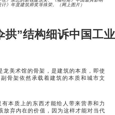
评论》杂志的新锐建筑奖、《福布斯》中国最具影响
境‧设计》年度建筑师奖等殊荣。（网上图片）
伞拱”结构细诉中国工
是龙美术馆的骨架，是建筑的本质，即使
这副骨架依然承载着建筑的本质和城市文
有本质上的东西才能给人带来营养和力
该放弃内在的价值，因为这样才能对当代