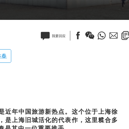
我要回应
亦春
近年中国旅游新热点。这个位于上海徐
，是上海旧城活化的代表作，这里糅合多
春是其中一位重要推手。