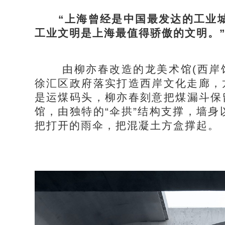
“上海曾经是中国最发达的工业城
工业文明是上海最值得骄傲的文明。”
由柳亦春改造的龙美术馆(西岸馆)
徐汇区政府落实打造西岸文化走廊，
是运煤码头，柳亦春刻意把煤漏斗保
馆，由独特的“伞拱”结构支撑，墙
把打开的雨伞，把混凝土方盒撑起。