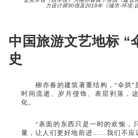
龙美术馆（西岸馆）为柳亦春摘下英国《建筑
力设计师30强及2019年《城市‧环
中国旅游文艺地标 “
史
柳亦春的建筑著重结构，“伞拱”
时间流逝、岁月侵饰、表层剥落，
化。
“表面的东西只是一时的欢愉，只
量，让人们更好地前进……我们不应