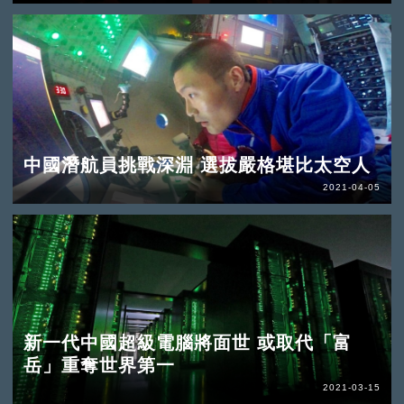
中國潛航員挑戰深淵 選拔嚴格堪比太空人
2021-04-05
新一代中國超級電腦將面世 或取代「富
岳」重奪世界第一
2021-03-15