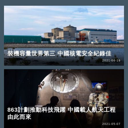
裝機容量世界第三 中國核電安全紀錄佳
2021-06-18
863計劃推動科技飛躍 中國載人航天工程
由此而來
2021-05-07