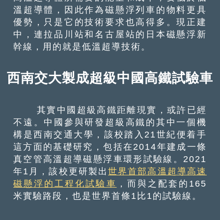
溫超導體，因此作為磁懸浮列車的物料更具
優勢，只是它的技術要求也高得多。現正建
中，連拉品川站和名古屋站的日本磁懸浮新
幹線，用的就是低溫超導技術。
西南交大製成超級中國高鐵試驗車
其實中國超級高鐵距離現實，或許已經
不遠。中國參與研發超級高鐵的其中一個機
構是西南交通大學，該校踏入21世紀便着手
這方面的基礎研究，包括在2014年建成一條
真空管高溫超導磁懸浮車環形試驗線。2021
年1月，該校更研製出
世界首部高溫超導高速
磁懸浮的工程化試驗車
，而與之配套的165
米實驗路段，也是世界首條1比1的試驗線。