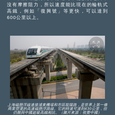
沒有摩擦阻力，所以速度能比現在的輪軌式
高鐵，例如「復興號」等更快，可以達到
600公里以上。
上海磁懸浮線連接浦東機場和市區龍陽路，是世界上第一條
商業營運的高速磁懸浮路線。它的時速可達到430公里，但
仍難與中國超級高鐵相比。（圖片來源：視覺中國）