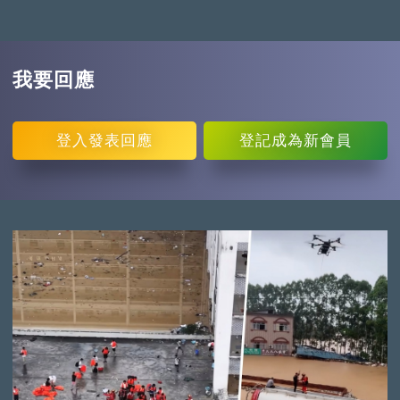
我要回應
登入
發表回應
登記
成為新會員