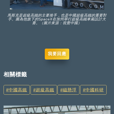
馬斯克是超級高鐵的主要推手，也是中國超級高鐵的重要對
手。圖為他旗下的SpaceX在加州舉行超級高鐵車廂設計大
賽。（圖片來源：視覺中國）
我要回應
相關標籤
中國高鐵
超級高鐵
磁懸浮
中國科研