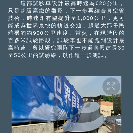
這部試驗車設計最高時速為620公里，
只是超級高鐵的雛形，下一步再結合真空管
技術，時速即有望提升至1,000公里，更可
能成為世界最快的軌道交通，超過大部份民
航機的約900公里速度。當然，在現階段的
百多米試驗路段，試驗車也不能跑到設計最
高時速，所以研究團隊下一步還將興建長30
至50公里的試驗線，以作進一步測試。