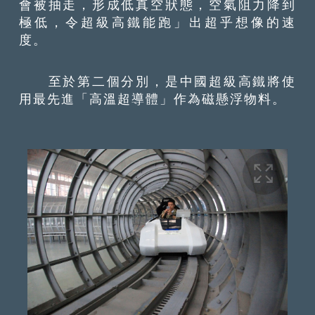
會被抽走，形成低真空狀態，空氣阻力降到
極低，令超級高鐵能跑」出超乎想像的速
度。
至於第二個分別，是中國超級高鐵將使
用最先進「高溫超導體」作為磁懸浮物料。