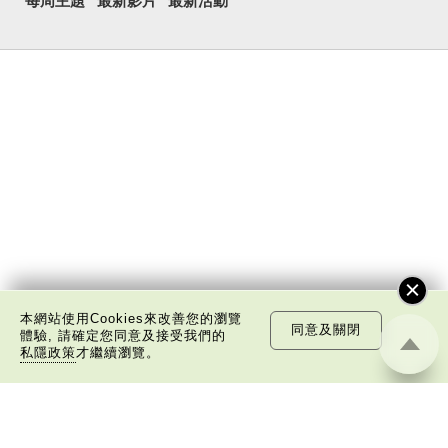
每周主題
最新影片
最新活動
本網站使用Cookies來改善您的瀏覽
同意及關閉
體驗, 請確定您同意及接受我們的
私隱政策
才繼續瀏覽。