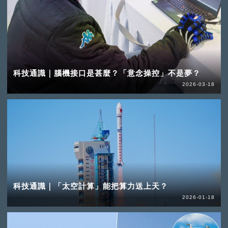
科技通識｜腦機接口是甚麼？「意念操控」不是夢？
2026-03-18
科技通識｜「太空計算」能把算力送上天？
2026-01-18