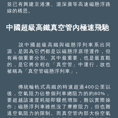
並已有興建京港澳、滬深廣等高速磁懸浮路
線的構思。
中國超級高鐵真空管內極速飛馳
說中國超級高鐵與磁懸浮列車系出同
源，是因為它們都是以磁懸浮原理運作，但
有兩個重要分別。其中最重要，也是最直觀
的，是它將全程在「真空管」中運行，故也
被稱為「真空管磁懸浮列車」。
傳統輪軌式高鐵的時速超過400公里以
後，空氣阻力佔整個列車總阻力的約80%，
要超越該速度耗能即驟然增加，難以實際操
作；磁懸浮列車雖然沒了摩擦阻力，但也難
逃空氣阻力的限制。而真空管內部大份空氣