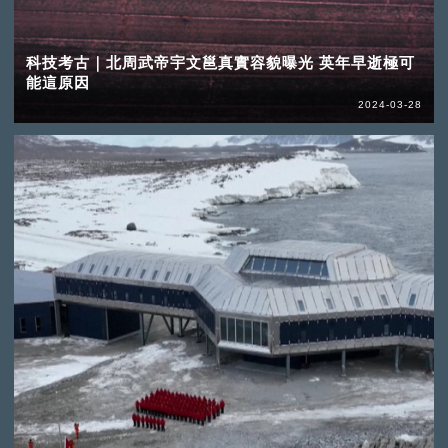
科技考古｜北周武帝宇文邕真實容貌曝光 英年早逝極可
能這原因
2024-03-28