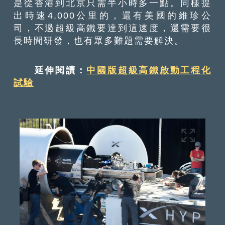
是從香港到北京只需半小時多一點。同樣提
出時速4,000公里的，還有美國的維珍公
司，不過超級高鐵要達到這速度，還需要很
長時間研發，也有眾多難題需要解決。
延伸閱讀：
中國版超級高鐵啟動工程化
試驗