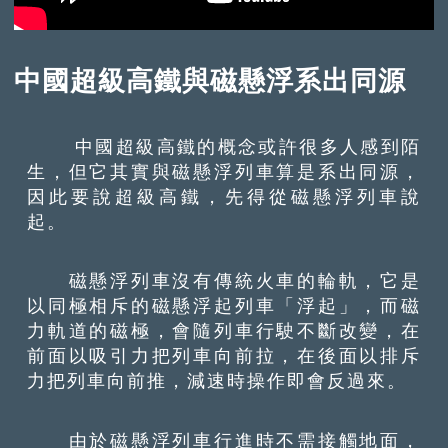
中國超級高鐵與磁懸浮系出同源
中國超級高鐵的概念或許很多人感到陌
生，但它其實與磁懸浮列車算是系出同源，
因此要說超級高鐵，先得從磁懸浮列車說
起。
磁懸浮列車沒有傳統火車的輪軌，它是
以同極相斥的磁懸浮起列車「浮起」，而磁
力軌道的磁極，會隨列車行駛不斷改變，在
前面以吸引力把列車向前拉，在後面以排斥
力把列車向前推，減速時操作即會反過來。
由於磁懸浮列車行進時不需接觸地面，