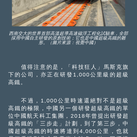
西南交大的世界首部高溫超導高速磁浮工程化試驗車，全部
採用中國自主研發的原創技術；它也是中國超級高鐵的雛
形。（圖片來源：視覺中國）
值得注意的是，「科技狂人」馬斯克旗
下的公司，亦正在研發1,000公里級的超級
高鐵。
不過，1,000公里時速還絕對不是超級
高鐵的極限，中國另一個研發超級高鐵的單
位中國航天科工集團，2018年曾提出研發超
級高鐵的「三步走」計劃，到了第三步，中
國超級高鐵的時速將達到4,000公里，也就