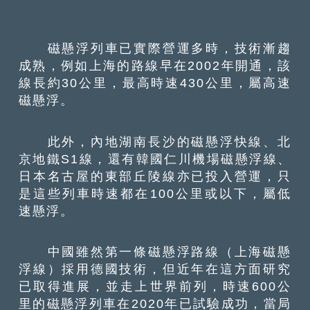
磁懸浮列車已實際營運多時，技術漸趨
成熟，例如上海的路線早在2002年開通，該
線長約30公里，最高時速430公里，屬高速
磁懸浮。
此外，內地湖南長沙的磁懸浮快線、北
京地鐵S1線，還有韓國仁川機場磁懸浮線、
日本名古屋的東部丘陵線亦已投入營運，只
是這些列車時速都在100公里或以下，屬低
速懸浮。
中國雖然第一條磁懸浮路線（上海磁懸
浮線）採用德國技術，但近年在這方面研究
已取得進展，並走上世界前列，時速600公
里的磁懸浮列車在2020年已試驗成功，當局