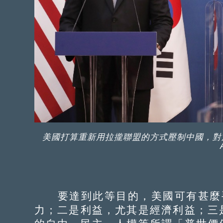
美國打算重新用拉攏聯盟的方式壓制中國，對
要達到此等目的，美國可有甚麼手
力；二是利益，尤其是經濟利益；三