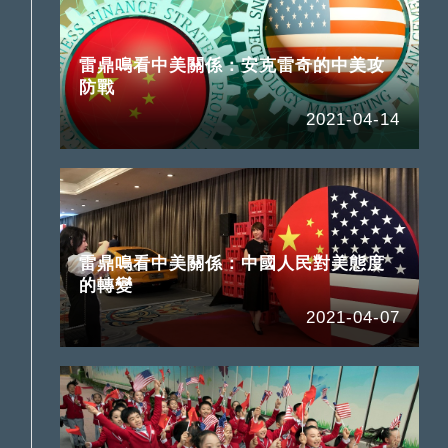
雷鼎鳴看中美關係：安克雷奇的中美攻
防戰
2021-04-14
雷鼎鳴看中美關係：中國人民對美態度
的轉變
2021-04-07