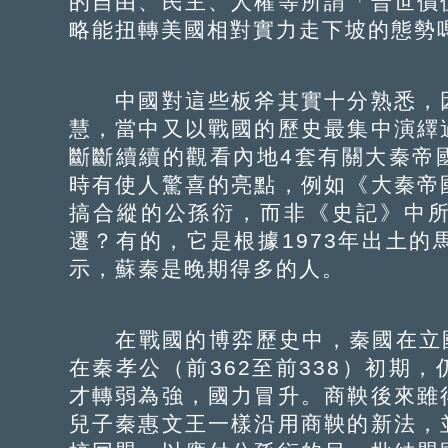
的自由、民主、人權等所謂「普世價
略能扭轉美國相對實力走下坡的態勢
中國對這些板斧其實十分熟悉，因
慧，當中又以戰國的歷史最集中演繹
斷斷續續的觀看內地4套有關大秦帝
時有使人驚喜的亮點，例如《大秦帝
搞合縱的公孫衍，而非《史記》中
遷？有的，它是根據1973年出土
示，蘇秦是晚期得多的人。
在戰國的博弈歷史中，秦國在立國
在秦孝公（前362至前338）初期
才轉弱為強，國力冒升。商鞅後來雖
兒子秦惠文王一樣沿用商鞅的新法，