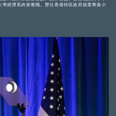
立大學經濟系終身教職。歷任香港特區政府就業專責小
。