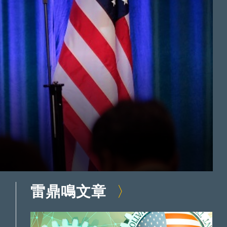
雷鼎鳴文章