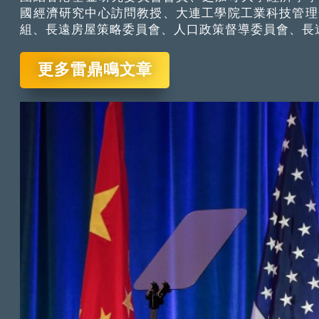
國經濟研究中心訪問教授、大連工學院工業科技管理
組、長遠房屋策略委員會、人口政策督導委員會、長
更多雷鼎鳴文章