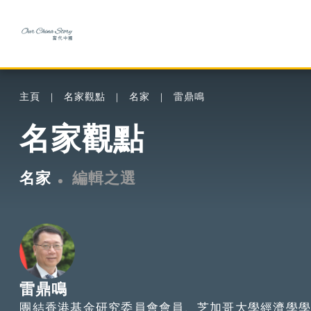
主頁
名家觀點
名家
雷鼎鳴
名家觀點
名家
編輯之選
雷鼎鳴
團結香港基金研究委員會會員、芝加哥大學經濟學