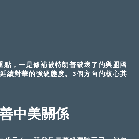
點，一是修補被特朗普破壞了的與盟國
延續對華的強硬態度。3個方向的核心其
改善中美關係