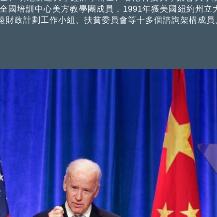
全國培訓中心美方教學團成員，1991年獲美國紐約州
遠財政計劃工作小組、扶貧委員會等十多個諮詢架構成員