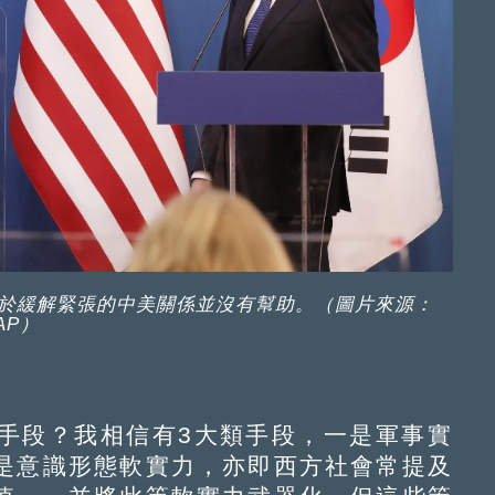
於緩解緊張的中美關係並沒有幫助。（圖片來源：
AP）
段？我相信有3大類手段，一是軍事實
是意識形態軟實力，亦即西方社會常提及