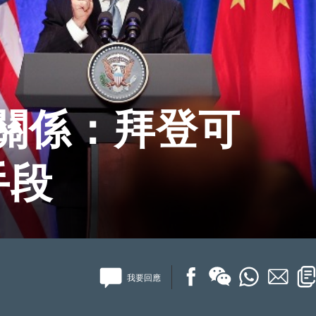
關係：拜登可
手段
我要回應