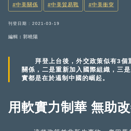
中美關係
中美貿易戰
中美衝突
刊登日期 : 2021-03-19
編輯︰郭曉陽
拜登上台後，外交政策似有3個重
關係，二是重新加入國際組織，三是
實都是在於遏制中國的崛起。
用軟實力制華 無助