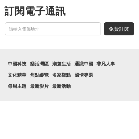
訂閱電子通訊
免費訂閱
中國科技
樂活灣區
潮遊生活
通識中國
非凡人事
文化精華
焦點縱覽
名家觀點
國情專題
每周主題
最新影片
最新活動