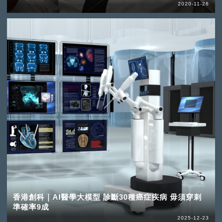
2020-11-26
香港創科｜AI醫學大模型 診斷30種癌症疾病 毋須穿刺
準確率9成
2025-12-23