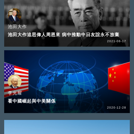
池田大作
池田大作追思偉人周恩來 病中推動中日友誼永不放棄
2021-06-17
李光耀
看中國崛起與中美關係
2020-12-28