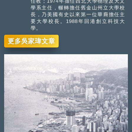
任教；1974年擔任西北大學物理及天文
學系主任，輾轉擔任舊金山州立大學校
長，乃美國有史以來第一位華裔擔任主
要大學校長。1988年回港創立科技大
學。
更多吳家瑋文章