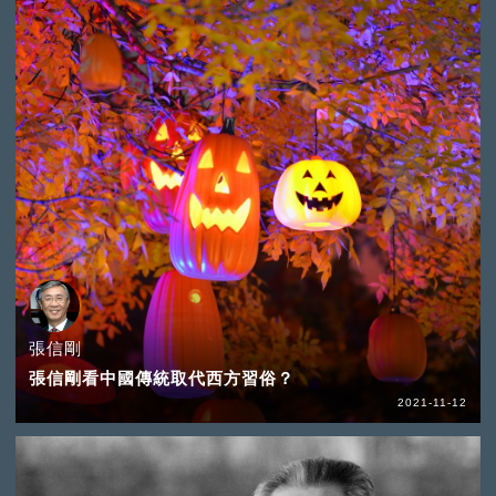
張信剛
張信剛看中國傳統取代西方習俗？
2021-11-12