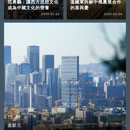
范勇鵬：讓西方思想文化
溫鐵軍拆解中俄農業合作
成為中國文化的營養
的喜與憂
2026-01-31
2025-03-06
盧麒元