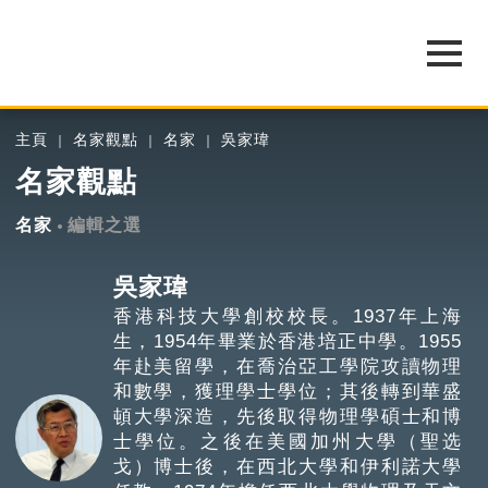
主頁
名家觀點
名家
吳家瑋
名家觀點
名家
編輯之選
吳家瑋
香港科技大學創校校長。1937年上海
生，1954年畢業於香港培正中學。1955
年赴美留學，在喬治亞工學院攻讀物理
和數學，獲理學士學位；其後轉到華盛
頓大學深造，先後取得物理學碩士和博
士學位。之後在美國加州大學（聖选
戈）博士後，在西北大學和伊利諾大學