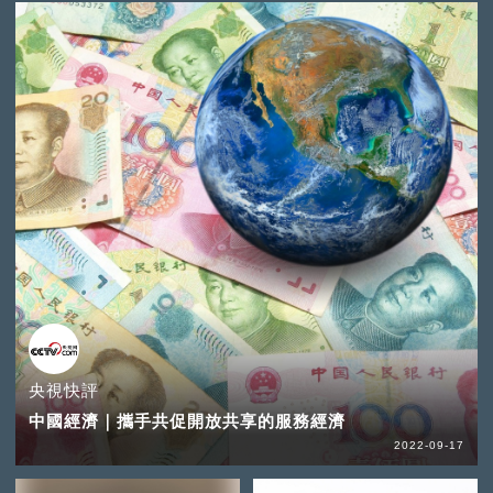
央視快評
中國經濟｜攜手共促開放共享的服務經濟
2022-09-17