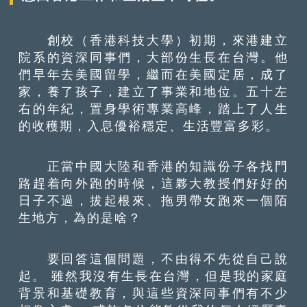
創校（香港科技大學）初期，來港建立
院系的資深同事們，大部份生長在台灣。他
們早年去美國留學，繼而在美國定居，成了
家，養了孩子，建立了事業和地位。五十左
右的年紀，置身學術專業高峰，踏上了人生
的收穫期，入息優裕穩定、生活豐富多彩。
正當中國大陸和香港的知識份子各找門
路趕着向外跑的時候，這夥大教授們好好的
日子不過，拔起根來、拖男帶女跑來一個陌
生地方，為的是啥？
要回答這個問題，不由得不先從自己說
起。 雖然我沒有生長在台灣，但是我的家庭
背景和基礎教育，與這些資深同事們有不少