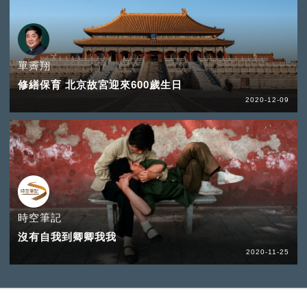
單霽翔
修繕保育 北京故宮迎來600歲生日
2020-12-09
時空筆記
沒有自我到卿卿我我
2020-11-25