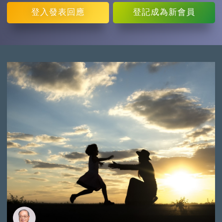
登入
發表回應
登記
成為新會員