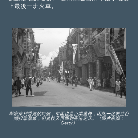
上最後一班火車。
舉家來到香港的時候，市面也是百業蕭條，因此一度前往台
灣投靠親戚，但其後又再回到香港定居。（圖片來源：
Getty）