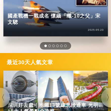
國產戰機一戰成名 懷緬「殲-10之父」宋
文驄
2025-05-23
最近30天人氣文章
深圳好去處｜地鐵13號線北段通車 光明區