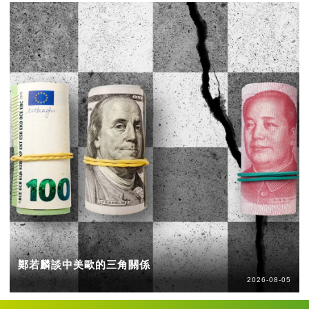
鄭若麟談中美歐的三角關係
2026-08-05