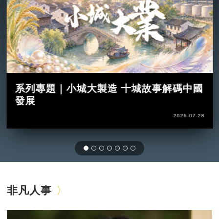
系列專題｜小城大製造 十城故事解碼中國
發展
2026-07-28
非凡人事