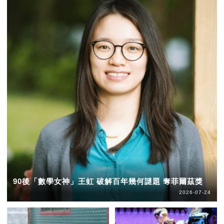
90後「數學女神」王虹 破解百年幾何謎題 奪菲爾茲獎
2026-07-24