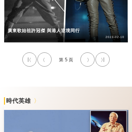
廣東歌始祖許冠傑 與港人逆境同行
2023-02-10
5
時代英雄