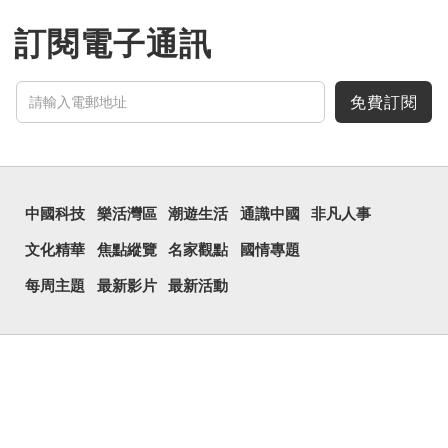
訂閱電子通訊
免費訂閱
中國科技
樂活灣區
潮遊生活
通識中國
非凡人事
文化精華
焦點縱覽
名家觀點
國情專題
每周主題
最新影片
最新活動