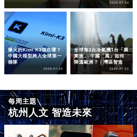
2026-07-24
爆火的Kimi K3強在哪？
全球每3台冷氣機1台「廣
中國大模型跨入全球第一
東造」 中國「風」如何
梯隊
降溫歐洲？｜灣區智造
2026-07-24
2026-07-22
每周主題
杭州人文 智造未來