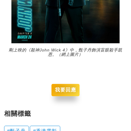
剛上映的《殺神John Wick 4》中，甄子丹飾演盲眼殺手凱
恩。（網上圖片）
我要回應
相關標籤