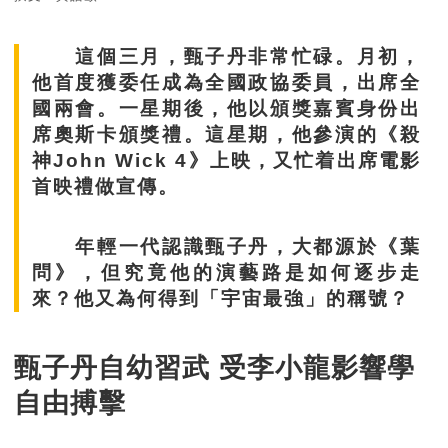
這個三月，甄子丹非常忙碌。月初，
他首度獲委任成為全國政協委員，出席全
國兩會。一星期後，他以頒獎嘉賓身份出
席奧斯卡頒獎禮。這星期，他參演的《殺
神John Wick 4》上映，又忙着出席電影
首映禮做宣傳。
年輕一代認識甄子丹，大都源於《葉
問》，但究竟他的演藝路是如何逐步走
來？他又為何得到「宇宙最強」的稱號？
甄子丹自幼習武 受李小龍影響學
自由搏擊