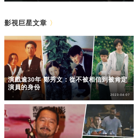
影視巨星文章
演戲逾30年 鄭秀文：從不被相信到被肯定
演員的身份
2023-04-07