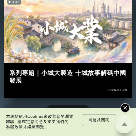
3:49
系列專題｜小城大製造 十城故事解碼中國
發展
2026-07-28
本網站使用Cookies來改善您的瀏覽
同意及關閉
體驗, 請確定您同意及接受我們的
私隱政策
才繼續瀏覽。