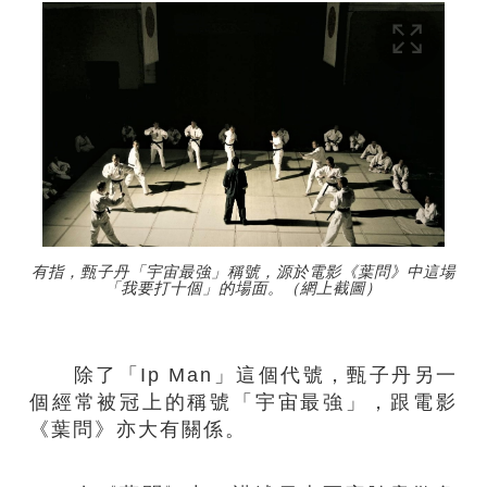
有指，甄子丹「宇宙最強」稱號，源於電影《葉問》中這場
「我要打十個」的場面。（網上截圖）
除了「Ip Man」這個代號，甄子丹另一
個經常被冠上的稱號「宇宙最強」，跟電影
《葉問》亦大有關係。