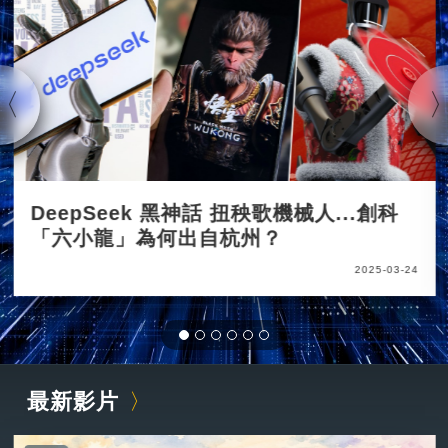
DeepSeek 黑神話 扭秧歌機械人...創科
「六小龍」為何出自杭州？
2025-03-24
最新影片