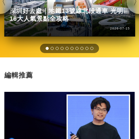
深圳好去處｜地鐵13號線北段通車 光明區
16大人氣景點全攻略
2026-07-15
編輯推薦