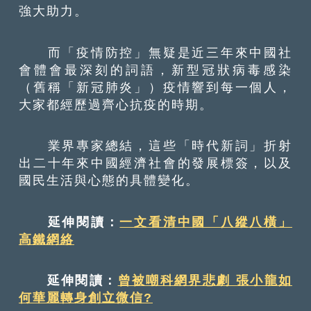
強大助力。
而「疫情防控」無疑是近三年來中國社
會體會最深刻的詞語，新型冠狀病毒感染
（舊稱「新冠肺炎」）疫情響到每一個人，
大家都經歷過齊心抗疫的時期。
業界專家總結，這些「時代新詞」折射
出二十年來中國經濟社會的發展標簽，以及
國民生活與心態的具體變化。
延伸閱讀：
一文看清中國「八縱八橫」
高鐵網絡
延伸閱讀：
曾被嘲科網界悲劇 張小龍如
何華麗轉身創立微信?