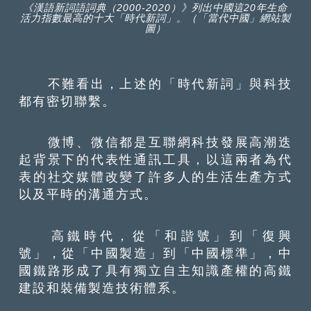
《漢語新詞語詞典（2000-2020）》列出中國這20年生命
活力指數最高的十大「時代新詞」。（「當代中國」網站製
圖）
不難看出，上述的「時代新詞」與科技
都有密切聯繫。
微博、微信都是互聯網科技發展高潮迭
起背景下的代表性通訊工具，以這兩者為代
表的社交媒體改變了許多人的生活生產方式
以及平時的溝通方式。
高鐵時代，從「和諧號」到「復興
號」，從「中國製造」到「中國標準」，中
國鐵路形成了具有獨立自主知識產權的高鐵
建設和裝備製造技術體系。