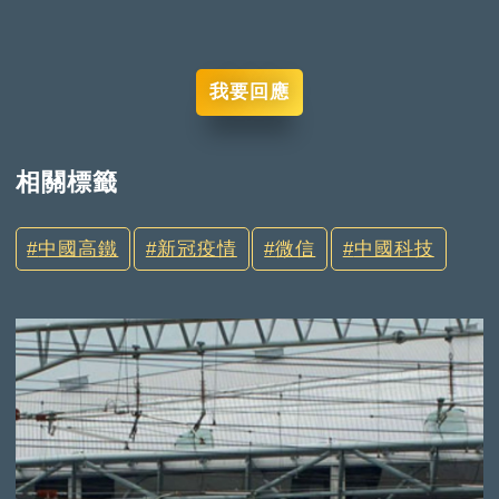
我要回應
相關標籤
中國高鐵
新冠疫情
微信
中國科技