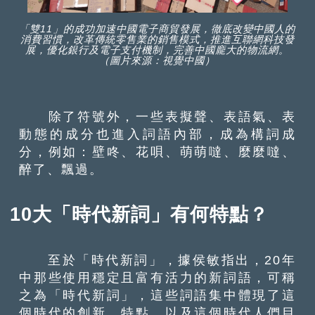
「雙11」的成功加速中國電子商貿發展，徹底改變中國人的
消費習慣，改革傳統零售業的銷售模式，推進互聯網科技發
展，優化銀行及電子支付機制，完善中國龐大的物流網。
（圖片來源：視覺中國）
除了符號外，一些表擬聲、表語氣、表
動態的成分也進入詞語內部，成為構詞成
分，例如：壁咚、花唄、萌萌噠、麼麼噠、
醉了、飄過。
10大「時代新詞」有何特點？
至於「時代新詞」，據侯敏指出，20年
中那些使用穩定且富有活力的新詞語，可稱
之為「時代新詞」，這些詞語集中體現了這
個時代的創新、特點，以及這個時代人們目