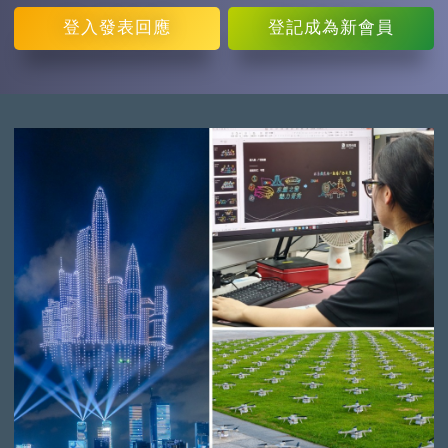
登入
發表回應
登記
成為新會員