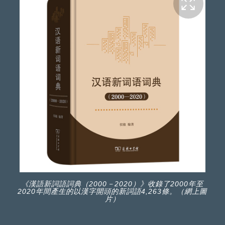
《漢語新詞語詞典（2000－2020）》收錄了2000年至
2020年間產生的以漢字開頭的新詞語4,263條。（網上圖
片）