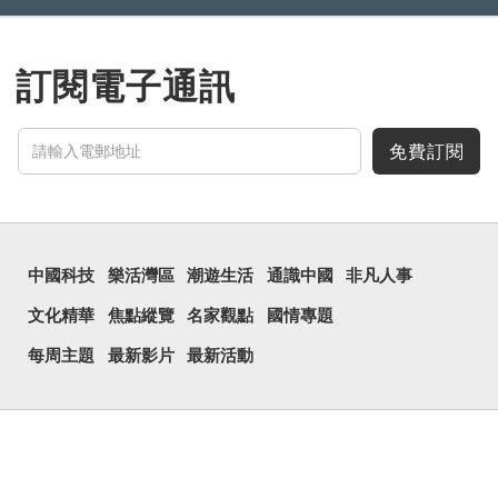
訂閱電子通訊
免費訂閱
中國科技
樂活灣區
潮遊生活
通識中國
非凡人事
文化精華
焦點縱覽
名家觀點
國情專題
每周主題
最新影片
最新活動