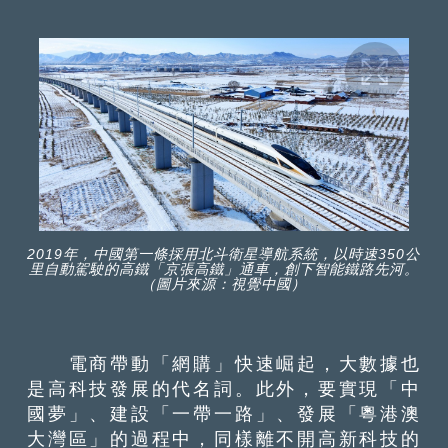
2019年，中國第一條採用北斗衛星導航系統，以時速350公
里自動駕駛的高鐵「京張高鐵」通車，創下智能鐵路先河。
（圖片來源：視覺中國）
電商帶動「網購」快速崛起，大數據也
是高科技發展的代名詞。此外，要實現「中
國夢」、建設「一帶一路」、發展「粵港澳
大灣區」的過程中，同樣離不開高新科技的