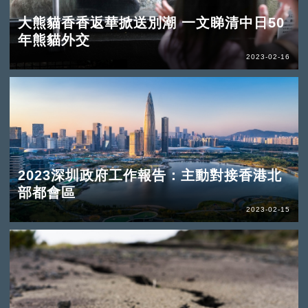
大熊貓香香返華掀送別潮 一文睇清中日50
年熊貓外交
2023-02-16
2023深圳政府工作報告：主動對接香港北
部都會區
2023-02-15