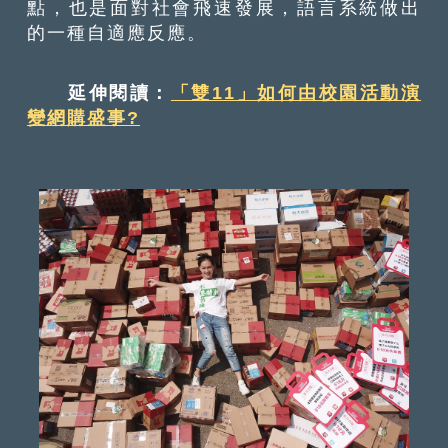
點，也是面對社會飛速發展，語言系統做出
的一種自適應反應。
延伸閱讀：
「雙11」如何由校園活動演
變網購盛事?