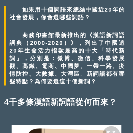
如果用十個詞語來總結中國近20年的
社會發展，你會選哪些詞語？
商務印書館最新推出的《漢語新詞語
詞典（2000-2020）》，列出了中國這
20年生命活力指數最高的十大「時代新
詞」，分別是：微博、微信、科學發展
觀、高鐵、電商、中國夢、一帶一路、疫
情防控、大數據、大灣區。新詞語都有哪
些特點？為何要選這十個新詞？
4千多條漢語新詞語從何而來？