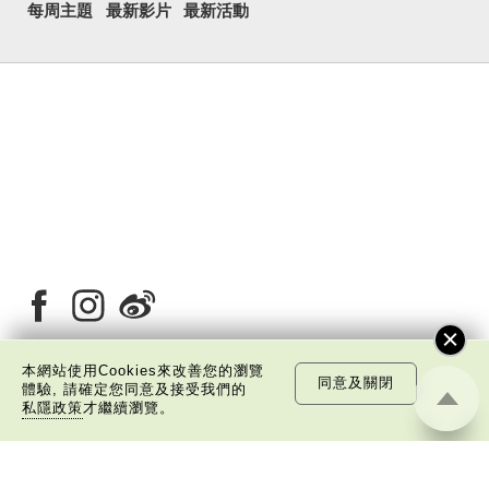
每周主題
最新影片
最新活動
本網站使用Cookies來改善您的瀏覽
同意及關閉
體驗, 請確定您同意及接受我們的
關於我們
版權告示
私隱政策聲明
免責聲明
私隱政策
才繼續瀏覽。
©
2026 中國文化研究院有限公司版權所有