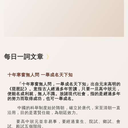
每日一詞文章
十年寒窗無人問 一舉成名天下知
「十年寒窗無人問，一舉成名天下知」出自元末高明的
《琵琶記》。意指古人經過多年苦讀，只要一旦高中狀元，
便能名成利就，無人不識。放諸現代社會，指的是經過多年
的努力而取得成功，也可一舉成名。
中國的科舉制度始於隋朝，確立於唐代，宋至清朝一直
沿用，目的是選賢任能，為朝廷效力。
要高中狀元並非易事，要經過童生、院試、鄉試、會
試、殿試五個階段。