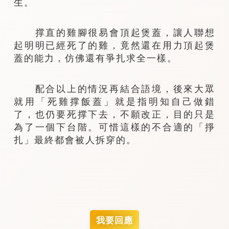
生。
撑直的雞腳很易會頂起煲蓋，讓人聯想
起明明已經死了的雞，竟然還在用力頂起煲
蓋的能力，仿佛還有爭扎求全一樣。
配合以上的情況再結合語境，後來大眾
就用「死雞撑飯蓋」就是指明知自己做錯
了，也仍要死撑下去，不願改正，目的只是
為了一個下台階。可惜這樣的不合適的「掙
扎」最終都會被人拆穿的。
我要回應