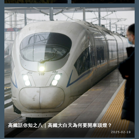
高鐵話你知之八｜高鐵大白天為何要開車頭燈？
2025-02-19