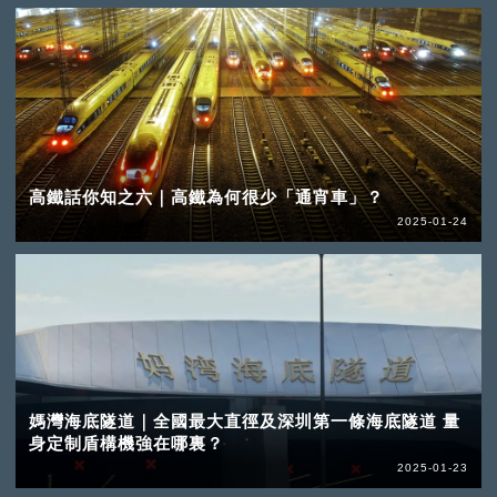
高鐵話你知之六｜高鐵為何很少「通宵車」？
2025-01-24
媽灣海底隧道｜全國最大直徑及深圳第一條海底隧道 量
身定制盾構機強在哪裏？
2025-01-23