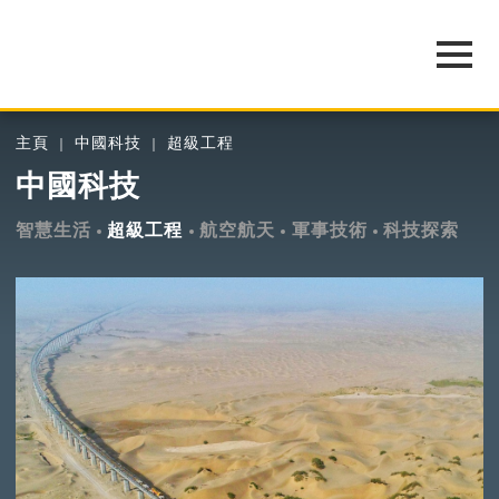
主頁
中國科技
超級工程
中國科技
智慧生活
超級工程
航空航天
軍事技術
科技探索