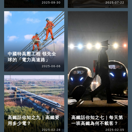
2025-09-30
2025-07-22
中國特高壓工程 領先全
球的「電力高速路」
2025-06-06
高鐵話你知之九｜高鐵要
高鐵話你知之七｜每天第
用多少電？
一班高鐵為何不載客？
2025-02-28
2025-02-05