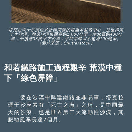
塔克拉瑪干沙漠位於新疆南疆的塔里木盆地中心，是世界第
十大沙漠。整個沙漠東西長約1,000公里，南北寬約400公
里，面積達33萬平方公里，平均年降水不超過100毫米。
（圖片來源：Shutterstock）
和若鐵路施工過程艱辛 荒漠中種
下「綠色屏障」
要在沙漠中興建鐵路並非易事，塔克拉
瑪干沙漠素有「死亡之海」之稱，是中國最
大的沙漠，也是世界第二大流動性沙漠，其
腹地風季長達7個月。