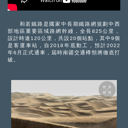
和若鐵路是國家中長期鐵路網規劃中西
部地區重要區域路網幹綫，全長825公里，
設計時速120公里，共設20個站點，其中9個
是客運車站，自2018年底動工，預計2022
年6月正式通車，屆時南疆交通樽頸將徹底打
破。