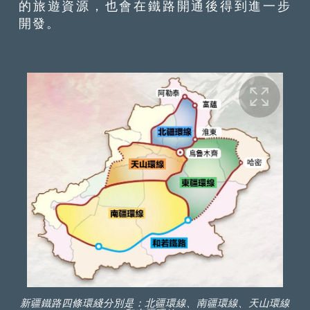
的旅遊資源，也會在鐵路開通後得到進一步
開發。
新疆鐵路四條環綫分別是：北疆環線、南疆環線、天山環線