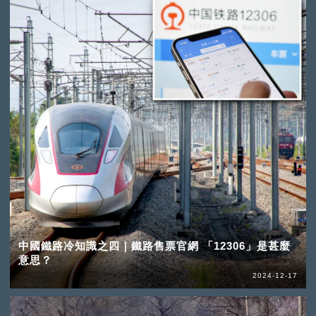
中國鐵路冷知識之四｜鐵路售票官網 「12306」是甚麼
意思？
2024-12-17