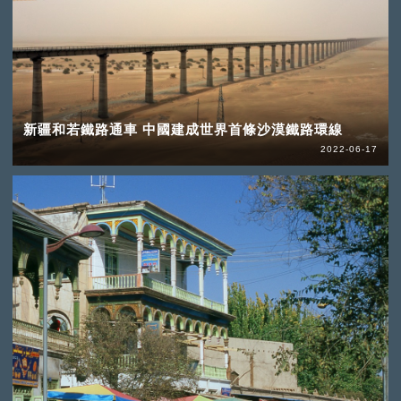
新疆和若鐵路通車 中國建成世界首條沙漠鐵路環線
2022-06-17