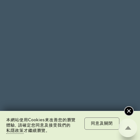
本網站使用Cookies來改善您的瀏覽
同意及關閉
體驗, 請確定您同意及接受我們的
私隱政策
才繼續瀏覽。