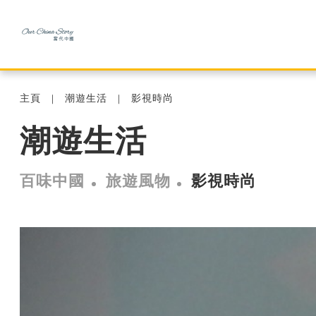
主頁
潮遊生活
影視時尚
潮遊生活
百味中國
旅遊風物
影視時尚