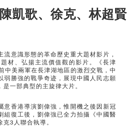
 陳凱歌、徐克、林超
流意識形態的革命歷史重大題材影片，
義題材、弘揚主流價值觀的影片。《長津
年前中美兩軍在長津湖地區的激烈交戰，中
以弱勝強的戰爭奇迹，展現中國人民志願
，是一部典型的主旋律大片。
意香港導演劉偉強，惟開機之後因新冠
劇組復工後，劉偉強已全力拍攝《中國醫
徐克3人聯合執導。