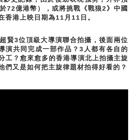
於72億港幣），或將挑戰《戰狼2》中國
香港上映日期為11月11日。
賢3位頂級大導演聯合拍攝，後面兩位
導演共同完成一部作品？3人都有各自的
分工？愈來愈多的香港導演北上拍攝主旋
他們又是如何把主旋律題材拍得好看的？