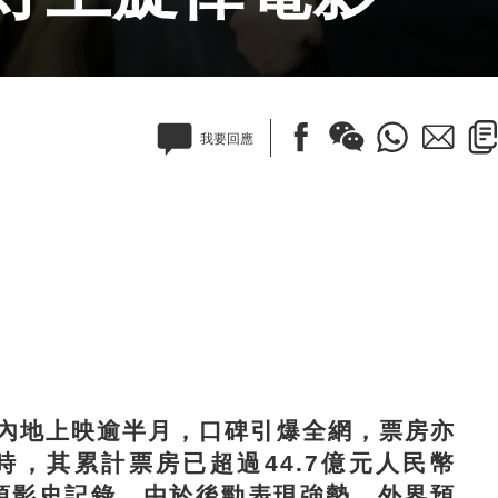
我要回應
地上映逾半月，口碑引爆全網，票房亦
時，其累計票房已超過44.7億元人民幣
6項影史記錄，由於後勁表現強勢，外界預