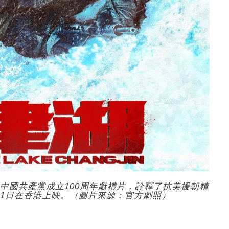
中國共產黨成立100周年獻禮片，詮釋了抗美援朝精
月11日在香港上映。（圖片來源：官方劇照）