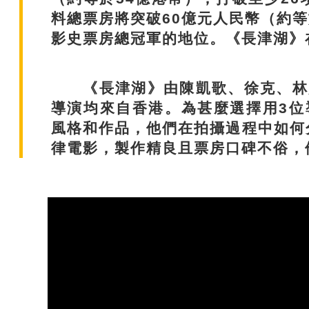
料總票房將突破60億元人民幣（約等
影史票房總冠軍的地位。《長津湖》在
《長津湖》由陳凱歌、徐克、林超
導演均來自香港。為甚麼選擇用3位
風格和作品，他們在拍攝過程中如何
律電影，製作精良且票房口碑不俗，