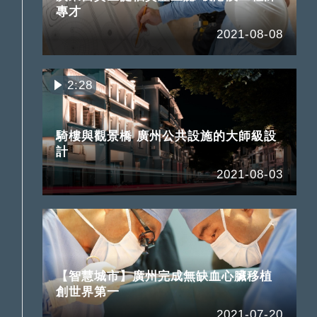
專才
2021-08-08
2:28
騎樓與觀景橋 廣州公共設施的大師級設
計
2021-08-03
【智慧城市】廣州完成無缺血心臟移植
創世界第一
2021-07-20