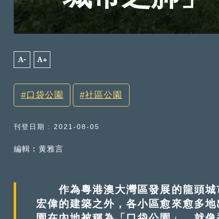
A-
A+
口袋公園
社區公園
刊登日期 : 2021-08-05
編輯︰黄雅言
作為粵港澳大灣區發展的龍頭城市
宏偉的建築之外，各小區愈來愈多地
園在內地被稱為「口袋公園」，就像