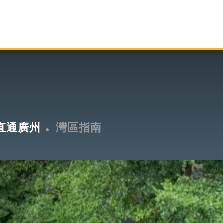
直通廣州
灣區指南