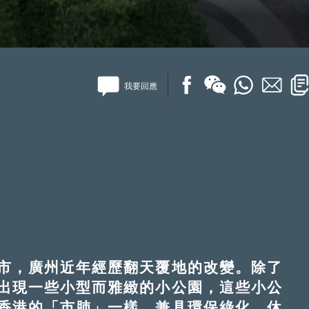
我要回應
，廣州近年經歷翻天覆地的改變。除了
出現一些小型而雅緻的小公園，這些小公
香港的「市肺」一樣，兼具環保綠化、休