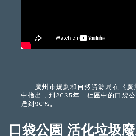
廣州市規劃和自然資源局在《廣州市國
中指出，到2035年，社區中的口袋
達到90%。
口袋公園 活化垃圾