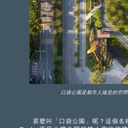
口袋公園是都市人喘息的空間
甚麼叫「口袋公園」呢？這個名稱最早