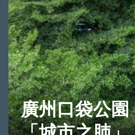
廣州口袋公園
「城市之肺」