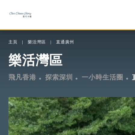
主頁
樂活灣區
直通廣州
樂活灣區
飛凡香港
探索深圳
一小時生活圈