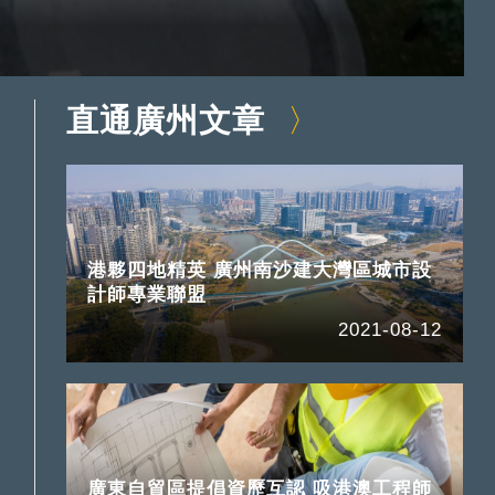
直通廣州文章
港夥四地精英 廣州南沙建大灣區城市設
計師專業聯盟
2021-08-12
廣東自貿區提倡資歷互認 吸港澳工程師