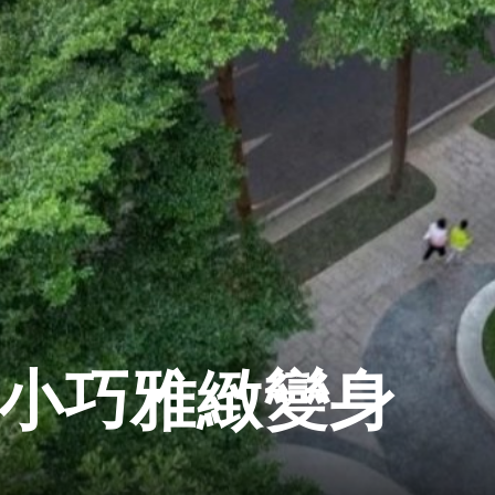
 小巧雅緻變身