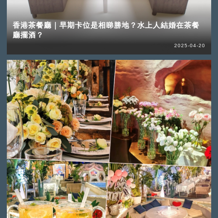
香港茶餐廳｜早期卡位是相睇勝地？水上人結婚在茶餐
廳擺酒？
2025-04-20