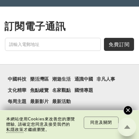
訂閱電子通訊
免費訂閱
中國科技
樂活灣區
潮遊生活
通識中國
非凡人事
文化精華
焦點縱覽
名家觀點
國情專題
每周主題
最新影片
最新活動
本網站使用Cookies來改善您的瀏覽
同意及關閉
體驗, 請確定您同意及接受我們的
私隱政策
才繼續瀏覽。