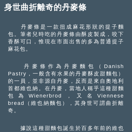
身世曲折離奇的丹麥條
丹麥條是一款扭成麻花形狀的提子麵
包。筆者兒時吃的丹麥條由酥皮製成，咬下
香酥可口，惟現在市面出售的多為普通提子
麻花包。
丹麥條作為丹麥麵包（Danish
Pastry，一般含有水果的丹麥酥皮甜麵包）
的一員，並非源自丹麥，反而是來自奧地利
首都維也納。在丹麥，當地人稱乎這種甜麵
包為Wienerbrod，又名Viennese
bread（維也納麵包），其身世可謂曲折離
奇。
據說這種甜麵包誕生於百多年前的維也