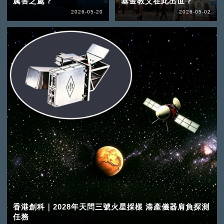
厲害之處？
基金教父在此出世？
2026-05-20
2026-05-02
香港創科｜2028年天問三號火星採樣 港產儀器肩負探測
任務