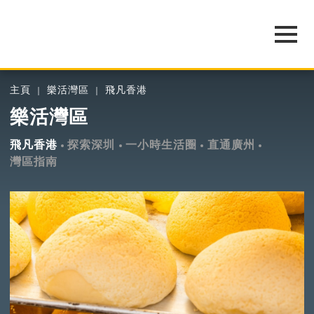
主頁
樂活灣區
飛凡香港
樂活灣區
飛凡香港
探索深圳
一小時生活圈
直通廣州
灣區指南