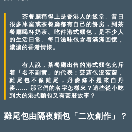
茶餐廳稱得上是香港人的飯堂。昔日
很多冰室或茶餐廳都有自己的餅房，到茶
餐廳喝杯奶茶、吃件港式麵包，是不少人
的生活日常。每口滋味包含着滿滿回憶，
濃濃的香港情懷。
有人說，茶餐廳出售的港式麵包充斥
着「名不副實」的代表：菠蘿包沒菠蘿，
雞尾包不像雞尾，丹麥條不是來自丹
麥…… 那它們的名字怎樣來？這些從小吃
到大的港式麵包又有甚麼故事？
雞尾包由隔夜麵包「二次創作」？