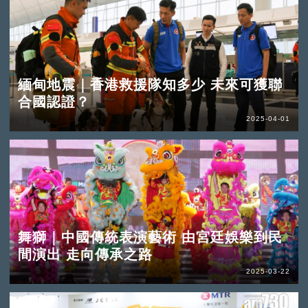
緬甸地震｜香港救援隊知多少 未來可獲聯
合國認證？
2025-04-01
舞獅｜中國傳統表演藝術 由宮廷娛樂到民
間演出 走向傳承之路
2025-03-22