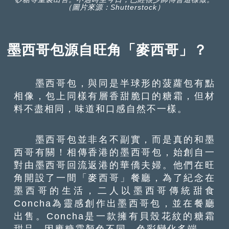
（圖片來源：Shutterstock）
墨西哥包源自旺角「麥西哥」？
墨西哥包，與同是半球形的菠蘿包有點
相像，包上同樣有層香甜脆口的糖霜，但材
料不盡相同，味道和口感自然不一樣。
墨西哥包並非名不副實，而是真的和墨
西哥有關！相傳香港的墨西哥包，始創自一
對由墨西哥回流返港的華僑夫婦。他們在旺
角開設了一間「麥西哥」餐廳，為了紀念在
墨西哥的生活，二人以墨西哥傳統甜食
Concha為靈感創作出墨西哥包，並在餐廳
出售。Concha是一款擁有貝殼花紋的糖霜
甜品，因應糖霜顏色不同，色彩變化多端。