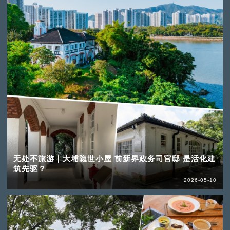
无处不旅游｜大埔隐世小屋 前新界政务司官邸 是活化建
筑先驱？
2026-05-10