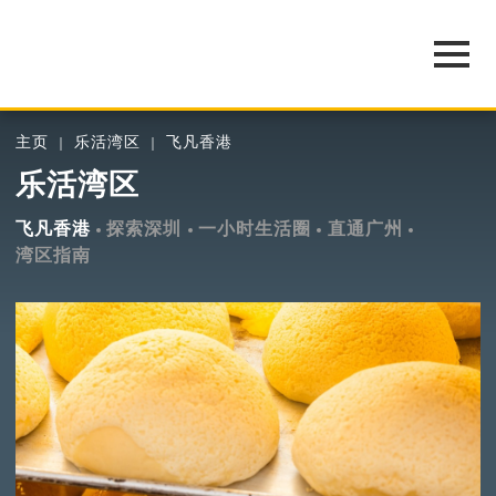
主页
乐活湾区
飞凡香港
乐活湾区
飞凡香港
探索深圳
一小时生活圈
直通广州
湾区指南