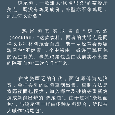
鸡尾包，一款难以“顾名思义”的茶餐厅
美点；既没有鸡尾成份，外型亦不像鸡尾，
到底何以命名？
鸡尾包其实取名自“鸡尾酒
（cocktail）”这款饮料。两者的共通点是同
样以多种材料混合而成。老一辈经常会形容
鸡尾包“不健康”，个中缘由，或许于鸡尾包
的诞生有关。事关鸡尾包是由以前卖不出去
的隔夜面包“二次创作”而来。
在物资匮乏的年代，面包师傅为免浪
费，会把卖剩的面包重制出售。重制方法是
将隔夜面包搅烂，加入椰丝及砂糖等重新烤
焗成新鲜出炉的“鸡尾包”。由于这种“杂烩面
包”，与鸡尾酒一样由多种材料混合，所以被
人喊作“鸡尾包”。