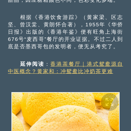
根据《香港饮食游踪》（黄家梁、区志
坚、曾汉棠、黄朗怀合著），1955年《华侨
日报》出版的《香港年鉴》便有旺角上海街
676号“麦西哥”餐厅的开业证据。不过二人到
底是否墨西哥包的发明者，便无从考究了。
延伸阅读
：
香港茶餐厅｜港式鸳鸯源自
中医概念？黄家和：冲鸳鸯比冲奶茶更难