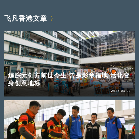
飞凡香港文章
追踪元创方前世今生 曾是影帝福地 活化变
身创意地标
2025-04-03