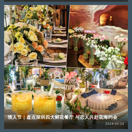
情人节｜盘点深圳四大鲜花餐厅 与恋人共赴花海约会
2024-02-12