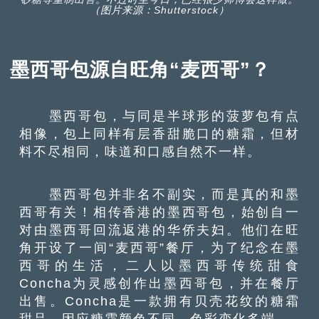
（图片来源：Shutterstock）
墨西哥包源自旺角“麦西哥”？
墨西哥包，与同是半球形的菠萝包有点
相像，包上同样有层香甜脆口的糖霜，但材
料不尽相同，味道和口感自然不一样。
墨西哥包并非名不副实，而是真的和墨
西哥有关！相传香港的墨西哥包，始创自一
对由墨西哥回流返港的华侨夫妇。他们在旺
角开设了一间“麦西哥”餐厅，为了纪念在墨
西哥的生活，二人以墨西哥传统甜食
Concha为灵感创作出墨西哥包，并在餐厅
出售。Concha是一款拥有贝壳花纹的糖霜
甜品，因应糖霜颜色不同，色彩变化多端。