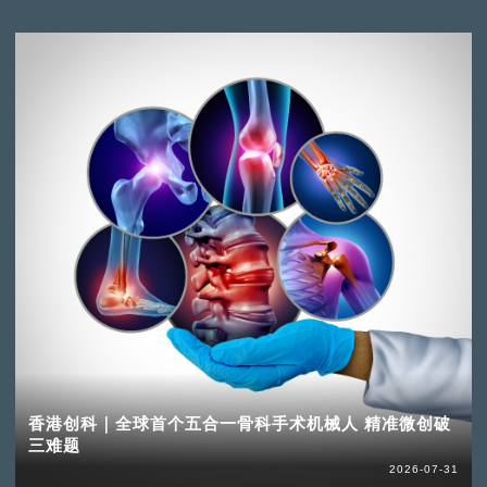
香港创科｜全球首个五合一骨科手术机械人 精准微创破
三难题
2026-07-31