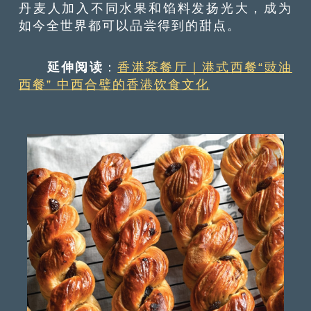
丹麦人加入不同水果和馅料发扬光大，成为
如今全世界都可以品尝得到的甜点。
延伸阅读
：
香港茶餐厅｜港式西餐“豉油
西餐” 中西合璧的香港饮食文化