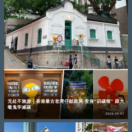
无处不旅游｜香港最古老湾仔邮政局 变身“识碳馆” 跟大
嘥鬼学减碳
2026-06-07