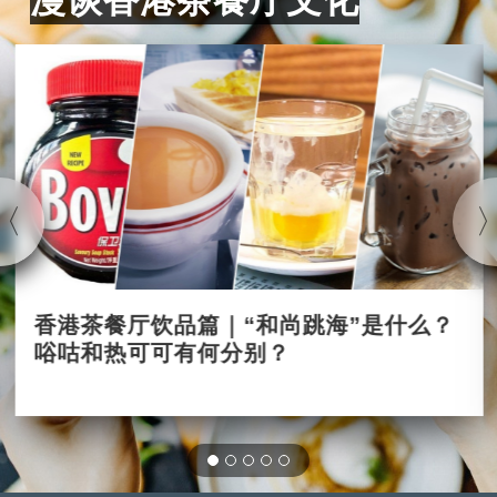
香港茶餐厅饮品篇｜“和尚跳海”是什么？
唂咕和热可可有何分别？
2025-03-16