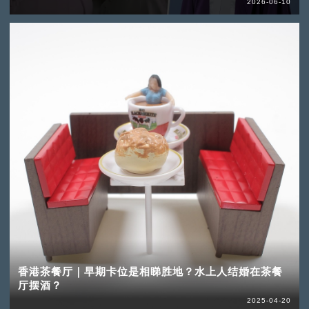
2026-06-10
香港茶餐厅｜早期卡位是相睇胜地？水上人结婚在茶餐
厅摆酒？
2025-04-20