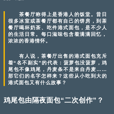
茶餐厅称得上是香港人的饭堂。昔日
很多冰室或茶餐厅都有自己的饼房，到茶
餐厅喝杯奶茶、吃件港式面包，是不少人
的生活日常。每口滋味包含着满满回忆，
浓浓的香港情怀。
有人说，茶餐厅出售的港式面包充斥
着“名不副实”的代表：菠萝包没菠萝，鸡
尾包不像鸡尾，丹麦条不是来自丹麦……
那它们的名字怎样来？这些从小吃到大的
港式面包又有什么故事？
鸡尾包由隔夜面包“二次创作”？