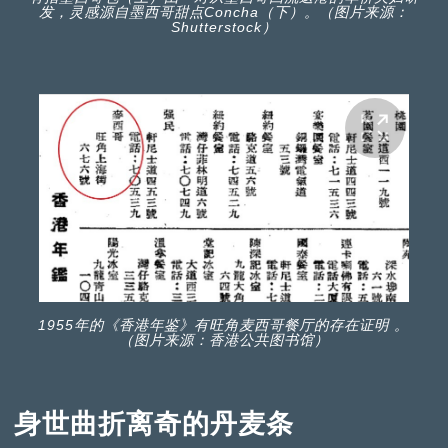
发，灵感源自墨西哥甜点Concha（下）。（图片来源：
Shutterstock）
1955年的《香港年鉴》有旺角麦西哥餐厅的存在证明 。
（图片来源：香港公共图书馆）
身世曲折离奇的丹麦条