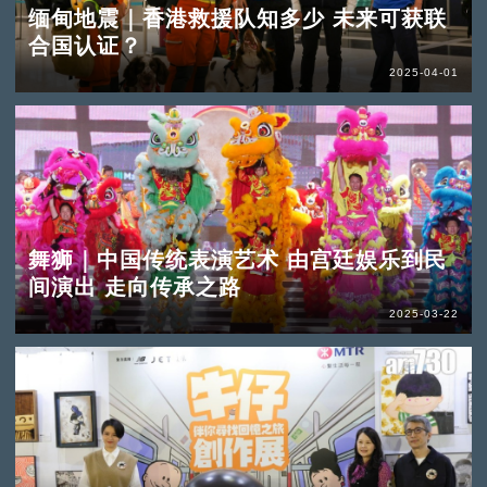
缅甸地震｜香港救援队知多少 未来可获联
合国认证？
2025-04-01
舞狮｜中国传统表演艺术 由宫廷娱乐到民
间演出 走向传承之路
2025-03-22