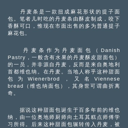
丹麦条是一款扭成麻花形状的提子面
包。笔者儿时吃的丹麦条由酥皮制成，咬下
香酥可口，惟现在市面出售的多为普通提子
麻花包。
丹麦条作为丹麦面包（Danish
Pastry，一般含有水果的丹麦酥皮甜面包）
的一员，并非源自丹麦，反而是来自奥地利
首都维也纳。在丹麦。当地人称乎这种甜面
包为Wienerbrod，又名Viennese
bread（维也纳面包），其身世可谓曲折离
奇。
据说这种甜面包诞生于百多年前的维也
纳，由一位奥地师厨师向土耳其糕点师傅学
习所得。后来这种甜面包辗转传入丹麦，被