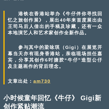
港铁在香港站举办《牛仔伴你寻找回
忆之旅创作展》，展出40年来首度展出由
王司马后人借出的手稿及珍藏，还有一众
本地演艺人和艺术家创作全新作品。
参与其中的梁咏琪（Gigi）在展览开
幕当天亦有现身香港站，亲临现场担任嘉
宾，分享其创作6吋搪胶“牛仔”造型公仔
及主题画作的背后理念。
文章出处：
am730
小时候童年回忆《牛仔》 Gigi新
创作紧贴潮流