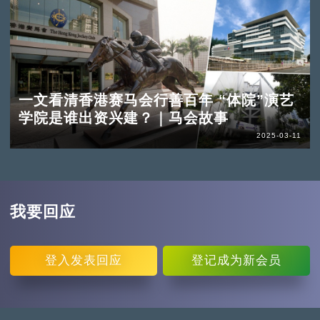
一文看清香港赛马会行善百年 “体院”演艺
学院是谁出资兴建？｜马会故事
2025-03-11
我要回应
登入
发表回应
登记
成为新会员