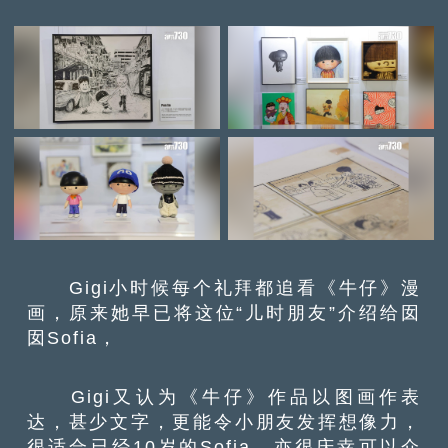
Gigi小时候每个礼拜都追看《牛仔》漫
画，原来她早已将这位“儿时朋友”介绍给囡
囡Sofia，
Gigi又认为《牛仔》作品以图画作表
达，甚少文字，更能令小朋友发挥想像力，
很适合已经10岁的Sofia，亦很庆幸可以介