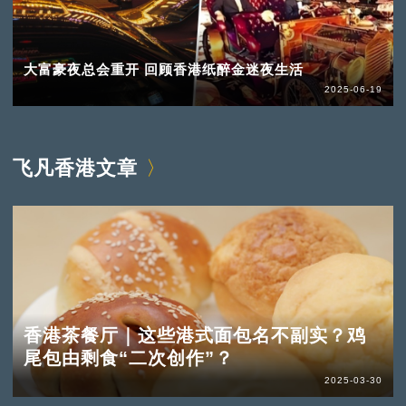
大富豪夜总会重开 回顾香港纸醉金迷夜生活
2025-06-19
飞凡香港文章
香港茶餐厅｜这些港式面包名不副实？鸡
尾包由剩食“二次创作”？
2025-03-30