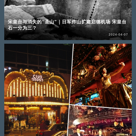
宋皇台与消失的“圣山”｜日军炸山扩建启德机场 宋皇台
石一分为三？
2024-04-07