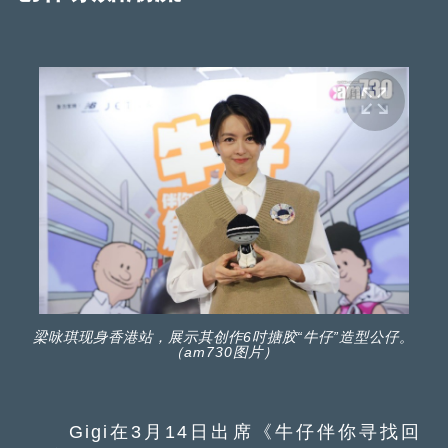
梁咏琪现身香港站，展示其创作6吋搪胶“牛仔”造型公仔。
（am730图片）
Gigi在3月14日出席《牛仔伴你寻找回