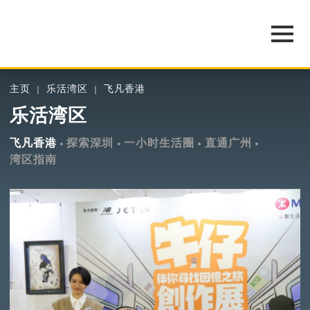
主页
乐活湾区
飞凡香港
乐活湾区
飞凡香港
探索深圳
一小时生活圈
直通广州
湾区指南