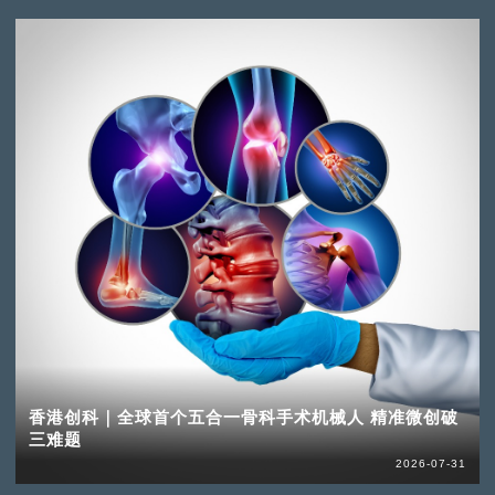
香港创科｜全球首个五合一骨科手术机械人 精准微创破
三难题
2026-07-31