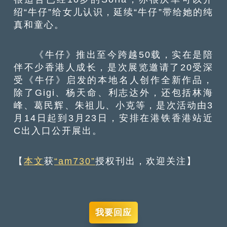
绍“牛仔”给女儿认识，延续“牛仔”带给她的纯
真和童心。
《牛仔》推出至今跨越50载，实在是陪
伴不少香港人成长，是次展览邀请了20受深
受《牛仔》启发的本地名人创作全新作品，
除了Gigi、杨天命、利志达外，还包括林海
峰、葛民辉、朱祖儿、小克等，是次活动由3
月14日起到3月23日，安排在港铁香港站近
C出入口公开展出。
【
本文
获
“am730”
授权刊出，欢迎关注】
我要回应