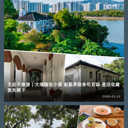
无处不旅游｜大埔隐世小屋 前新界政务司官邸 是活化建
筑先驱？
2026-05-10