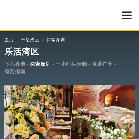
主页
乐活湾区
探索深圳
乐活湾区
飞凡香港
探索深圳
一小时生活圈
直通广州
湾区指南