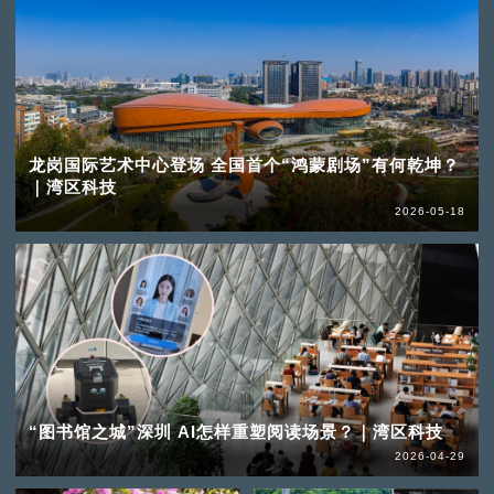
龙岗国际艺术中心登场 全国首个“鸿蒙剧场”有何乾坤？
｜湾区科技
2026-05-18
“图书馆之城”深圳 AI怎样重塑阅读场景？｜湾区科技
2026-04-29