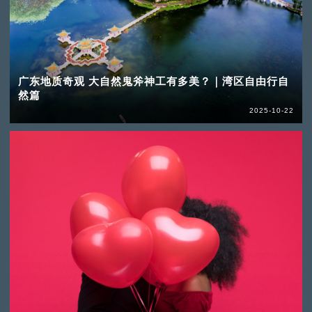
广东地质奇观 大自然鬼斧神工有多美？｜湾区自由行自
然篇
2025-10-22