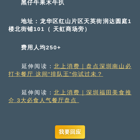
黑仔牛果木牛扒
地址：龙华区红山片区天英街润达圆庭1
楼北街铺101（ 天虹商场旁）
费用人均250+
延伸阅读：
北上消费｜盘点深圳南山必
打卡餐厅 这间“排队王”你试过未？
延伸阅读：
北上消费｜深圳福田美食推
介 3大必食人气餐厅盘点
我要回应