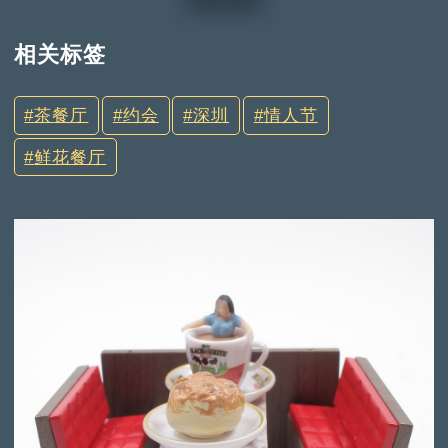
相关标签
茶餐厅
约会
深圳
情人节
鲜花餐厅