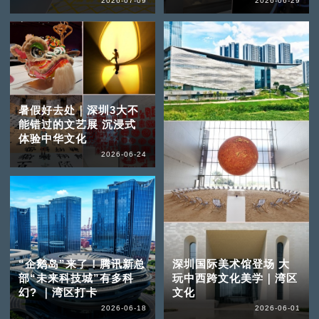
2026-07-09
2026-06-29
暑假好去处｜深圳3大不
能错过的文艺展 沉浸式
体验中华文化
2026-06-24
“企鹅岛”来了！腾讯新总
深圳国际美术馆登场 大
部“未来科技城”有多科
玩中西跨文化美学｜湾区
幻? ｜湾区打卡
文化
2026-06-18
2026-06-01