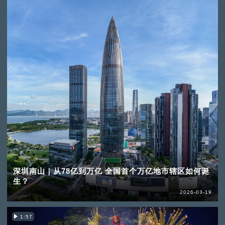
深圳南山｜从78亿到万亿 全国首个万亿地市辖区如何诞
生？
2026-03-19
1:57