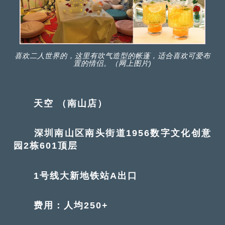
喜欢二人世界的，这里有吹气造型的帐蓬，适合喜欢可爱布
置的情侣。（网上图片)
天空 （南山店）
深圳南山区南头街道1956数字文化创意
园2栋601顶层
1号线大新地铁站A出口
费用：人均250+