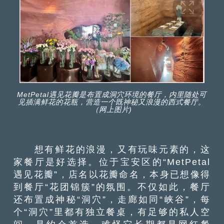
MetPetal遇见花瓣是布置成洞穴环境的餐厅，内里随处可
见插满鲜花的花瓶，营造一个既神秘又浪漫的西式餐厅。
（网上图片)
想有鲜花的浪漫，又有玩味元素的，这
家餐厅是好选择。位于宝安区的“MetPetal
遇见花瓣”，店名以花瓣命名，本身已想像得
到餐厅“花团锦簇”的氛围。不仅如此，餐厅
还布置成神秘“洞穴”，走廊如同“峡谷”，每
个“洞穴”里都有独立餐桌，有足够的私人空