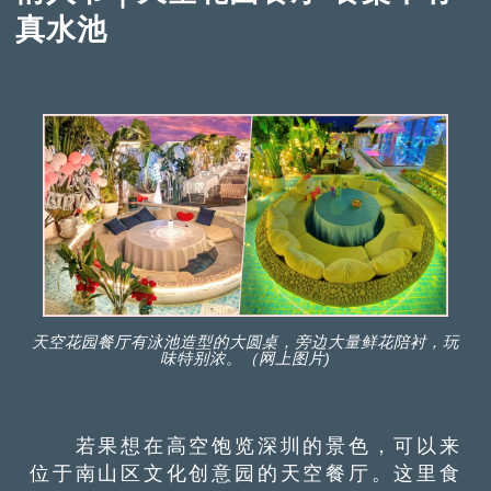
真水池
天空花园餐厅有泳池造型的大圆桌，旁边大量鲜花陪衬，玩
味特别浓。（网上图片)
若果想在高空饱览深圳的景色，可以来
位于南山区文化创意园的天空餐厅。这里食