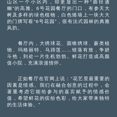
山区一个小区内，却更显出一种“曲径通
幽”的高雅。6号花园餐厅的门口，有参天大
树及多样的绿色植物，白色矮墙上一块大大
的门牌写着“6号花园”，很有法式园林的典雅
风韵。
餐厅内，大绣球花、圆锥绣球、蕨类植
物、玛格丽特、马蹄莲……错落有致，争妍
斗艳，到处一片生机勃勃。鲜花打造成高颜
值小院，充满浪漫情怀。
正如餐厅在官网上说：“花艺里最重要的
因素是情感。我们在融合创意的过程中，会
著重考虑它能给参与的嘉宾赋予的情感价
值，希望鲜花的缤纷色彩，给大家带来独特
的生活体验。”