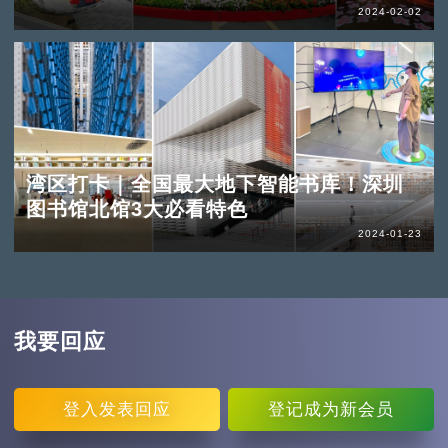
2024-02-02
湾区打卡｜全国最大地下智能书库！深圳
图书馆北馆3大必看特色
2024-01-23
我要回应
登入
发表回应
登记
成为新会员