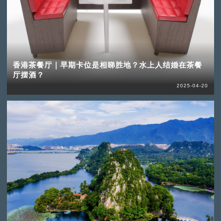
香港茶餐厅｜早期卡位是相睇胜地？水上人结婚在茶餐
厅摆酒？
2025-04-20