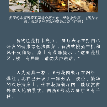
餐厅的布置因应不同场合而变化，经常有惊喜。（图片来
源：深圳６号花园别墅酒店＠小红书 )
食物也是打卡亮点。 餐厅表示主打自己
研发的健康绿色法国菜，有法式慢煮牛扒和
风干火腿等。桌上有温馨提示：“这里是社
区，楼上有居民，请勿大声说话。”
因为别具一格， 6号花园餐厅在网络上
爆红，现在已开设了一家分店，便位于繁华
的欢乐海岸上。坐在花海餐厅内，能欣赏窗
外摩天轮的景致。两所6号花园餐厅各有千
秋。