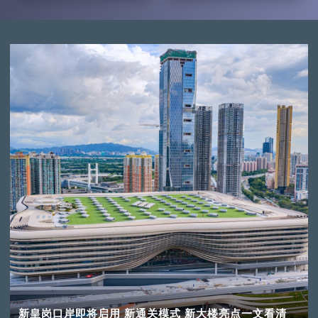
新皇岗口岸即将启用 新通关模式 新大楼亮点一文看清