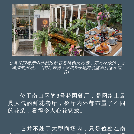
６号花园餐厅内外都以鲜花及植物来布置，还有小水池，充
满法式浪漫。（图片来源：深圳6号花园别墅酒店@小红
书）
位于南山区的6号花园餐厅，是网络上最
具人气的鲜花餐厅，餐厅内外都布置了不同
的花朵，看得令人心花怒放。
它并不处于大型商场内，只是位处在南