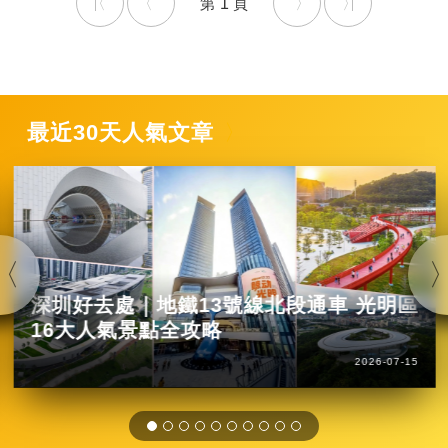
1
最近30天人氣文章
深圳好去處｜地鐵13號線北段通車 光明區
16大人氣景點全攻略
2026-07-15