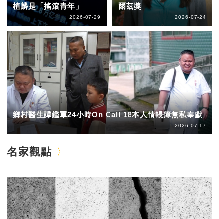
植麟是「搖滾青年」
爾茲獎
2026-07-29
2026-07-24
鄉村醫生譚鑑軍24小時On Call 18本人情帳簿無私奉獻
2026-07-17
名家觀點