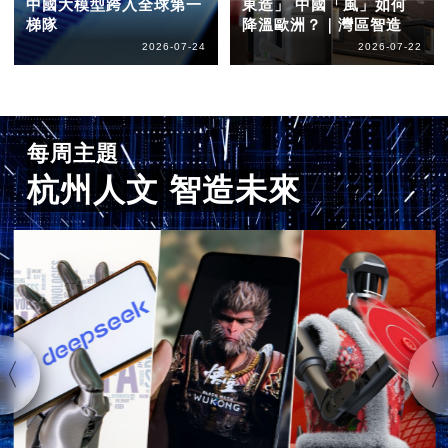
中國大模型跨入全球第一
東造」 中國「風」如何
梯隊
降溫歐洲？｜灣區智造
2026-07-24
2026-07-22
每周主題
杭州人文 智造未來