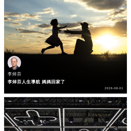
李焯芬
李焯芬人生導航 媽媽回家了
2026-08-01