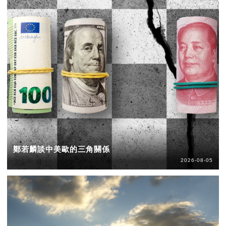
鄭若麟談中美歐的三角關係
2026-08-05