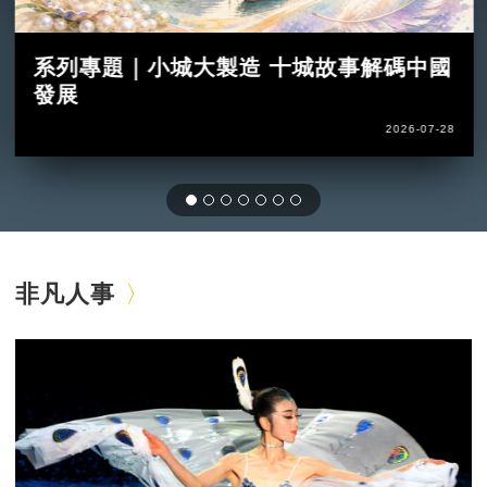
系列專題｜小城大製造 十城故事解碼中國
發展
2026-07-28
非凡人事