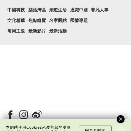
中國科技
樂活灣區
潮遊生活
通識中國
非凡人事
文化精華
焦點縱覽
名家觀點
國情專題
每周主題
最新影片
最新活動
本網站使用Cookies來改善您的瀏覽
同意及關閉