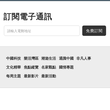
訂閱電子通訊
免費訂閱
中國科技
樂活灣區
潮遊生活
通識中國
非凡人事
文化精華
焦點縱覽
名家觀點
國情專題
每周主題
最新影片
最新活動