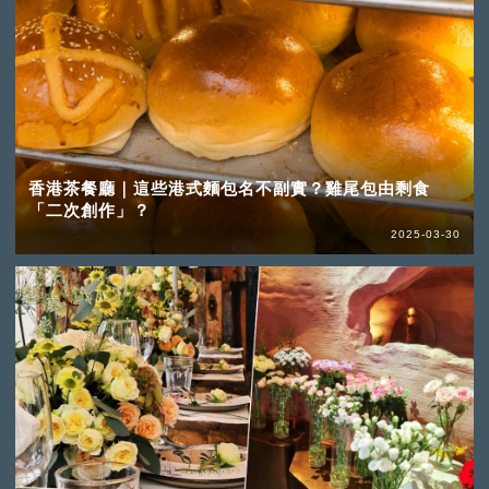
香港茶餐廳｜這些港式麵包名不副實？雞尾包由剩食
「二次創作」？
2025-03-30