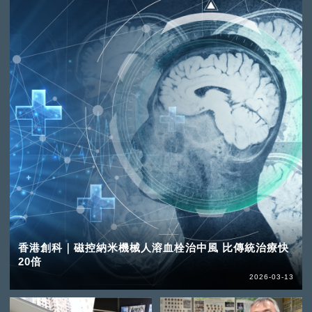
香港創科｜磁控納米機械人溶血栓治中風 比傳統治療快
20倍
2026-03-13