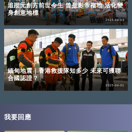
追蹤元創方前世今生 曾是影帝福地 活化變
身創意地標
2025-04-03
緬甸地震｜香港救援隊知多少 未來可獲聯
合國認證？
2025-04-01
我要回應