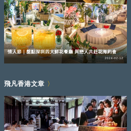
情人節｜盤點深圳四大鮮花餐廳 與戀人共赴花海約會
2024-02-12
飛凡香港文章