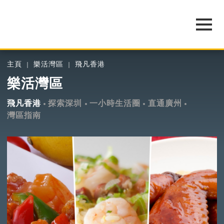
主頁
樂活灣區
飛凡香港
樂活灣區
飛凡香港
探索深圳
一小時生活圈
直通廣州
灣區指南