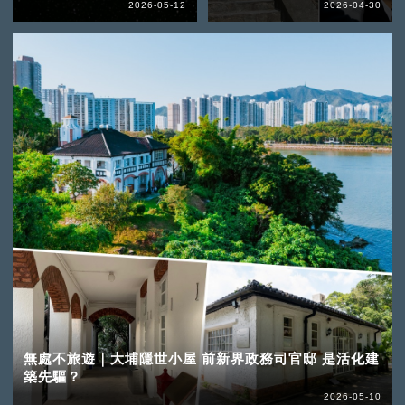
2026-05-12
2026-04-30
無處不旅遊｜大埔隱世小屋 前新界政務司官邸 是活化建
築先驅？
2026-05-10