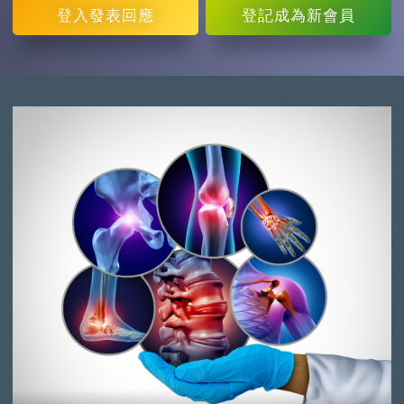
登入
發表回應
登記
成為新會員