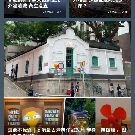
外牆清洗 高空巡查
工序？
2026-06-13
2026-05-28
無處不旅遊｜香港最古老灣仔郵政局 變身「識碳館」 跟