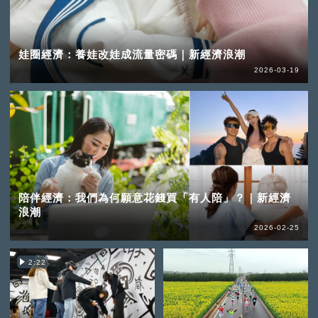
娃圈經濟：養娃改娃成流量密碼｜新經濟浪潮
2026-03-19
陪伴經濟：我們為何願意花錢買「有人陪」？｜新經濟
浪潮
2026-02-25
2:22