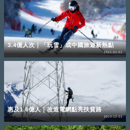
3.4億人次｜「玩雪」成中國旅遊新熱點
2021-01-01
惠及1.6億人｜改造電網點亮扶貧路
2020-12-23