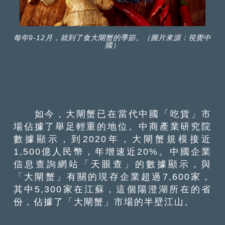
每年9-12月，就到了食大閘蟹的季節。（圖片來源：視覺中
國）
如今，大閘蟹已在當代中國「吃貨」市
場佔據了舉足輕重的地位。中商產業研究院
數據顯示，到2020年，大閘蟹規模接近
1,500億人民幣，年增速近20%。中國企業
信息查詢網站「天眼查」的數據顯示，與
「大閘蟹」有關的現存企業超過7,600家，
其中5,300家在江蘇，這個陽澄湖所在的省
份，佔據了「大閘蟹」市場的半壁江山。