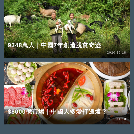
9348萬人｜中國7年創造脫貧奇迹
2020-12-18
$8000億市場｜中國人多愛打邊爐？
2020-11-10