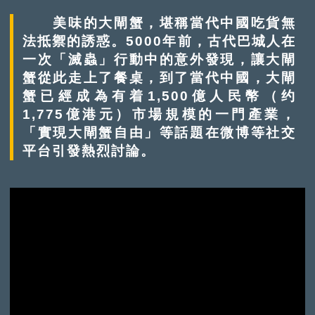
美味的大閘蟹，堪稱當代中國吃貨無
法抵禦的誘惑。5000年前，古代巴城人在
一次「滅蟲」行動中的意外發現，讓大閘
蟹從此走上了餐桌，到了當代中國，大閘
蟹已經成為有着1,500億人民幣（约
1,775億港元）市場規模的一門產業，
「實現大閘蟹自由」等話題在微博等社交
平台引發熱烈討論。