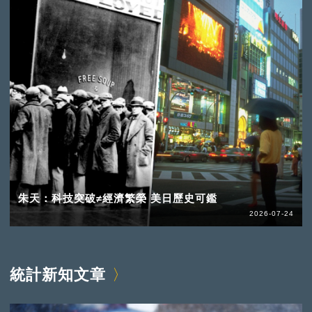
朱天：科技突破≠經濟繁榮 美日歷史可鑑
2026-07-24
統計新知文章