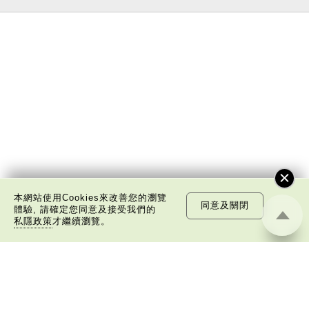
本網站使用Cookies來改善您的瀏覽
同意及關閉
體驗, 請確定您同意及接受我們的
私隱政策
才繼續瀏覽。
關於我們
版權告示
私隱政策聲明
免責聲明
©
2026 中國文化研究院有限公司版權所有