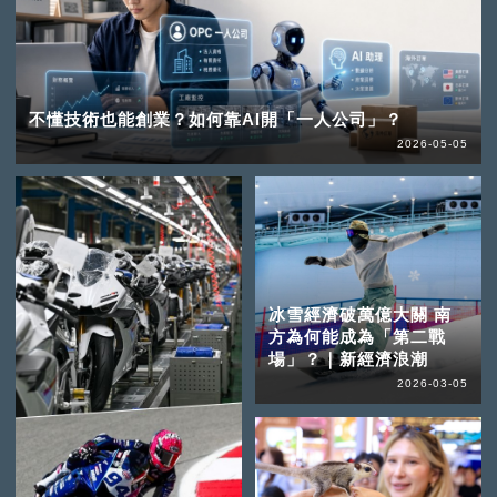
不懂技術也能創業？如何靠AI開「一人公司」？
2026-05-05
冰雪經濟破萬億大關 南
方為何能成為「第二戰
場」？｜新經濟浪潮
2026-03-05