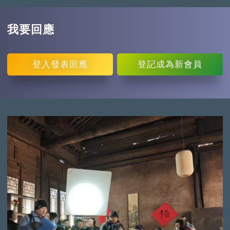
我要回應
登入
發表回應
登記
成為新會員