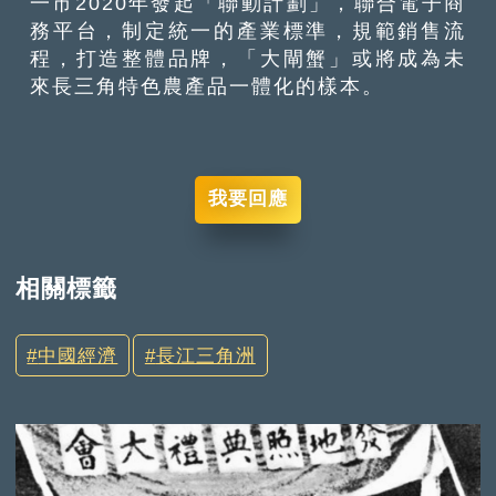
一市2020年發起「聯動計劃」，聯合電子商
務平台，制定統一的產業標準，規範銷售流
程，打造整體品牌，「大閘蟹」或將成為未
來長三角特色農產品一體化的樣本。
我要回應
相關標籤
中國經濟
長江三角洲