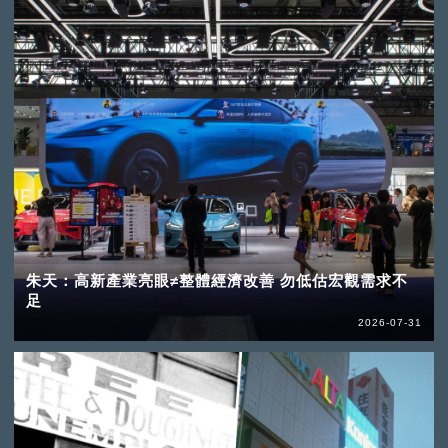
朱天：高新產業亮眼≠整體經濟改善 勿低估宏觀需求不
足
2026-07-31