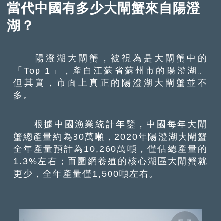
當代中國有多少大閘蟹來自陽澄
湖？
陽澄湖大閘蟹，被視為是大閘蟹中的
「Top 1」，產自江蘇省蘇州市的陽澄湖。
但其實，市面上真正的陽澄湖大閘蟹並不
多。
根據中國漁業統計年鑒，中國每年大閘
蟹總產量約為80萬噸，2020年陽澄湖大閘蟹
全年產量預計為10,260萬噸，僅佔總產量的
1.3%左右；而圍網養殖的核心湖區大閘蟹就
更少，全年產量僅1,500噸左右。