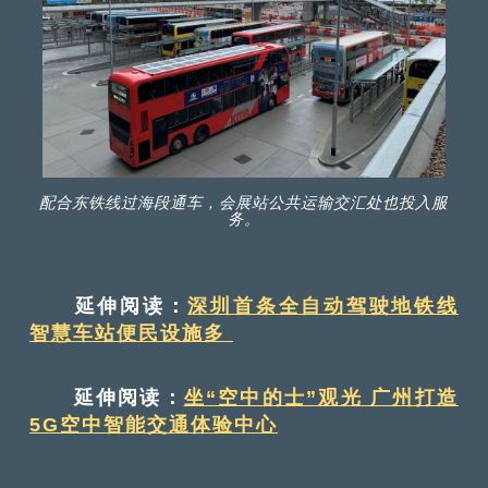
配合东铁线过海段通车，会展站公共运输交汇处也投入服
务。
延伸阅读：
深圳首条全自动驾驶地铁线
智慧车站便民设施多
延伸阅读：
坐“空中的士”观光 广州打造
5G空中智能交通体验中心