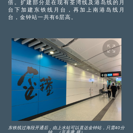
倍。扩建部分是在现有荃湾线及港岛线的月
台下加建东铁线月台，再加上南港岛线月
台，金钟站一共有6层高。
东铁线过海段开通后，由上水站可以直达金钟站，只需40分
钟。（言嘉庸 摄）