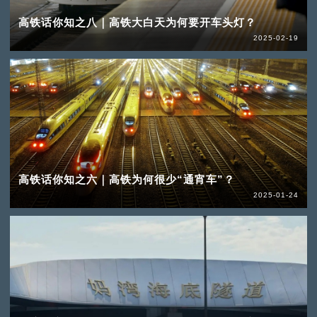
高铁话你知之八｜高铁大白天为何要开车头灯？
2025-02-19
高铁话你知之六｜高铁为何很少“通宵车”？
2025-01-24