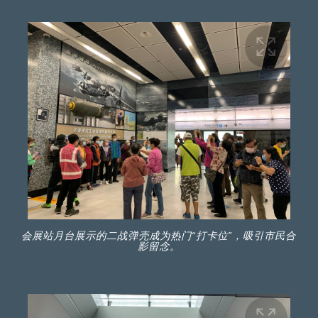
会展站月台展示的二战弹壳成为热门“打卡位”，吸引市民合
影留念。