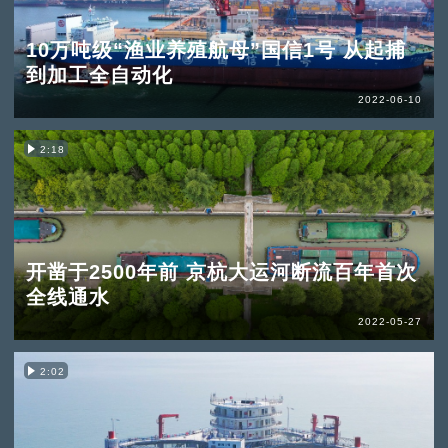
10万吨级“渔业养殖航母”国信1号 从起捕
到加工全自动化
2022-06-10
2:18
开凿于2500年前 京杭大运河断流百年首次
全线通水
2022-05-27
2:02