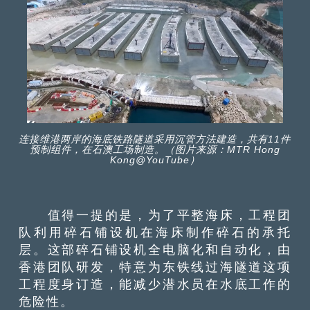
连接维港两岸的海底铁路隧道采用沉管方法建造，共有11件
预制组件，在石澳工场制造。（图片来源：MTR Hong
Kong@YouTube）
值得一提的是，为了平整海床，工程团
队利用碎石铺设机在海床制作碎石的承托
层。这部碎石铺设机全电脑化和自动化，由
香港团队研发，特意为东铁线过海隧道这项
工程度身订造，能减少潜水员在水底工作的
危险性。