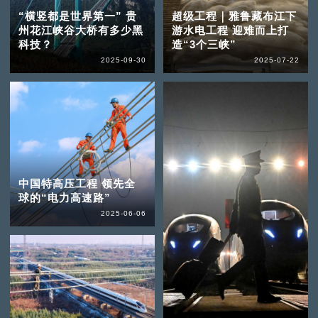
“横竖都是世界第一” 贵
超级工程｜雅鲁藏布江下
州花江峡谷大桥有多少黑
游水电工程 迎难而上打
科技？
造“3个三峡”
2025-09-30
2025-07-22
中国特高压工程 领先全
球的“电力高速路”
2025-06-06