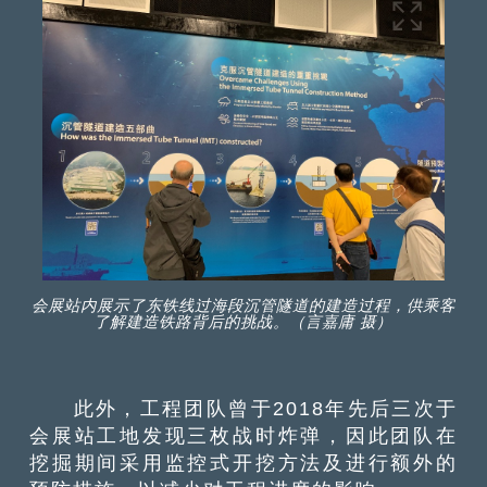
会展站内展示了东铁线过海段沉管隧道的建造过程，供乘客
了解建造铁路背后的挑战。（言嘉庸 摄）
此外，工程团队曾
于
2018年先后三次
于
会展站工地发现三枚战时炸弹，因此团队在
挖掘期间采用监控式开挖方法及进行额外的