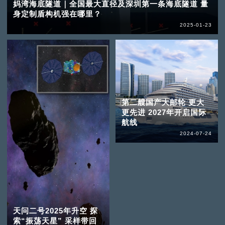
妈湾海底隧道｜全国最大直径及深圳第一条海底隧道 量
身定制盾构机强在哪里？
2025-01-23
第二艘国产大邮轮 更大
更先进 2027年开启国际
航线
2024-07-24
天问二号2025年升空 探
索“振荡天星” 采样带回