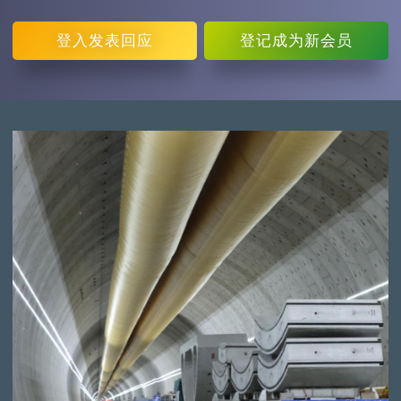
登入
发表回应
登记
成为新会员