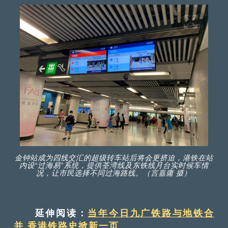
金钟站成为四线交汇的超级转车站后将会更挤迫，港铁在站
内设“过海易”系统，提供荃湾线及东铁线月台实时候车情
况，让市民选择不同过海路线。（言嘉庸 摄）
延伸阅读：
当年今日九广铁路与地铁合
并 香港铁路史掀新一页