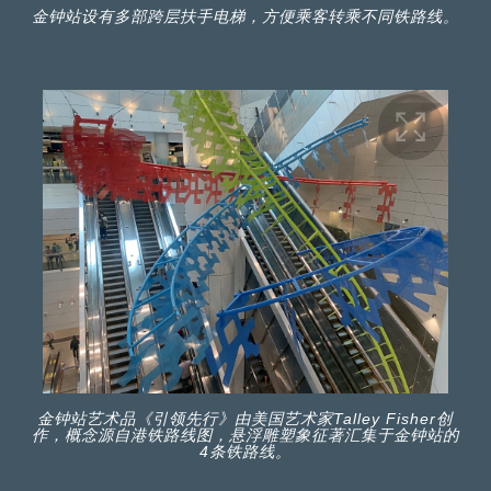
金钟站设有多部跨层扶手电梯，方便乘客转乘不同铁路线。
金钟站艺术品《引领先行》由美国艺术家Talley Fisher创
作，概念源自港铁路线图，悬浮雕塑象征著汇集于金钟站的
4条铁路线。