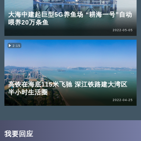
大海中建起巨型5G养鱼场 “耕海一号”自动
喂养20万条鱼
2022-05-05
2:15
高铁在海底115米飞驰 深江铁路建大湾区
半小时生活圈
2022-04-25
我要回应