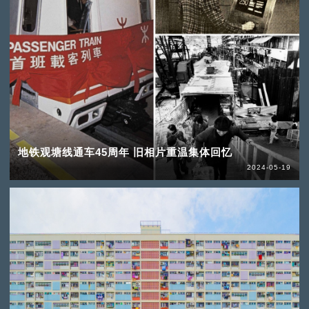
地铁观塘线通车45周年 旧相片重温集体回忆
2024-05-19