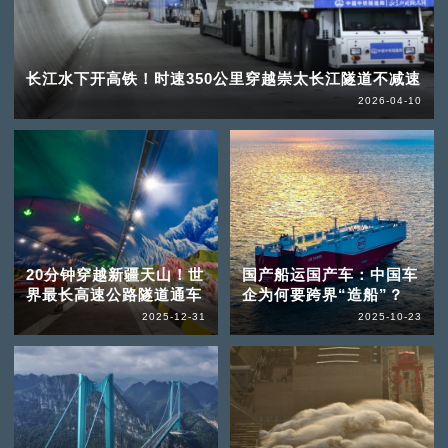
长江水下开高铁！时速350公里穿越崇太长江隧道不减速
2026-04-10
20分钟穿越新疆天山！世
国产船运国产车：中国车
界最长高速公路隧道通车
企为何要跨界“造船”？
2025-12-31
2025-10-23