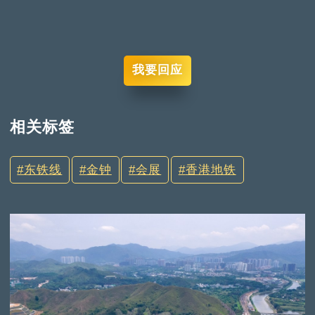
我要回应
相关标签
东铁线
金钟
会展
香港地铁