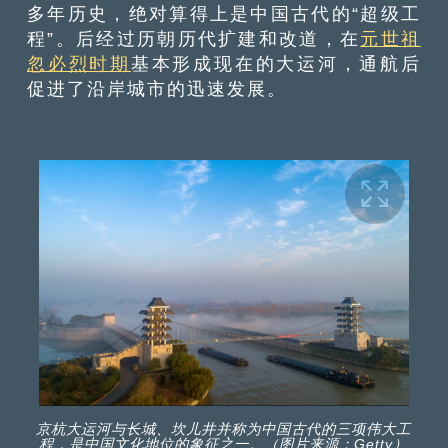
多年历史，绝对算得上是中国古代的“超级工
程”。后经过历朝历代扩建和改道，在
元世祖
忽必烈时期
基本形成现在的大运河，通航后
促进了沿岸城市的迅速发展。
京杭大运河与长城、坎儿井并称为中国古代的三项伟大工
程，是中国文化地位的象征之一。（图片来源：Getty）