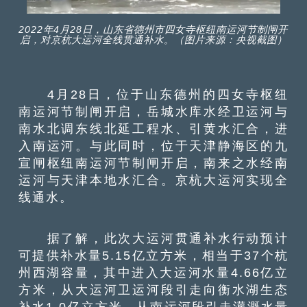
2022年4月28日，山东省德州市四女寺枢纽南运河节制闸开
启，对京杭大运河全线贯通补水。（图片来源：央视截图）
4月28日，位于山东德州的四女寺枢纽
南运河节制闸开启，岳城水库水经卫运河与
南水北调东线北延工程水、引黄水汇合，进
入南运河。与此同时，位于天津静海区的九
宣闸枢纽南运河节制闸开启，南来之水经南
运河与天津本地水汇合。京杭大运河实现全
线通水。
据了解，此次大运河贯通补水行动预计
可提供补水量5.15亿立方米，相当于37个杭
州西湖容量，其中进入大运河水量4.66亿立
方米，从大运河卫运河段引走向衡水湖生态
补水1.0亿立方米，从南运河段引走灌溉水量