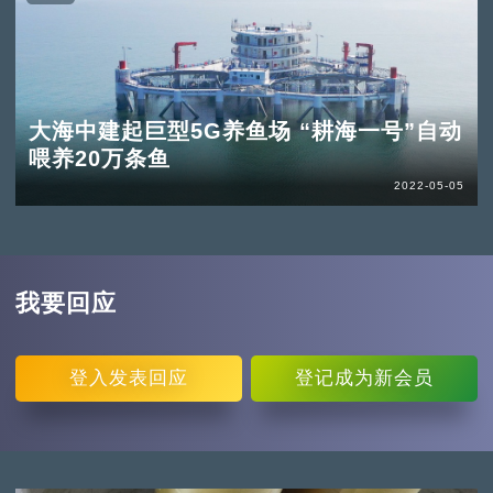
大海中建起巨型5G养鱼场 “耕海一号”自动
喂养20万条鱼
2022-05-05
我要回应
登入
发表回应
登记
成为新会员