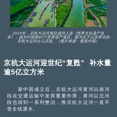
2014年，京杭大运河项目成功入选《世界文化遗产名
录》，成为中国第46个世界遗产项目。图为位于山东枣庄的
京杭大运河台儿庄段。（图片来源：视觉中国）
京杭大运河迎世纪“复甦” 补水量
逾5亿立方米
新中国成立后，京杭大运河黄河以南河
段在交通运输中发挥重要作用，黄河以北河
段也得到一系列整治，惟京杭大运河一直不
曾全线通水。