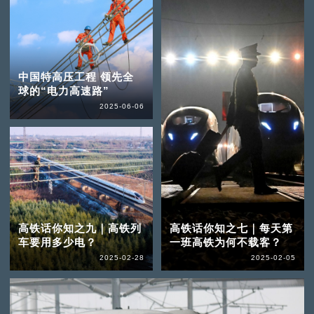
中国特高压工程 领先全
球的“电力高速路”
2025-06-06
高铁话你知之九｜高铁列
高铁话你知之七｜每天第
车要用多少电？
一班高铁为何不载客？
2025-02-28
2025-02-05