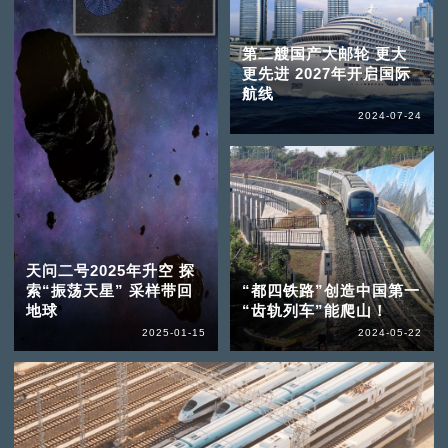
第二艘国产大邮轮 更大
更先进 2027年开启国际
航线
2024-07-24
天问二号2025年升空 探
索“振荡天星” 采样带回
“都四铁路”创造中国第一
地球
“齿轨列车”能爬山！
2025-01-15
2024-05-22