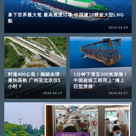
拿下世界最大笔 最高难度订单 中国建18艘超大型LNG
船
2024-04-29
时速400公里！揭秘全球
1分钟下滑至300米深海！
最快高铁 广州至北京仅5
中国超级工程用上“海上
小时？
巨型滑梯”
2024-04-17
2024-03-27