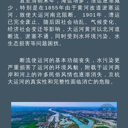
直至清朝末年，海运增多，漕运逐渐减
少，特别是在1855年由于黄河改道淤塞运
河，致使大运河南北阻断。 1901年，漕运
已完全废止。随后因社会动乱、气候变化、
经济社会变迁等影响，大运河黄河以北河道
断流、淤塞不通，同时受到水环境污染、水
生态损害等问题困扰。
断流使运河的基本功能丧失，水污染更
严重损害了运河的环境风貌，附载于运河两
岸和河上的许多民俗风情也逐渐消失，京杭
大运河的真实性和完整性面临消亡的危险。