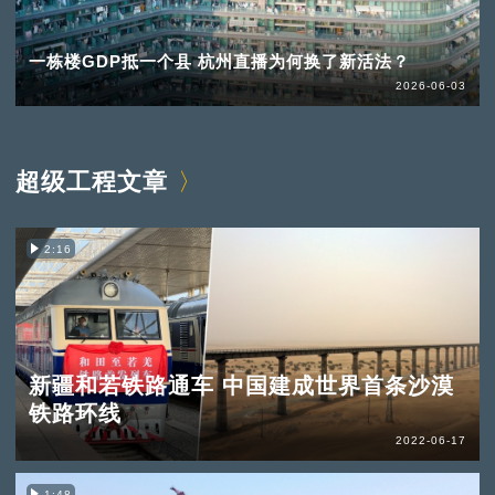
一栋楼GDP抵一个县 杭州直播为何换了新活法？
2026-06-03
超级工程文章
2:16
新疆和若铁路通车 中国建成世界首条沙漠
铁路环线
2022-06-17
1:48