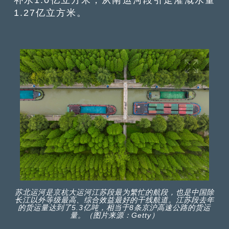
1.27亿立方米。
苏北运河是京杭大运河江苏段最为繁忙的航段，也是中国除
长江以外等级最高、综合效益最好的干线航道。江苏段去年
的货运量达到了5.3亿吨，相当于8条京沪高速公路的货运
量。（图片来源：Getty）