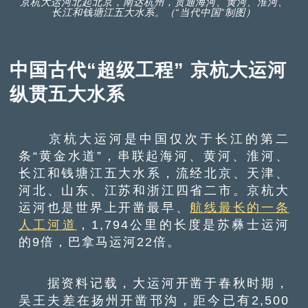
京杭大运河北起北京，南达杭州，贯通海河、黄河、淮河、
长江和钱塘江五大水系。（“当代中国”制图）
中国古代“超级工程” 京杭大运河
纵贯五大水系
京杭大运河是中国仅次于长江的第二
条“黄金水道”，串联起海河、黄河、淮河、
长江和钱塘江五大水系，流经北京、天津、
河北、山东、江苏和浙江四省二市。京杭大
运河也是世界上开凿最早、
航线最长的一条
人工河道
，1,794公里的长度是苏彝士运河
的9倍，巴拿马运河22倍。
据资料记载，大运河开凿于春秋时期，
吴王夫差在扬州开凿邗沟，距今已有2,500