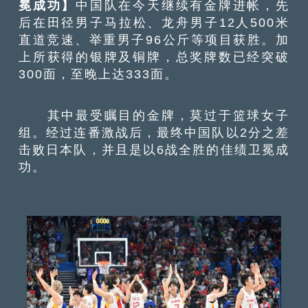
冕成功】
中国队在今天继续有金牌进帐，先
后在田径男子马拉松、龙舟男子12人500米
直道竞速、举重男子96公斤等项目获胜。加
上所获得的银牌及铜牌，总奖牌数已经突破
300面，至晚上达333面。
其中最受瞩目的金牌，莫过于篮球女子
组。经过连番激战后，最终中国队以2分之差
击败日本队，并且是以6战全胜的佳绩卫冕成
功。