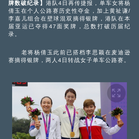
牌数破纪录】
港队4日再传捷报，单车女将杨
倩玉在个人公路赛历史性夺金，加上黄祉谦/
李嘉儿组合在壁球混双摘得银牌，港队在本
届亚运已夺得47面奖牌，总数打破历届纪
录。
老将杨倩玉此前已搭档李思颖在麦迪逊
赛摘得银牌，两人4日转战女子单车公路赛。