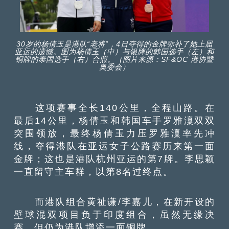
30岁的杨倩玉是港队“老将”，4日夺得的金牌弥补了她上届
亚运的遗憾。图为杨倩玉（中）与银牌的韩国选手（左）和
铜牌的泰国选手（右）合照。（图片来源：SF&OC 港协暨
奥委会）
这项赛事全长140公里，全程山路。在
最后14公里，杨倩玉和韩国车手罗雅澟双双
突围领放，最终杨倩玉力压罗雅澟率先冲
线，夺得港队在亚运女子公路赛历来第一面
金牌；这也是港队杭州亚运的第7牌。李思颖
一直留守主车群，以第8名过终点。
而港队组合黄祉谦/李嘉儿，在新开设的
壁球混双项目负于印度组合，虽然无缘决
赛，但仍为港队增添一面铜牌。