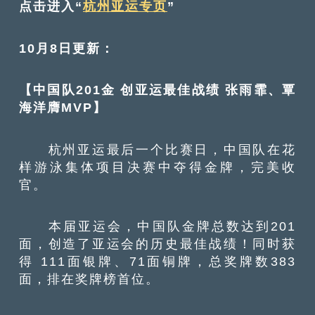
点击进入“
杭州亚运专页
”
10月8日更新：
【中国队201金 创亚运最佳战绩 张雨霏、覃
海洋膺MVP】
杭州亚运最后一个比赛日，中国队在花
样游泳集体项目决赛中夺得金牌，完美收
官。
本届亚运会，中国队金牌总数达到201
面，创造了亚运会的历史最佳战绩！同时获
得 111面银牌、71面铜牌，总奖牌数383
面，排在奖牌榜首位。