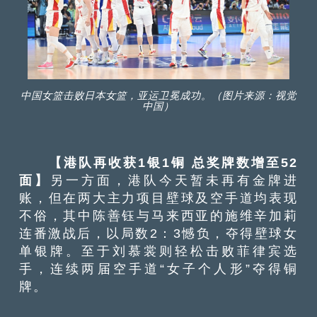
中国女篮击败日本女篮，亚运卫冕成功。（图片来源：视觉
中国）
【港队再收获1银1铜 总奖牌数增至52
面】
另一方面，港队今天暂未再有金牌进
账，但在两大主力项目壁球及空手道均表现
不俗，其中陈善钰与马来西亚的施维辛加莉
连番激战后，以局数2：3憾负，夺得壁球女
单银牌。至于刘慕裳则轻松击败菲律宾选
手，连续两届空手道“女子个人形”夺得铜
牌。