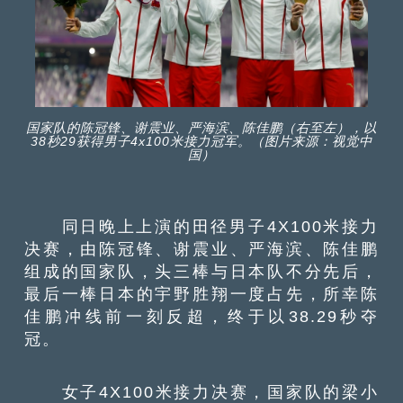
国家队的陈冠锋、谢震业、严海滨、陈佳鹏（右至左），以
38秒29获得男子4x100米接力冠军。（图片来源：视觉中
国）
同日晚上上演的田径男子4X100米接力
决赛，由陈冠锋、谢震业、严海滨、陈佳鹏
组成的国家队，头三棒与日本队不分先后，
最后一棒日本的宇野胜翔一度占先，所幸陈
佳鹏冲线前一刻反超，终于以38.29秒夺
冠。
女子4X100米接力决赛，国家队的梁小