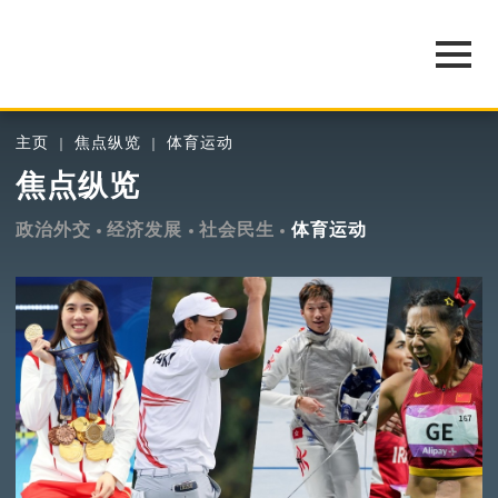
主页
焦点纵览
体育运动
焦点纵览
政治外交
经济发展
社会民生
体育运动