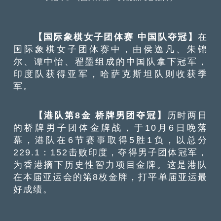
【国际象棋女子团体赛 中国队夺冠】
在
国际象棋女子团体赛中，由侯逸凡、朱锦
尔、谭中怡、翟墨组成的中国队拿下冠军，
印度队获得亚军，哈萨克斯坦队则收获季
军。
【港队第8金 桥牌男团夺冠】
历时两日
的桥牌男子团体金牌战，于10月6日晚落
幕，港队在6节赛事取得5胜1负，以总分
229.1：152击败印度，夺得男子团体冠军，
为香港摘下历史性智力项目金牌。这是港队
在本届亚运会的第8枚金牌，打平单届亚运最
好成绩。