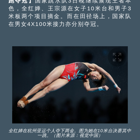
跑夺冠】
国家跳水队3日晚继续展现王者本
色，全红婵、王宗源在女子10米台和男子3
米板两个项目摘金。而在田径场上，国家队
在男女4X100米接力亦分别夺冠。
全红婵在杭州亚运个人夺下两金。图为她在10米台决赛其中
一跳。（图片来源：视觉中国）