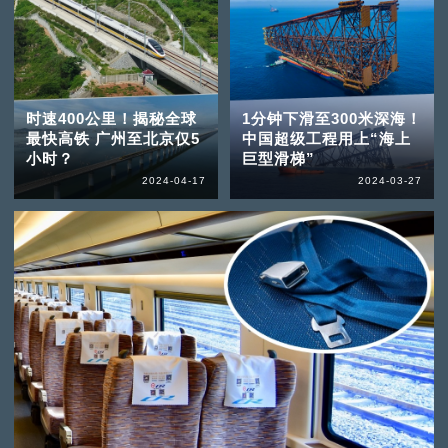
时速400公里！揭秘全球
1分钟下滑至300米深海！
最快高铁 广州至北京仅5
中国超级工程用上“海上
小时？
巨型滑梯”
2024-04-17
2024-03-27