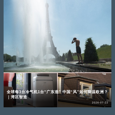
全球每3台冷气机1台“广东造” 中国“风”如何降温欧洲？
｜湾区智造
2026-07-22