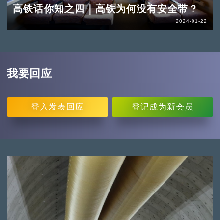
高铁话你知之四｜高铁为何没有安全带？
2024-01-22
我要回应
登入
发表回应
登记
成为新会员