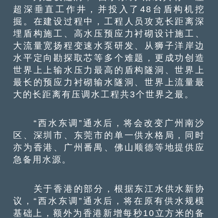
超深垂直工作井，并投入了48台盾构机挖
掘。在建设过程中，工程人员攻克长距离深
埋盾构施工、高水压预应力衬砌设计施工、
大流量宽扬程变速水泵研发、从狮子洋岸边
水平定向勘探取芯等多个难题，更成功创造
世界上上输水压力最高的盾构隧洞、世界上
最长的预应力衬砌输水隧洞、世界上流量最
大的长距离有压调水工程共3个世界之最。
“西水东调”通水后，将会改变广州南沙
区、深圳市、东莞市的单一供水格局，同时
亦为香港、广州番禺、佛山顺德等地提供应
急备用水源。
关于香港的部分，根据东江水供水新协
议，“西水东调”通水后，将在原有供水规模
基础上，额外为香港新增每秒10立方米的备