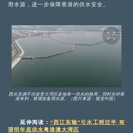
用水源，进一步保障香港的供水安全。
西水东调不但改变大湾区多地单一供水的格局，同时亦对香
港有利，将增加备用水源。（图片来源：视觉中国）
延伸阅读：
“西江东输”引水工程过半 有
望明年底供水粤港澳大湾区