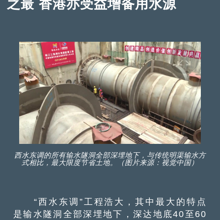
之最 香港亦受益增备用水源
西水东调的所有输水隧洞全部深埋地下，与传统明渠输水方
式相比，最大限度节省土地。（图片来源：视觉中国）
“西水东调”工程浩大，其中最大的特点
是输水隧洞全部深埋地下，深达地底40至60