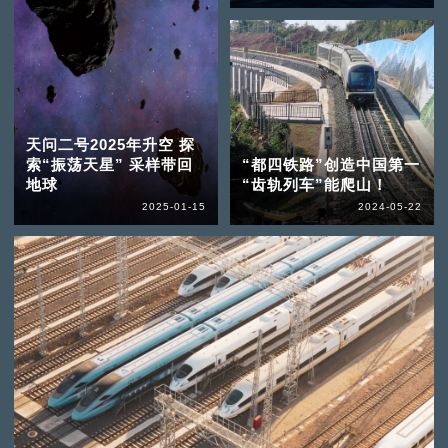
天问二号2025年升空 探
索“振荡天星” 采样带回
“都四铁路”创造中国第一
地球
“齿轨列车”能爬山！
2025-01-15
2024-05-22