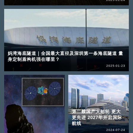
妈湾海底隧道｜全国最大直径及深圳第一条海底隧道 量
身定制盾构机强在哪里？
2025-01-23
第二艘国产大邮轮 更大
更先进 2027年开启国际
航线
2024-07-24