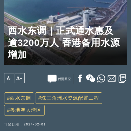
西水东调｜正式通水惠及
逾3200万人 香港备用水源
增加
A-
A+
我要回应
西水东调
珠三角洲水资源配置工程
粤港澳大湾区
刊登日期 : 2024-02-01