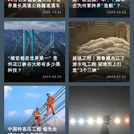
界最长高速公路隧道通车
企为何要跨界“造船”？
2025-12-31
2025-10-23
“横竖都是世界第一” 贵
超级工程｜雅鲁藏布江下
州花江峡谷大桥有多少黑
游水电工程 迎难而上打
科技？
造“3个三峡”
2025-09-30
2025-07-22
中国特高压工程 领先全