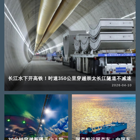
长江水下开高铁！时速350公里穿越崇太长江隧道不减速
2026-04-10
20分钟穿越新疆天山！世
国产船运国产车：中国车