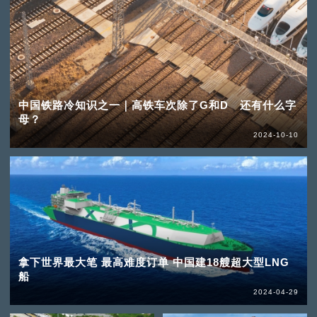
中国铁路冷知识之一｜高铁车次除了G和D 还有什么字
母？
2024-10-10
拿下世界最大笔 最高难度订单 中国建18艘超大型LNG
船
2024-04-29