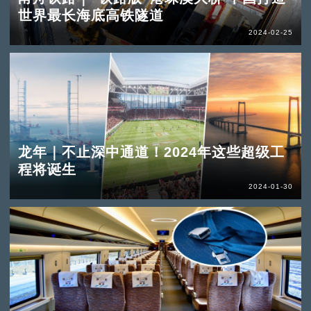
世界最长海底高铁隧道
2024-02-25
龙年｜不止深中通道！2024年这些超级工
程将诞生
2024-01-30