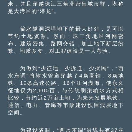
米，并且穿越珠江三角洲密集城市群，堪称
是大湾区的“潜龙”。
输水隧洞深埋地下的最大好处，是可以
节约土地资源。然而，珠三角地区河网密
布、建筑密集、路网交错，加上地下断层纷
繁、地质多变，对工程建设是一大考验。
为做到“少征地、少拆迁、少扰民”，“西
水东调”将输水管道穿越了4条高铁、8条地
铁、12条高速公路、16个江河湖海，使永久
征地仅为2,600亩，与传统明渠输水方式相
比较，节约近2万亩土地，为未来发展地铁、
通信、电力、管廊等市政建设预留浅层地下
空间。
为建设隧洞，“西水东调”沿线共有37座