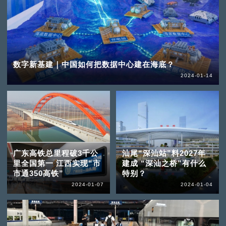
数字新基建｜中国如何把数据中心建在海底？
2024-01-14
广东高铁总里程破3千公
汕尾“深汕站”料2027年
里全国第一 江西实现“市
建成 “深汕之桥”有什么
市通350高铁”
特别？
2024-01-07
2024-01-04