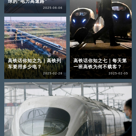
球的“电力高速路”
2025-06-06
高铁话你知之九｜高铁列
高铁话你知之七｜每天第
车要用多少电？
一班高铁为何不载客？
2025-02-28
2025-02-05