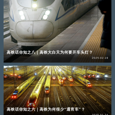
高铁话你知之八｜高铁大白天为何要开车头灯？
2025-02-19
高铁话你知之六｜高铁为何很少“通宵车”？
2025-01-24