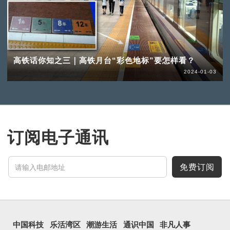
高铁话你知之三｜高铁月台“彩色地标”要怎样看？
2024-01-03
订阅电子通讯
免费订阅
中国科技
乐活湾区
潮游生活
通识中国
非凡人事