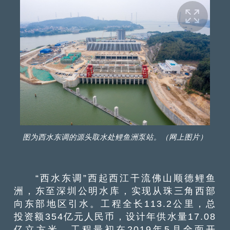
图为西水东调的源头取水处鲤鱼洲泵站。（网上图片）
“西水东调”西起西江干流佛山顺德鲤鱼
洲，东至深圳公明水库，实现从珠三角西部
向东部地区引水。工程全长113.2公里，总
投资额354亿元人民币，设计年供水量17.08
亿立方米。工程最初在2019年5月全面开