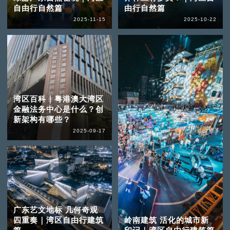
自由行自然篇
由行自然篇
2025-11-15
2025-10-22
湾区百科｜粤港澳大湾区
金融法务中心是什么？创
新架构有哪些？
2025-09-17
广东艺文地标 几何奇观
四重奏｜湾区自由行建筑
岭南建筑 活化的城市新