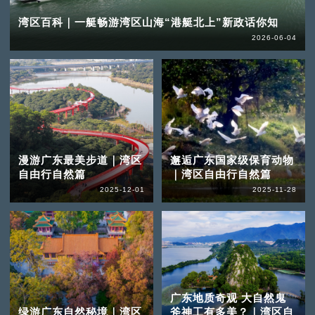
湾区百科｜一艇畅游湾区山海“港艇北上”新政话你知
2026-06-04
漫游广东最美步道｜湾区
邂逅广东国家级保育动物
自由行自然篇
｜湾区自由行自然篇
2025-12-01
2025-11-28
广东地质奇观 大自然鬼
绿游广东自然秘境｜湾区
斧神工有多美？｜湾区自