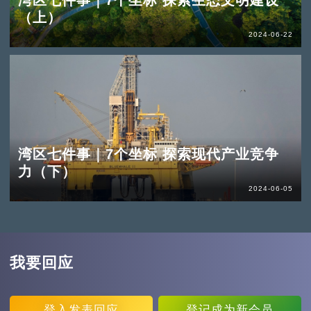
（上）
2024-06-22
湾区七件事｜7个坐标 探索现代产业竞争
力（下）
2024-06-05
我要回应
登入
发表回应
登记
成为新会员