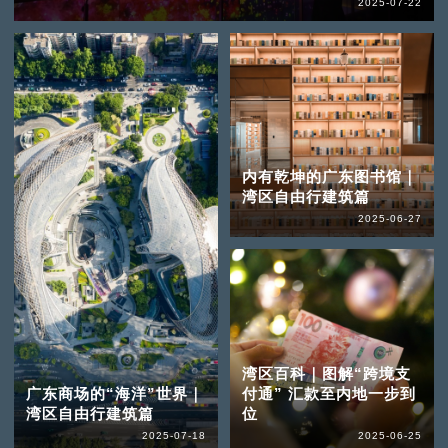
2025-07-22
内有乾坤的广东图书馆｜
湾区自由行建筑篇
2025-06-27
湾区百科｜图解“跨境支
广东商场的“海洋”世界｜
付通” 汇款至内地一步到
湾区自由行建筑篇
位
2025-07-18
2025-06-25