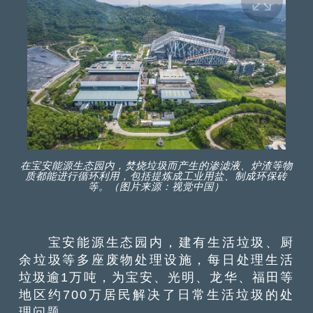
在宝安能源生态园内，焚烧垃圾而产生的渗滤液、炉渣等物
质都能进行循环利用，包括提炼成工业用盐、制成环保砖
等。（图片来源：视觉中国）
宝安能源生态园内，建有生活垃圾、厨
余垃圾等多座废物处理设施，每日处理生活
垃圾逾1万吨，为宝安、光明、龙华、福田等
地区约700万居民解决了日常生活垃圾的处
理问题。