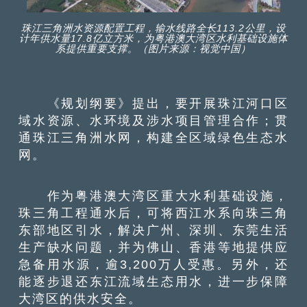
珠江三角洲水资源配置工程，输水线路全长113.2公里，设
计年供水量17.8亿立方米，为粤港澳大湾区水利基础设施体
系提供重要支撑。（图片来源：视觉中国）
《规划纲要》提出，要开展珠江河口区
域水资源、水环境及涉水项目管理合作；贯
通珠江三角洲水网，构建全区域绿色生态水
网。
作为粤港澳大湾区重大水利基础设施，
珠三角工程通水后，可将西江水系向珠三角
东部地区引水，解决广州、深圳、东莞生活
生产缺水问题，并为佛山、香港等地提供应
急备用水源，逾3,200万人受惠。另外，还
能逐步退还东江流域生态用水，进一步保障
大湾区的供水安全。