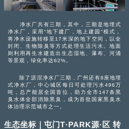
净水厂共有三期，其中，三期是地埋式
净水厂，采用“地下建厂，地上建园”模式，
将净水设施转移至17米深的地下空间，以全
封闭、生物除臭等方式处理生活污水。地面
则利用再生水建造出生态湿地、瀑布、河涌
等景观，绿化率达62%。
除了沥滘净水厂三期，广州还有8座地埋
式净水厂，中心城区每日可处理污水496万
吨，总产能居全国首位，助力全市147条黑
臭水体全部消除黑臭，成为首批国家黑臭水
体治理示范城市之一。
生态坐标｜屯门T·PARK源·区 转