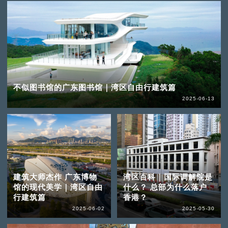
不似图书馆的广东图书馆｜湾区自由行建筑篇
2025-06-13
建筑大师杰作 广东博物
湾区百科｜国际调解院是
馆的现代美学｜湾区自由
什么？ 总部为什么落户
行建筑篇
香港？
2025-06-02
2025-05-30