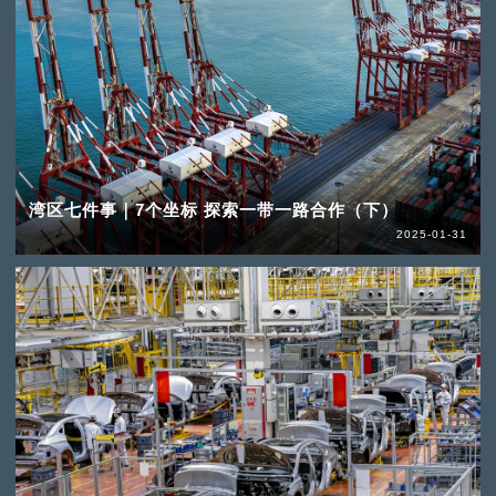
湾区七件事｜7个坐标 探索一带一路合作（下）
2025-01-31