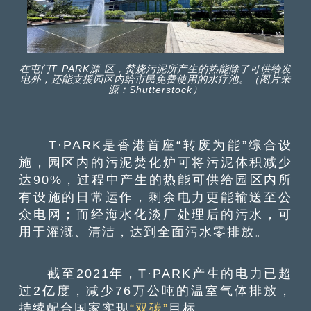
在屯门T·PARK源·区，焚烧污泥所产生的热能除了可供给发
电外，还能支援园区内给市民免费使用的水疗池。（图片来
源：Shutterstock）
T·PARK是香港首座“转废为能”综合设
施，园区内的污泥焚化炉可将污泥体积减少
达90%，过程中产生的热能可供给园区内所
有设施的日常运作，剩余电力更能输送至公
众电网；而经海水化淡厂处理后的污水，可
用于灌溉、清洁，达到全面污水零排放。
截至2021年，T·PARK产生的电力已超
过2亿度，减少76万公吨的温室气体排放，
持续配合国家实现
“双碳”
目标。