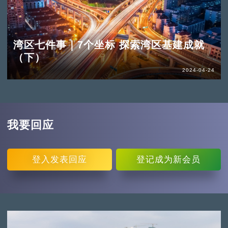
湾区七件事｜7个坐标 探索湾区基建成就
（下）
2024-04-24
我要回应
登入
发表回应
登记
成为新会员