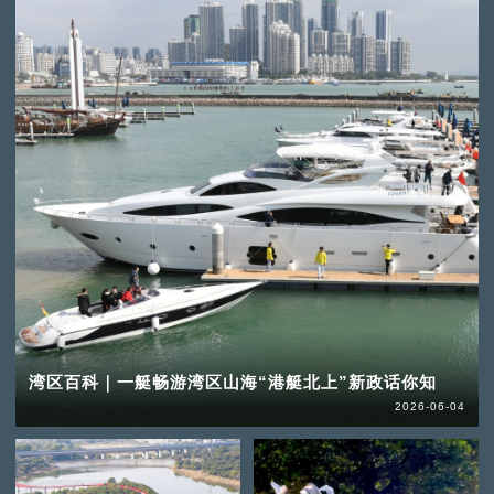
湾区百科｜一艇畅游湾区山海“港艇北上”新政话你知
2026-06-04