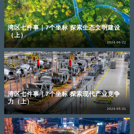
湾区七件事｜7个坐标 探索生态文明建设
（上）
2024-06-22
湾区七件事｜7个坐标 探索现代产业竞争
力（上）
2024-05-31