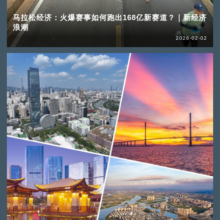
马拉松经济：火爆赛事如何跑出168亿新赛道？｜新经济
浪潮
2026-02-02