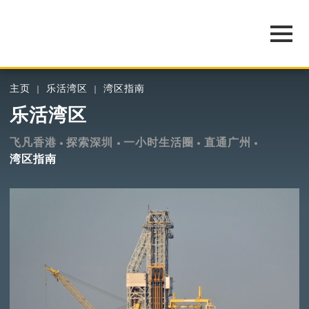
主页
乐活湾区
湾区指南
乐活湾区
飞凡香港
探索深圳
一小时生活圈
直通广州
湾区指南