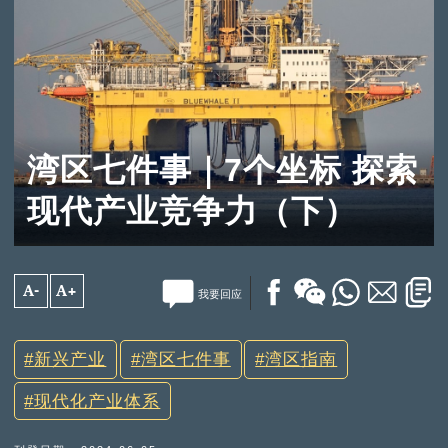
湾区七件事｜7个坐标 探索
现代产业竞争力（下）
A-
A+
我要回应
新兴产业
湾区七件事
湾区指南
现代化产业体系