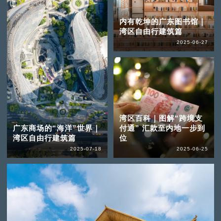
内有乾坤的广东图书馆｜
湾区自由行建筑篇
2025-06-27
湾区百科｜图解“跨境支
广东商场的“海洋”世界｜
付通” 汇款至内地一步到
湾区自由行建筑篇
位
2025-07-18
2025-06-25