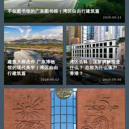
不似图书馆的广东图书馆｜湾区自由行建筑篇
2025-06-13
建筑大师杰作 广东博物
湾区百科｜国际调解院是
馆的现代美学｜湾区自由
什么？ 总部为什么落户
行建筑篇
香港？
2025-06-02
2025-05-30