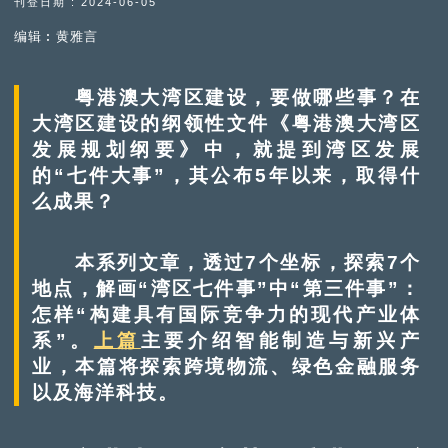
刊登日期 : 2024-06-05
编辑︰黄雅言
粤港澳大湾区建设，要做哪些事？在
大湾区建设的纲领性文件《粤港澳大湾区
发展规划纲要》中，就提到湾区发展
的“七件大事”，其公布5年以来，取得什
么成果？
本系列文章，透过7个坐标，探索7个
地点，解画“湾区七件事”中“第三件事”：
怎样“构建具有国际竞争力的现代产业体
系”。
上篇
主要介绍智能制造与新兴产
业，本篇将探索跨境物流、绿色金融服务
以及海洋科技。