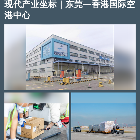
现代产业坐标｜东莞—香港国际空
港中心