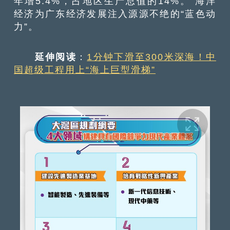
年增5.4%，占地区生产总值的14%。 海洋
经济为广东经济发展注入源源不绝的“蓝色动
力”。
延伸阅读
：
1分钟下滑至300米深海！中
国超级工程用上“海上巨型滑梯”