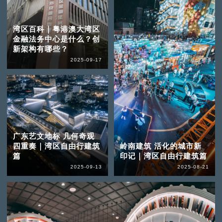
湾区百科｜粤港澳大湾区
金融法务中心是什么？创
新架构有哪些？
2025-09-17
广东艺文地标 几何奇观
四重奏｜湾区自由行建筑
岭南建筑 活化的城市新
篇
印记｜湾区自由行建筑篇
2025-09-13
2025-08-21