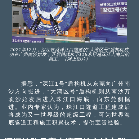
2021年12月，深江铁路珠江口隧道的“大湾区号”盾构机成
功在广州南沙始发，开启挑战水下115米穿越珠江入海口的
施工。（网上图片）
据悉，“深江1号”盾构机从东莞向广州南
沙方向掘进，“大湾区号”盾构机则从南沙万
顷沙始发后进入珠江口海底，向东莞侧掘
进。业内专家认为，珠江口隧道工程建成后
将成为又一世界级的超级工程，可为世界海
底隧道工程施工积累技术，提供宝贵经验。