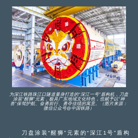
为深江铁路珠江口隧道量身打造的“深江一号”盾构机，刀盘
涂装“醒狮”元素，极具广东地域文化特色，也赋予以“神
兽”保驾护航、奋勇前行、勇夺佳绩的寓意。（图片来源：
微信公众号@中国铁路）
刀盘涂装“醒狮”元素的“深江1号”盾构