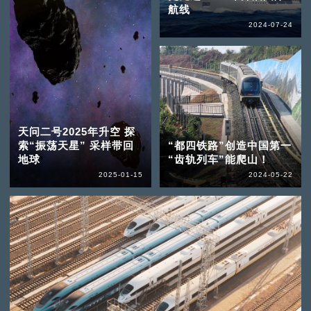
航线
2024-07-24
天问二号2025年升空 探
索“振荡天星” 采样带回
“都四铁路”创造中国第一
地球
“齿轨列车”能爬山！
2025-01-15
2024-05-22