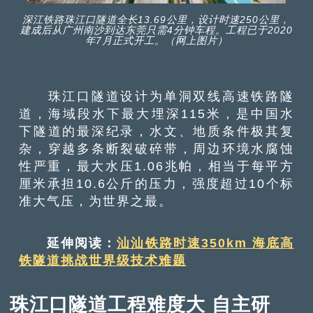
深江铁路珠江口隧道全长13.69公里，设计时速250公里，
建成后从广州南沙到达东莞只需4分钟车程。工程已于2020
年7月正式开工。（网上图片）
珠江口隧道设计为单洞双线高速铁路隧
道，海域段水下最大埋深115米，是中国水
下隧道的最深纪录，水文、地质条件极其复
杂，穿越多条断裂破碎带，周边环境水腐蚀
性严重，最大水压1.06兆帕，相当于每平方
厘米承担10.6公斤的压力，强度超过10个标
准大气压，为世界之最。
延伸阅读：
汕汕铁路时速350km 海底高
铁隧道挑战世界级技术难题
珠江口隧道工程难度大 自主研