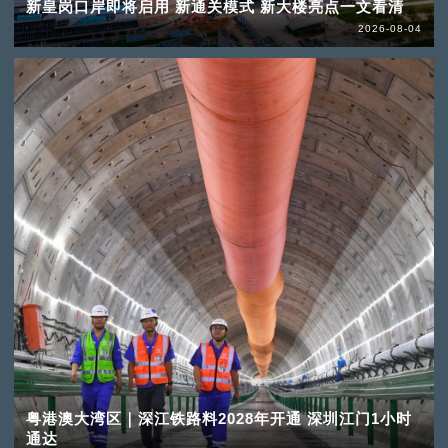
新皇岗口岸即将启用 新通关模式 新大楼亮点一文看清
2026-08-04
粤港澳大湾区｜深江铁路料2028年开通 深圳江门1小时
通达