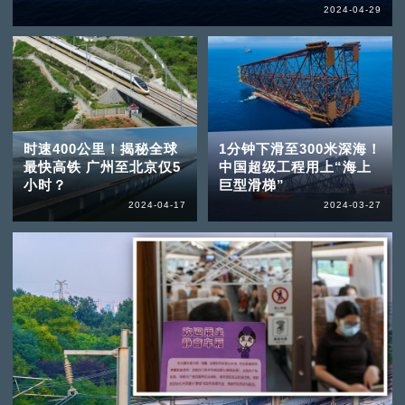
2024-04-29
时速400公里！揭秘全球
1分钟下滑至300米深海！
最快高铁 广州至北京仅5
中国超级工程用上“海上
小时？
巨型滑梯”
2024-04-17
2024-03-27