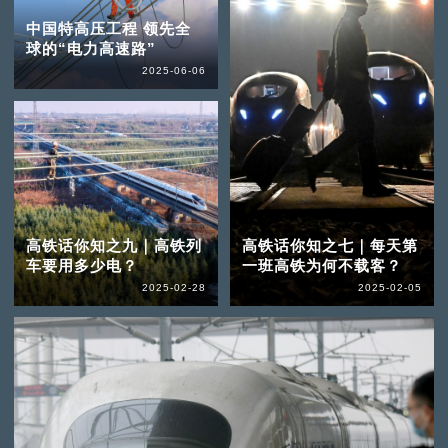
中国特高压工程 领先全
球的“电力高速路”
2025-06-06
高铁话你知之九｜高铁列
高铁话你知之七｜每天第
车要用多少电？
一班高铁为何不载客？
2025-02-28
2025-02-05