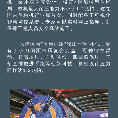
机，采用双盾壳设计，设置4道加强型盾尾
刷，整机最大耐压能力不小于1.2兆帕，这在
国内盾构机行业属首次。同时配备了可视化
智慧监控系统，专家可以实时网上指导，以
保障工程人员安全高效施工。
“大湾区号”盾构机跟“深江一号”相似，配
备了小刀间距常压复合刀盘、可伸缩主驱
动、超高压压力自动补偿、四回路保压、气
垫直排掘进系统等创新科技，整机设计压力
同样达1.2兆帕。