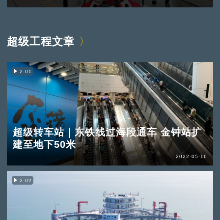
超级工程文章
2:01
超级转车站｜东铁线过海段通车 金钟站扩
建至地下50米
2022-05-16
2:02