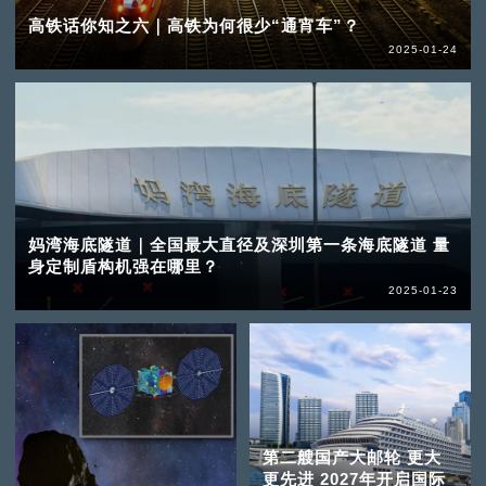
高铁话你知之六｜高铁为何很少“通宵车”？
2025-01-24
妈湾海底隧道｜全国最大直径及深圳第一条海底隧道 量
身定制盾构机强在哪里？
2025-01-23
第二艘国产大邮轮 更大
更先进 2027年开启国际