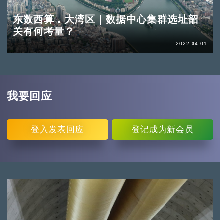
东数西算．大湾区｜数据中心集群选址韶
关有何考量？
2022-04-01
我要回应
登入
发表回应
登记
成为新会员