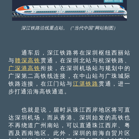
深江铁路沿线重点站。（“当代中国”网站制图）
通车后，深江铁路将在深圳枢纽西丽站
与
赣深高铁
贯通，在深圳北站与杭深铁路、
广深港高铁
衔接，在深圳机场站与规划中的
广深第二高铁线连接，在中山站与广珠城际
铁路连接，在江门站与
江湛铁路
贯通，进一
步打通沿海高铁通道。
也就是说，届时从珠江西岸地区将可直
达深圳机场，而从香港、深圳始发的高铁也
不再绕道广州南站，可以直通珠江西岸、粤
西及西南地区。此外，深圳的前海自贸片区