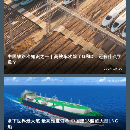
中国铁路冷知识之一｜高铁车次除了G和D 还有什么字
母？
2024-10-10
拿下世界最大笔 最高难度订单 中国建18艘超大型LNG
船