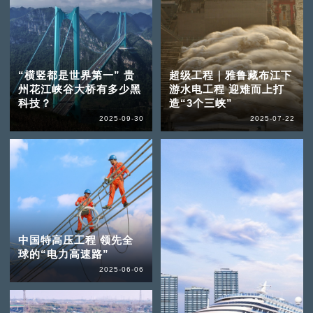
“横竖都是世界第一” 贵
超级工程｜雅鲁藏布江下
州花江峡谷大桥有多少黑
游水电工程 迎难而上打
科技？
造“3个三峡”
2025-09-30
2025-07-22
中国特高压工程 领先全
球的“电力高速路”
2025-06-06