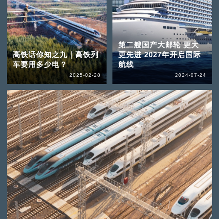
第二艘国产大邮轮 更大
高铁话你知之九｜高铁列
更先进 2027年开启国际
车要用多少电？
航线
2025-02-28
2024-07-24