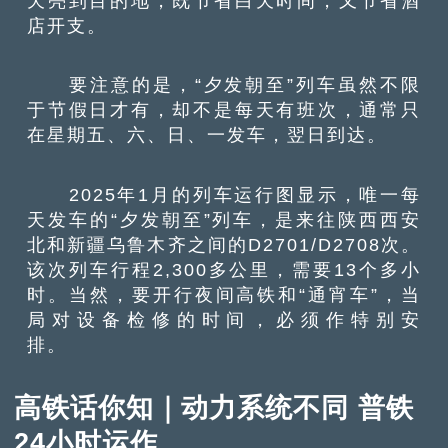
天亮到目的地，既节省白天时间，又节省酒
店开支。
要注意的是，“夕发朝至”列车虽然不限
于节假日才有，却不是每天有班次，通常只
在星期五、六、日、一发车，翌日到达。
2025年1月的列车运行图显示，唯一每
天发车的“夕发朝至”列车，是来往陕西西安
北和新疆乌鲁木齐之间的D2701/D2708次。
该次列车行程2,300多公里，需要13个多小
时。当然，要开行夜间高铁和“通宵车”，当
局对设备检修的时间，必须作特别安
排。
高铁话你知｜动力系统不同 普铁
24小时运作