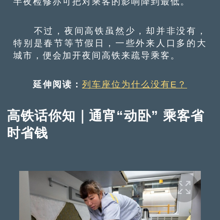
半夜检修亦可把对乘客的影响降到最低。
不过，夜间高铁虽然少，却并非没有，
特别是春节等节假日，一些外来人口多的大
城市，便会加开夜间高铁来疏导乘客。
延伸阅读：
列车座位为什么没有E？
高铁话你知｜通宵“动卧” 乘客省
时省钱