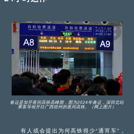
春运是加开夜间高铁高峰期，图为2024年春运，深圳北站
乘客等候开往广西梧州的夜间高铁。（网上图片）
有人或会提出为何高铁很少“通宵车”，