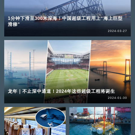
1分钟下滑至300米深海！中国超级工程用上“海上巨型
滑梯”
2024-03-27
龙年｜不止深中通道！2024年这些超级工程将诞生
2024-01-30