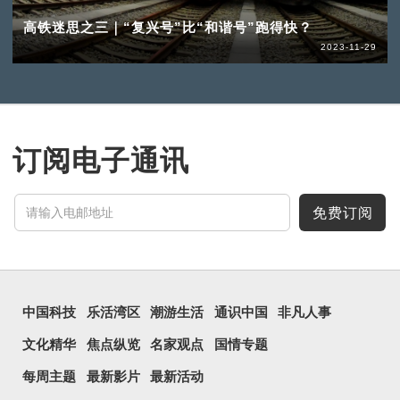
高铁迷思之三｜“复兴号”比“和谐号”跑得快？
2023-11-29
订阅电子通讯
免费订阅
中国科技
乐活湾区
潮游生活
通识中国
非凡人事
文化精华
焦点纵览
名家观点
国情专题
每周主题
最新影片
最新活动