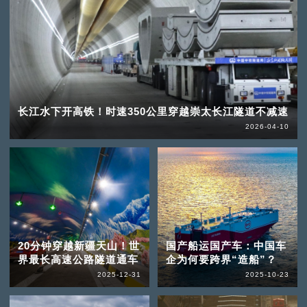
长江水下开高铁！时速350公里穿越崇太长江隧道不减速
2026-04-10
20分钟穿越新疆天山！世
国产船运国产车：中国车
界最长高速公路隧道通车
企为何要跨界“造船”？
2025-12-31
2025-10-23