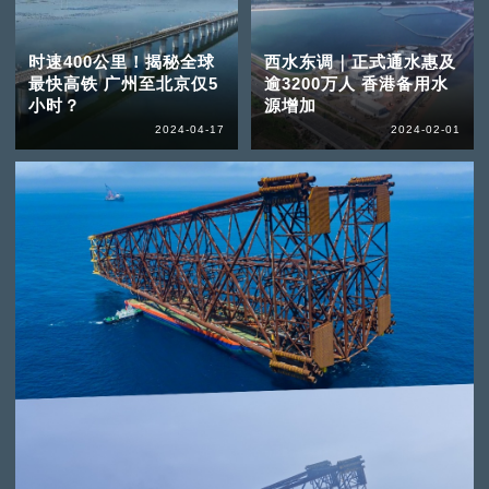
时速400公里！揭秘全球
西水东调｜正式通水惠及
最快高铁 广州至北京仅5
逾3200万人 香港备用水
小时？
源增加
2024-04-17
2024-02-01