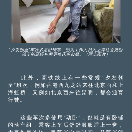
“夕发朝至”车次多是卧铺车，图为工作人员为上海往香港卧
铺车的高级包厢更换床单被品。（网上图片）
此外，高铁线上有一些常规“夕发朝
至”班次，例如香港西九龙站来往北京西和上
海虹桥，又例如北京西来往昆明，都会通宵
行驶。
这些车次多使用“动卧”，也就是有卧铺
的动车组，乘客上车后舒舒服服睡上一觉，