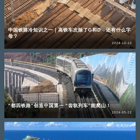
中国铁路冷知识之一｜高铁车次除了G和D 还有什么字
母？
2024-10-10
“都四铁路”创造中国第一 “齿轨列车”能爬山！
2024-05-22