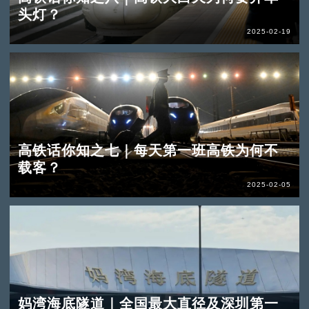
头灯？
2025-02-19
高铁话你知之七｜每天第一班高铁为何不
载客？
2025-02-05
妈湾海底隧道｜全国最大直径及深圳第一