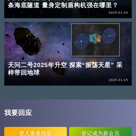
条海底隧道 量身定制盾构机强在哪里？
2025-01-23
天问二号2025年升空 探索“振荡天星” 采
样带回地球
2025-01-15
我要回应
登入
发表回应
登记
成为新会员