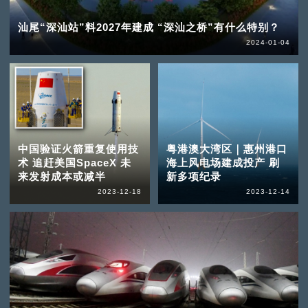
汕尾“深汕站”料2027年建成 “深汕之桥”有什么特别？
2024-01-04
中国验证火箭重复使用技
粤港澳大湾区｜惠州港口
术 追赶美国SpaceX 未
海上风电场建成投产 刷
来发射成本或减半
新多项纪录
2023-12-18
2023-12-14