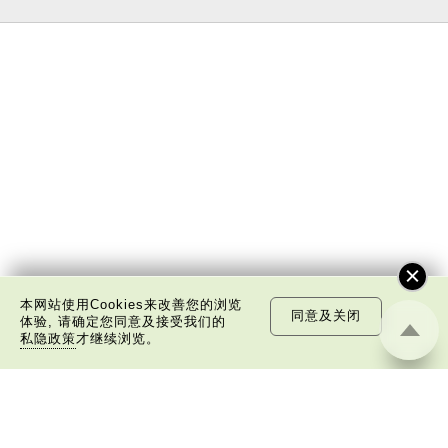
本网站使用Cookies来改善您的浏览
同意及关闭
体验, 请确定您同意及接受我们的
私隐政策
才继续浏览。
关于我们
版权告示
私隐政策声明
免责声明
©
2026 中国文化研究院有限公司版权所有