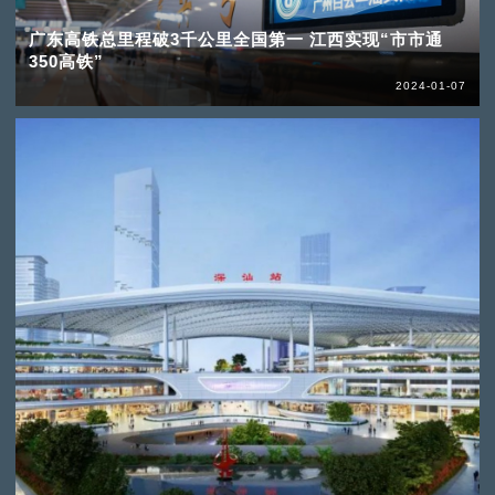
广东高铁总里程破3千公里全国第一 江西实现“市市通
350高铁”
2024-01-07