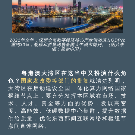
2021年全年，深圳全市数字经济核心产业增加值占GDP比
重约30%，规模和质量均居全国大中城市前列。（图片来
源：视觉中国）
粤港澳大湾区在这当中又扮演什么角
色？
国家发改委等部门的批复
就清楚列明，
大湾区在启动建设全国一体化算力网络国家
枢纽节点上，要充分发挥本区域在市场、技
术、人才、资金等方面的优势，发展高密
度、高能效、低碳数据中心集群，提升数据
供给质量，优化东西部间互联网络和枢纽节
点间直连网络。