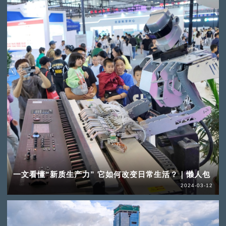
一文看懂“新质生产力” 它如何改变日常生活？｜懒人包
2024-03-12