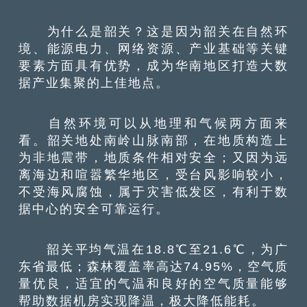
为什么是韶关？这是因为韶关在自然环
境、能源电力、网络资源、产业基础等关键
要素方面具有优势，成为华南地区打造大数
据产业集聚的上佳地点。
自然环境可以从地理和气候两方面来
看。韶关地处南岭山脉南部，在地质构造上
为非地震带，地质条件相对安全；又因为远
离海边和喧嚣繁华地区，受台风影响较小，
不受海风腐蚀，属于灾害低发区，有利于数
据中心的安全可靠运行。
韶关平均气温在18.8℃至21.6℃，为广
东省最低；森林覆盖率高达74.95%，空气质
量优良，适宜的气温和良好的空气质量能够
帮助数据机房实现降温，极大降低能耗。