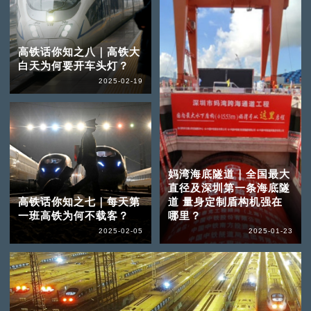
高铁话你知之八｜高铁大
白天为何要开车头灯？
2025-02-19
妈湾海底隧道｜全国最大
直径及深圳第一条海底隧
高铁话你知之七｜每天第
道 量身定制盾构机强在
一班高铁为何不载客？
哪里？
2025-02-05
2025-01-23