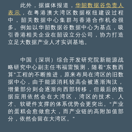
此外，据媒体报道，
华韶数据谷负责人
表示
，在粤港澳大湾区数据枢纽建设过程
中，韶关数据中心集群与香港合作机会很
多。例如以华韶数据谷数据中心为基点，吸
引香港相关企业在韶设立分公司，协力打造
立足大数据产业人才实训基地。
中国（深圳）综合开发研究院新能源战
略研究中心副主任韦福雷预测，随着“东数西
算”工程的不断推进，原来布局在湾区的旧数
据中心，由于能源消耗较高会被逐渐淘汰，
增量部分则会逐渐向西部转移，但最后的数
据应用依然会在大湾区，湾区的技术、人
才、软硬件支撑的体系优势会更突出。“产业
的蛋糕会愈做愈大，而产业链的高附加值部
分，依然会留在大湾区。”