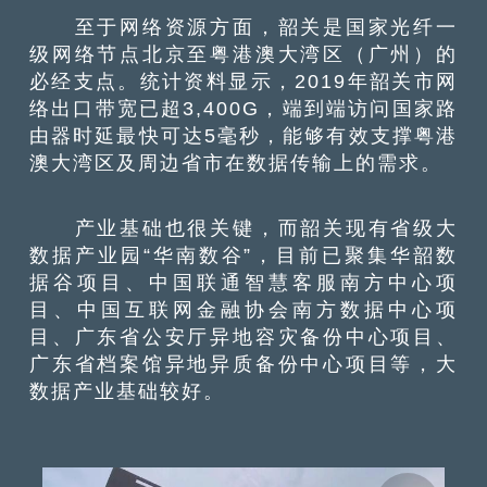
至于网络资源方面，韶关是国家光纤一
级网络节点北京至粤港澳大湾区（广州）的
必经支点。统计资料显示，2019年韶关市网
络出口带宽已超3,400G，端到端访问国家路
由器时延最快可达5毫秒，能够有效支撑粤港
澳大湾区及周边省市在数据传输上的需求。
产业基础也很关键，而韶关现有省级大
数据产业园“华南数谷”，目前已聚集华韶数
据谷项目、中国联通智慧客服南方中心项
目、中国互联网金融协会南方数据中心项
目、广东省公安厅异地容灾备份中心项目、
广东省档案馆异地异质备份中心项目等，大
数据产业基础较好。