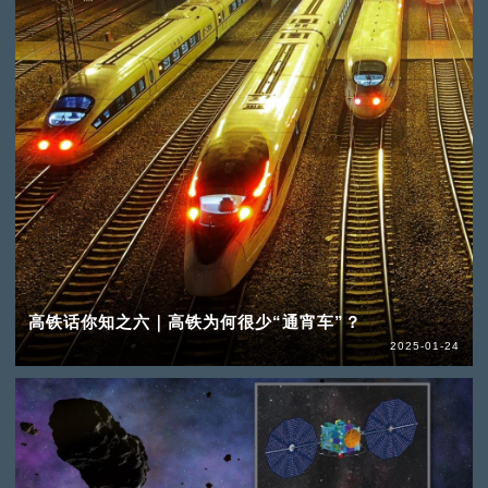
高铁话你知之六｜高铁为何很少“通宵车”？
2025-01-24