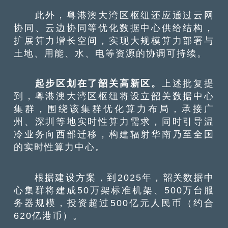
此外，粤港澳大湾区枢纽还应通过云网
协同、云边协同等优化数据中心供给结构，
扩展算力增长空间，实现大规模算力部署与
土地、用能、水、电等资源的协调可持续。
起步区划在了韶关高新区。
上述批复提
到，粤港澳大湾区枢纽将设立韶关数据中心
集群，围绕该集群优化算力布局，承接广
州、深圳等地实时性算力需求，同时引导温
冷业务向西部迁移，构建辐射华南乃至全国
的实时性算力中心。
根据建设方案，到2025年，韶关数据中
心集群将建成50万架标准机架、500万台服
务器规模，投资超过500亿元人民币（约合
620亿港币）。