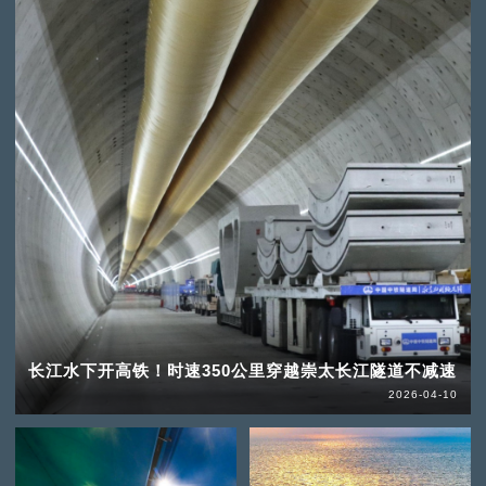
长江水下开高铁！时速350公里穿越崇太长江隧道不减速
2026-04-10