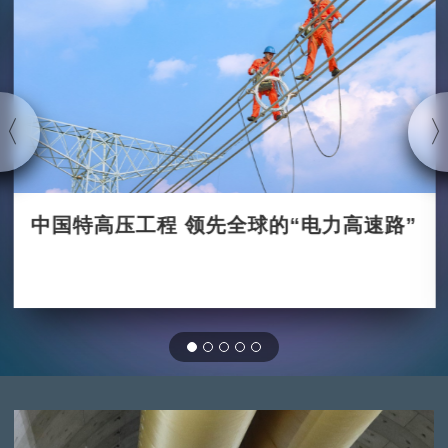
中国特高压工程 领先全球的“电力高速路”
2025-06-06