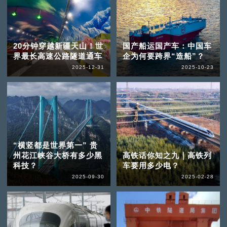
20分钟穿越新疆天山！世
国产船运国产车：中国车
界最长高速公路隧道通车
企为何要跨界“造船”？
2025-12-31
2025-10-23
“横竖都是世界第一” 贵
州花江峡谷大桥有多少黑
高铁话你知之九｜高铁列
科技？
车要用多少电？
2025-09-30
2025-02-28