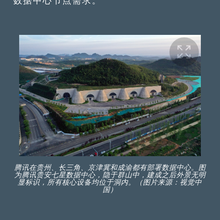
数据中心节点需求。
腾讯在贵州、长三角、京津冀和成渝都有部署数据中心。图
为腾讯贵安七星数据中心，隐于群山中，建成之后外景无明
显标识，所有核心设备均位于洞内。（图片来源：视觉中
国）