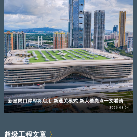
新皇岗口岸即将启用 新通关模式 新大楼亮点一文看清
2026-08-04
超级工程文章