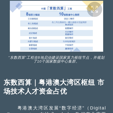
“东数西算”工程在8地启动建设国家算力枢纽节点，并规划
了10个国家数据中心集群。
东数西算｜粤港澳大湾区枢纽 市
场技术人才资金占优
粤港澳大湾区发展“数字经济”（Digital