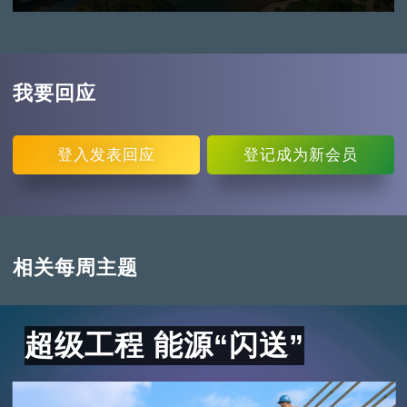
我要回应
登入
发表回应
登记
成为新会员
相关每周主题
超级工程 能源“闪送”