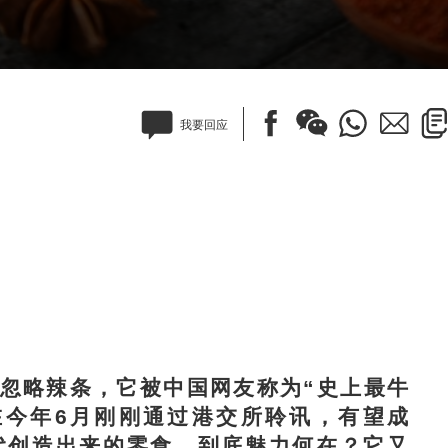
我要回应
略辣条，它被中国网友称为“史上最牛
在今年6月刚刚通过港交所聆讯，有望成
代创造出来的零食，到底魅力何在？它又