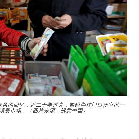
一包辣条的回忆，近二十年过去，曾经学校门口便宜的一
消费市场。（图片来源：视觉中国）