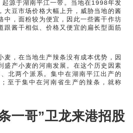
起源于湖南平江一带。当地在1998年发
，大豆市场价格大幅上升，威胁当地的酱
格中，面粉较为便宜，因此一些酱干作坊
道跟酱干相似、价格又便宜的扁长型面筋
麦，在当地生产辣条没有成本优势，因
到盛产小麦的河南发展。在这个历史因素
南、北两个派系。集中在湖南平江出产的
牌；至于集中在河南省生产的辣条，就称
辣条一哥”卫龙来港招股