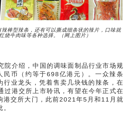
有辣棒型辣条，还有可以撕成细条状的辣片，口味就
红烧牛肉味等各种选择。（网上图片）
院介绍，中国的调味面制品行业市场规
元人民币（约等于698亿港元）。一众辣条
成为行业龙头，凭着售卖几块钱的辣条，在
通过港交所上市聆讯，有望在今年正式在
港交所大门，此前2021年5月和11月就
批。