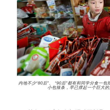
内地不少“80后”、 “90后”都有和同学分食
小包辣条，早已撑起一个巨大的