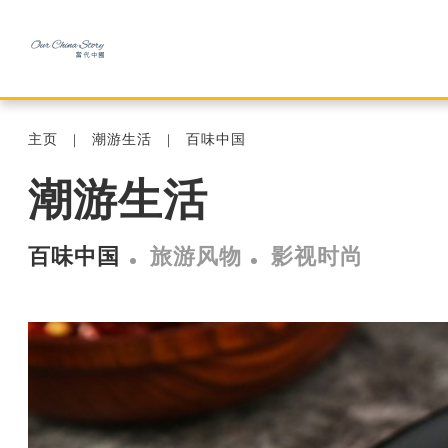
主页
潮游生活
百味中国
潮游生活
百味中国
旅游风物
影视时尚