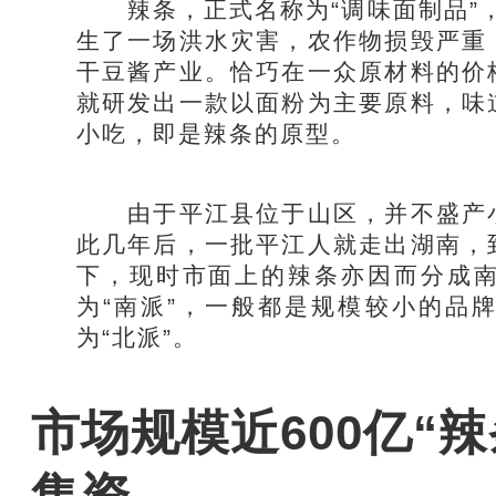
辣条，正式名称为“调味面制品”，
生了一场洪水灾害，农作物损毁严重
干豆酱产业。恰巧在一众原材料的价
就研发出一款以面粉为主要原料，味
小吃，即是辣条的原型。
由于平江县位于山区，并不盛产小
此几年后，一批平江人就走出湖南，
下，现时市面上的辣条亦因而分成
为“南派”，一般都是规模较小的品
为“北派”。
市场规模近600亿“
集资