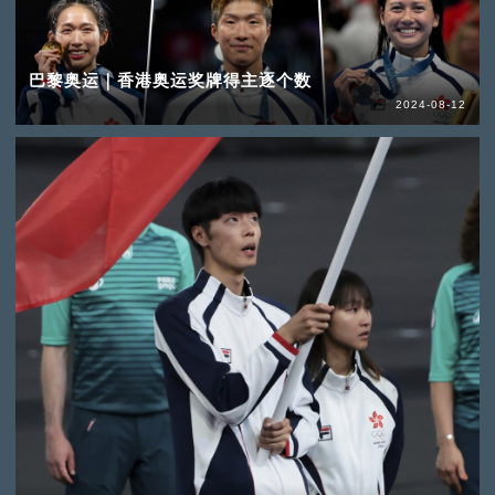
巴黎奥运｜香港奥运奖牌得主逐个数
2024-08-12