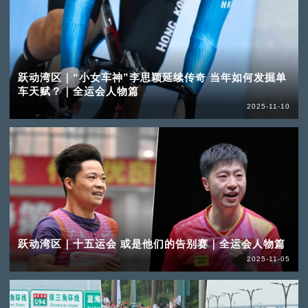
跃动湾区｜“小女车神”李思颖延续传奇 当年如何发掘单
车天赋？｜全运会人物篇
2025-11-10
跃动湾区｜十五运会 或是他们的告别赛｜全运会人物篇
2025-11-05