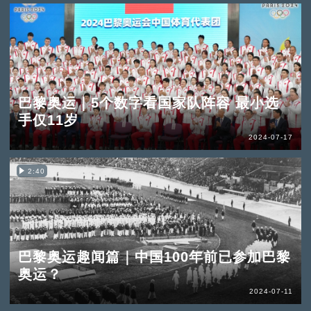
巴黎奥运｜5个数字看国家队阵容 最小选
手仅11岁
2024-07-17
2:40
巴黎奥运趣闻篇｜中国100年前已参加巴黎
奥运？
2024-07-11