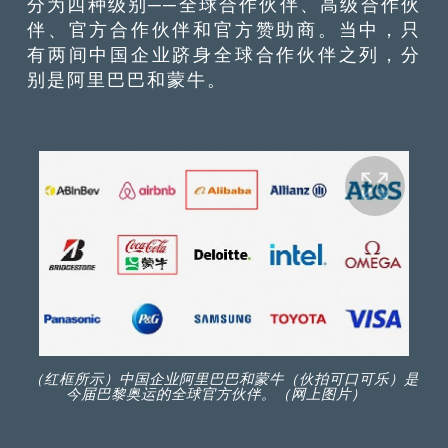
分为四种级别──全球合作伙伴、高级合作伙
伴、官方合作伙伴和官方赞助商。当中，只
有两间中国企业跻身全球合作伙伴之列，分
别是阿里巴巴和蒙牛。
（红框所示）中国企业阿里巴巴和蒙牛（伙拍可口可乐）是
今届巴黎奥运的全球官方伙伴。（网上图片）