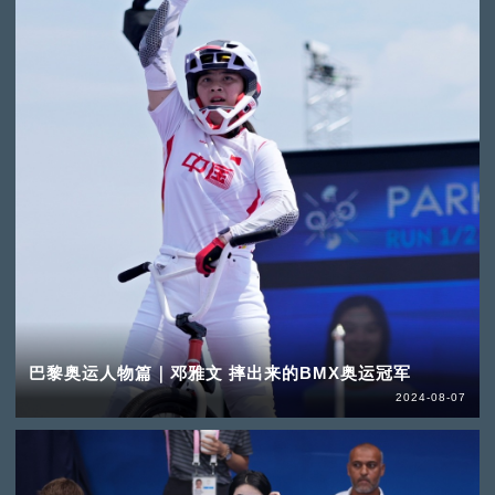
巴黎奥运人物篇｜邓雅文 摔出来的BMX奥运冠军
2024-08-07