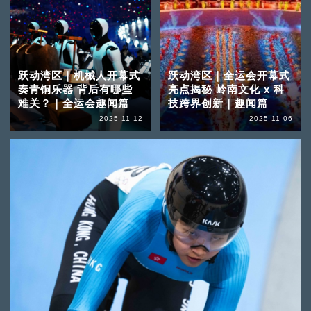
跃动湾区｜机械人开幕式
跃动湾区｜全运会开幕式
奏青铜乐器 背后有哪些
亮点揭秘 岭南文化 x 科
难关？｜全运会趣闻篇
技跨界创新｜趣闻篇
2025-11-12
2025-11-06