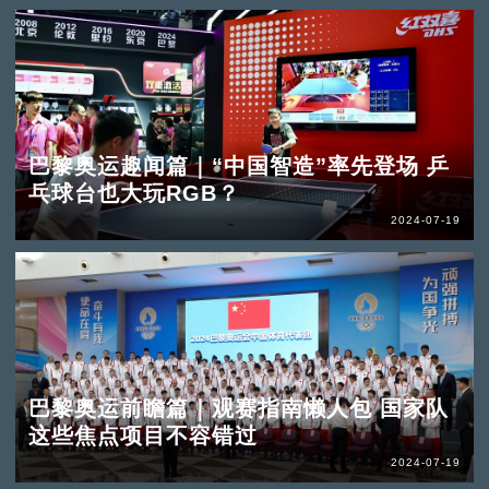
巴黎奥运趣闻篇｜“中国智造”率先登场 乒
乓球台也大玩RGB？
2024-07-19
巴黎奥运前瞻篇｜观赛指南懒人包 国家队
这些焦点项目不容错过
2024-07-19