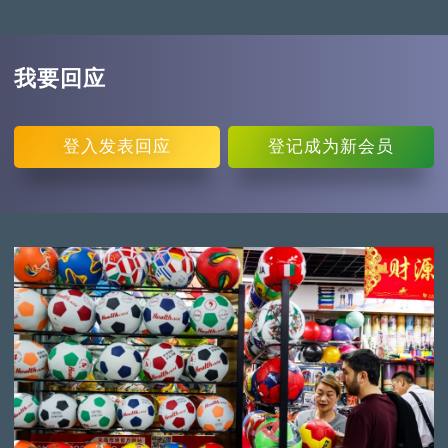
我要回应
登入
发表回应
登记
成为新会员