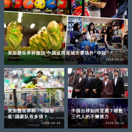
美加墨世界杯激战 中国这两座城市赛场外“夺冠”？
2026-06-22
美加墨世界杯 “中国智
中国台球如何逆袭？细数
造”国家队有多强？
三代人的不懈接力
2026-06-16
2026-05-14