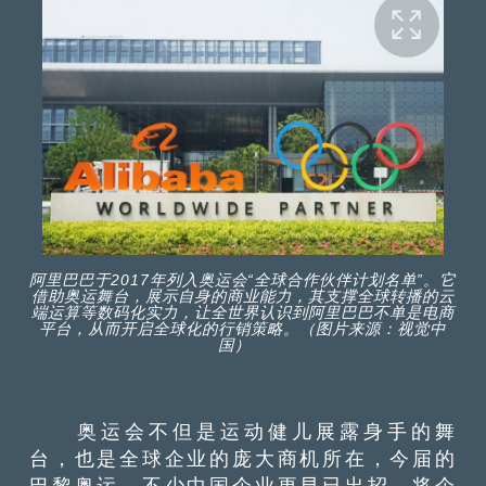
阿里巴巴于2017年列入奥运会“全球合作伙伴计划名单”。它
借助奥运舞台，展示自身的商业能力，其支撑全球转播的云
端运算等数码化实力，让全世界认识到阿里巴巴不单是电商
平台，从而开启全球化的行销策略。（图片来源：视觉中
国）
奥运会不但是运动健儿展露身手的舞
台，也是全球企业的庞大商机所在，今届的
巴黎奥运，不少中国企业更早已出招，将企