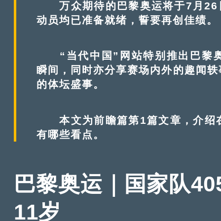
万众期待的巴黎奥运将于7月26日
动员均已准备就绪，誓要再创佳绩。
“当代中国”网站特别推出巴黎奥
瞬间，同时亦分享赛场内外的趣闻轶
的体坛盛事。
本文为前瞻篇第1篇文章，介绍在
有哪些看点。
巴黎奥运｜国家队40
11岁