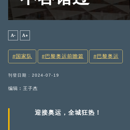
A-
A+
国家队
巴黎奥运前瞻篇
巴黎奥运
刊登日期 : 2024-07-19
编辑︰王子杰
迎接奥运，全城狂热！