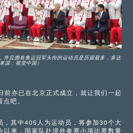
员，并且拥有奥运冠军头衔的运动员是历届最多，多达
片来源：视觉中国）
前亦已在北京正式成立，就让我们一起
看点吧。
，其中405人为运动员，将参加30个大
运会以来，国家队赴境外参赛小项比赛数量