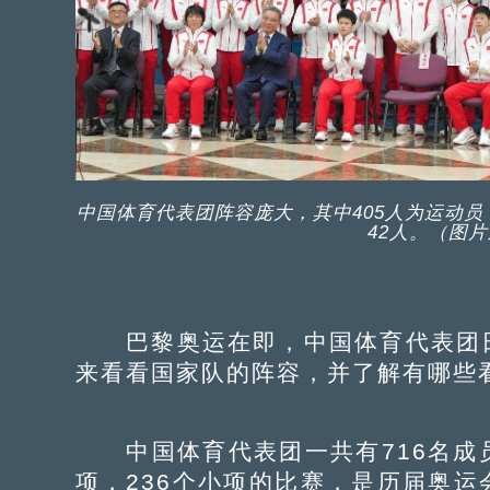
中国体育代表团阵容庞大，其中405人为运动
42人。（图
巴黎奥运在即，中国体育代表团日
来看看国家队的阵容，并了解有哪些
中国体育代表团一共有716名成员
项，236个小项的比赛，是历届奥