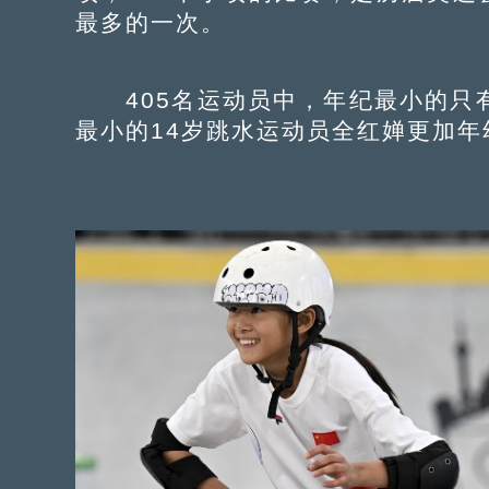
最多的一次。
405名运动员中，年纪最小的只有
最小的14岁跳水运动员全红婵更加