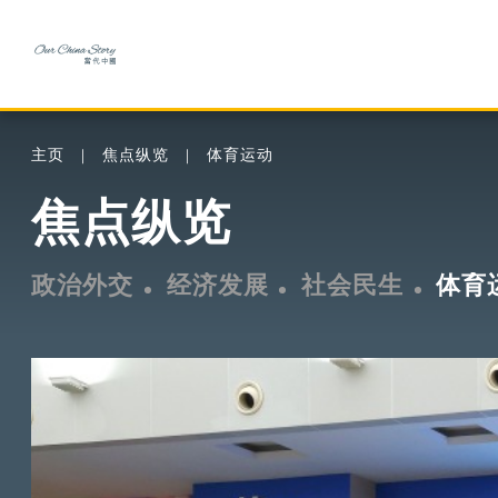
主页
焦点纵览
体育运动
焦点纵览
政治外交
经济发展
社会民生
体育