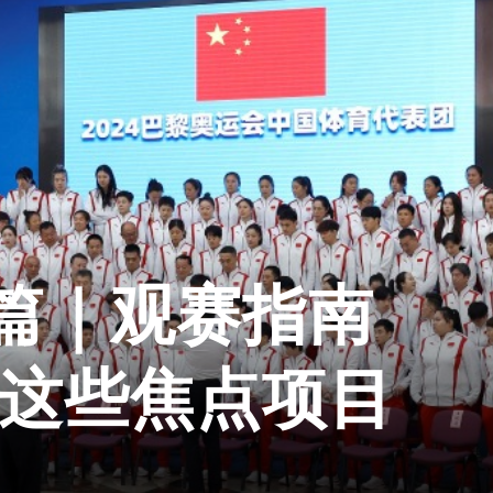
篇｜观赛指南
队这些焦点项目