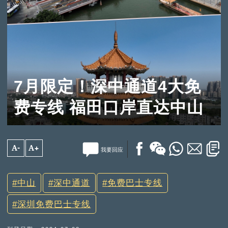
7月限定！深中通道4大免
费专线 福田口岸直达中山
A-
A+
我要回应
中山
深中通道
免费巴士专线
深圳免费巴士专线