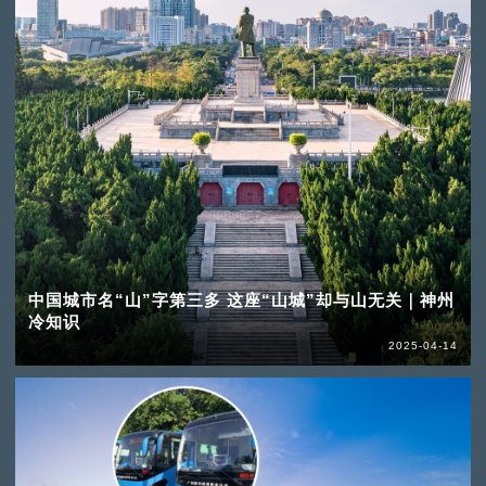
中国城市名“山”字第三多 这座“山城”却与山无关｜神州
冷知识
2025-04-14