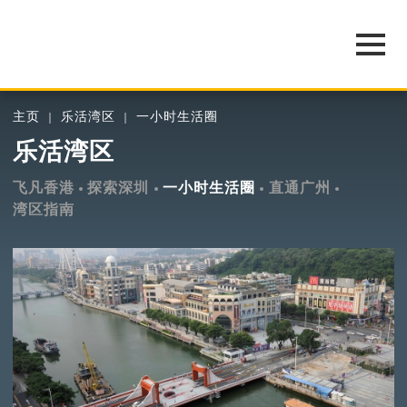
主页
乐活湾区
一小时生活圈
乐活湾区
飞凡香港
探索深圳
一小时生活圈
直通广州
湾区指南