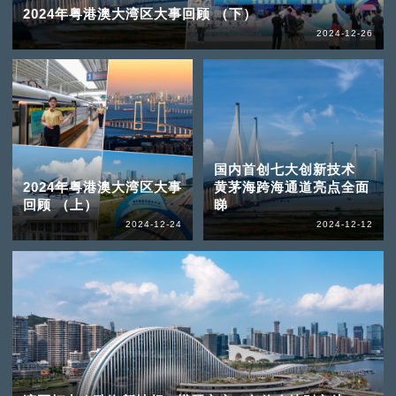
2024年粤港澳大湾区大事回顾 （下）
2024-12-26
国内首创七大创新技术
2024年粤港澳大湾区大事
黄茅海跨海通道亮点全面
回顾 （上）
睇
2024-12-24
2024-12-12