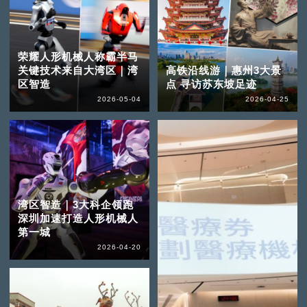
荣耀人形机械人称霸半马
关键技术来自大湾区｜湾
高铁沿线游｜惠州3大景
区智造
点 寻访苏东坡足迹
2026-05-04
2026-04-25
湾区智造｜3大科企领跑
深圳加速打造人形机械人
第一城
2026-04-20