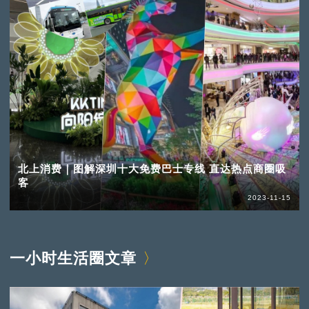
北上消费｜图解深圳十大免费巴士专线 直达热点商圈吸
客
2023-11-15
一小时生活圈文章