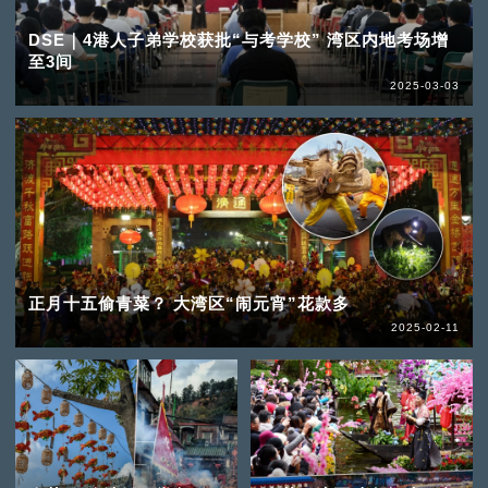
DSE｜4港人子弟学校获批“与考学校” 湾区内地考场增
至3间
2025-03-03
正月十五偷青菜？ 大湾区“闹元宵”花款多
2025-02-11