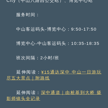
City（中山六路西公交站）、博览中心站
服务时间：
中山客运码头-博览中心：9:50-17:50
博览中心-中山客运码头：10:35-18:35
班次间隔：2小时/班
延伸阅读：
¥15通达深中 中山一日游玩
尽五大景点｜附路线
延伸阅读：
深中通道｜由桩基到大桥 摄
影师镜头全记录