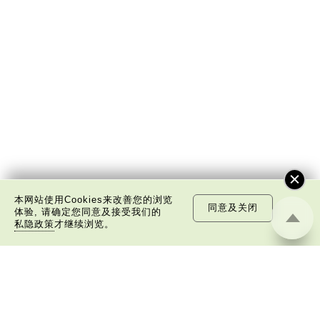
本网站使用Cookies来改善您的浏览
同意及关闭
体验, 请确定您同意及接受我们的
私隐政策
才继续浏览。
关于我们
版权告示
私隐政策声明
免责声明
©
2026 中国文化研究院有限公司版权所有