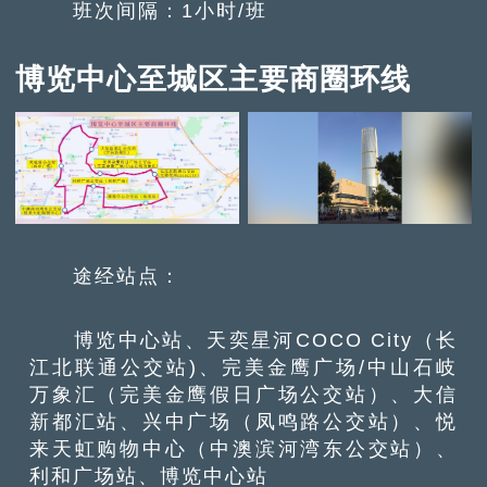
班次间隔：1小时/班
博览中心至城区主要商圈环线
途经站点：
博览中心站、天奕星河COCO City（长
江北联通公交站)、完美金鹰广场/中山石岐
万象汇（完美金鹰假日广场公交站）、大信
新都汇站、兴中广场（凤鸣路公交站）、悦
来天虹购物中心（中澳滨河湾东公交站）、
利和广场站、博览中心站