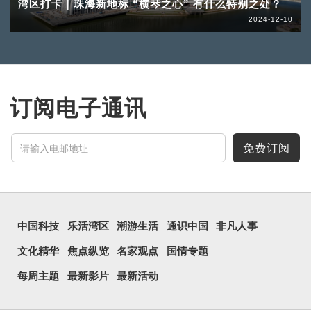
湾区打卡｜珠海新地标 “横琴之心” 有什么特别之处？
2024-12-10
订阅电子通讯
免费订阅
中国科技
乐活湾区
潮游生活
通识中国
非凡人事
文化精华
焦点纵览
名家观点
国情专题
每周主题
最新影片
最新活动