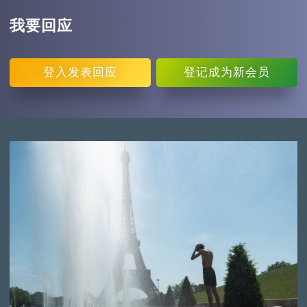
我要回应
登入
发表回应
登记
成为新会员