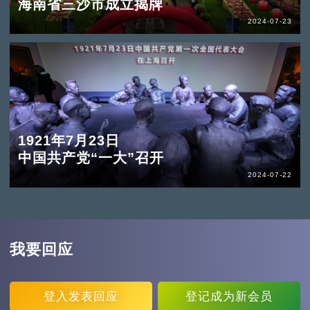
海南省三沙市成立揭牌
2024-07-23
1921年7月23日
中国共产党“一大”召开
2024-07-22
我要回应
登入
发表回应
登记
成为新会员