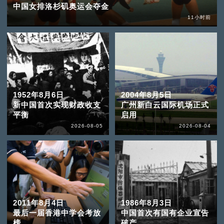
中国女排洛杉矶奥运会夺金
11小时前
1952年8月6日
2004年8月5日
新中国首次实现财政收支
广州新白云国际机场正式
平衡
启用
2026-08-05
2026-08-04
2011年8月4日
1986年8月3日
最后一届香港中学会考放
中国首次有国有企业宣告
榜
破产