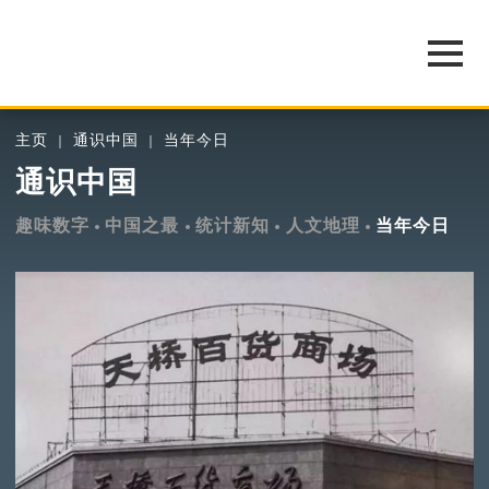
主页
通识中国
当年今日
通识中国
趣味数字
中国之最
统计新知
人文地理
当年今日