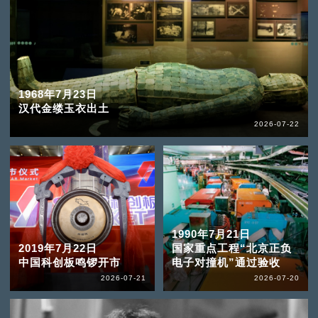
1968年7月23日
汉代金缕玉衣出土
2026-07-22
1990年7月21日
2019年7月22日
国家重点工程“北京正负
中国科创板鸣锣开市
电子对撞机”通过验收
2026-07-21
2026-07-20