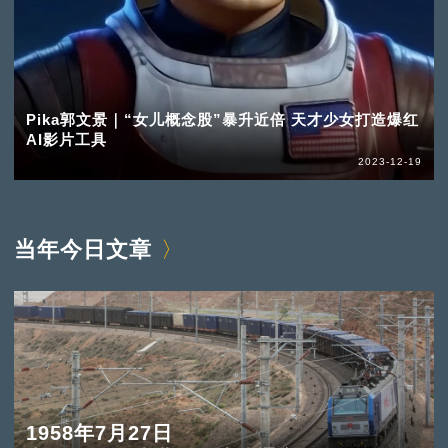
Pika郭文景｜“女儿概念股”暴升近倍 天才少女打造爆红
AI影片工具
2023-12-19
当年今日文章
1958年7月27日