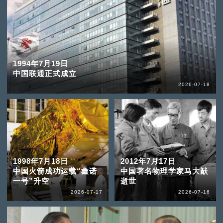
1994年7月19日
中国联通正式成立
2026-07-18
1998年7月18日
2012年7月17日
中国火箭成功运载“鑫诺
中国著名物理学家马大猷
一号”升空
逝世
2026-07-17
2026-07-16