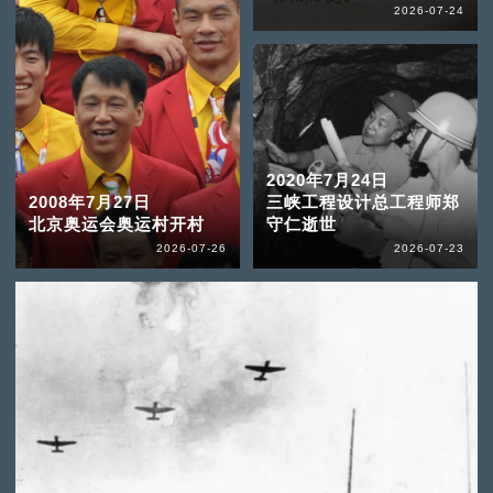
2026-07-24
2020年7月24日
2008年7月27日
三峡工程设计总工程师郑
北京奥运会奥运村开村
守仁逝世
2026-07-26
2026-07-23