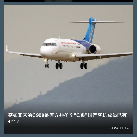
突如其来的C909是何方神圣？“C系”国产客机成员已有
4个？
2024-11-14