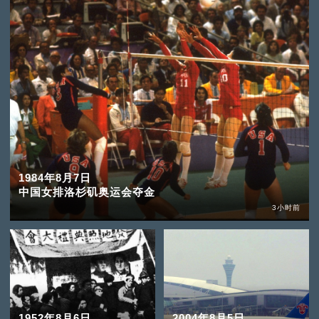
1984年8月7日
中国女排洛杉矶奥运会夺金
3小时前
1952年8月6日
2004年8月5日