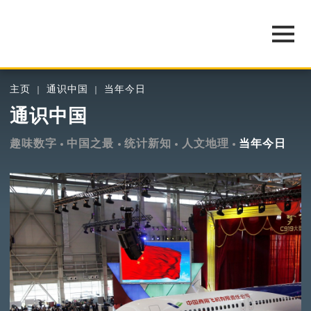
主页
通识中国
当年今日
通识中国
趣味数字
中国之最
统计新知
人文地理
当年今日