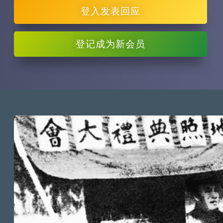
登入
发表回应
登记
成为新会员