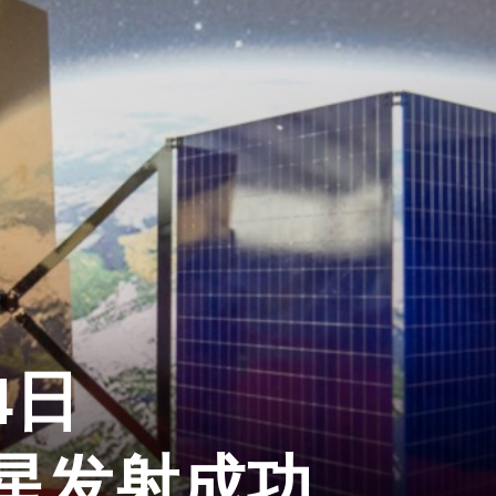
4日
卫星发射成功