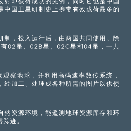
射即获得成功的先例，同时它也是中国
是中国卫星研制史上携带有效载荷最多的
制，投入运行后，由两国共同使用。除
02星、02B星、02C星和04星，一共
观察地球，并利用高码速率数传系统，
，经加工、处理成各种所需的图片以供使
然资源环境，能遥测地球资源库存和环
害踪迹。