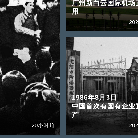
广州新白云国际机场
用
202
1986年8月3日
中国首次有国有企业
产
20小时前
202