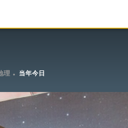
地理
当年今日