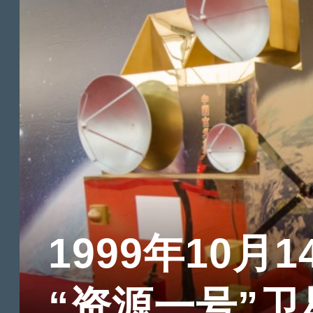
1999年10月1
“资源一号”