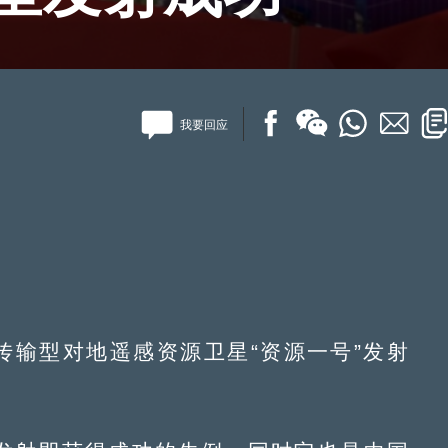
我要回应
传输型对地遥感资源卫星“资源一号”发射