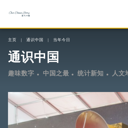
主页
通识中国
当年今日
通识中国
趣味数字
中国之最
统计新知
人文